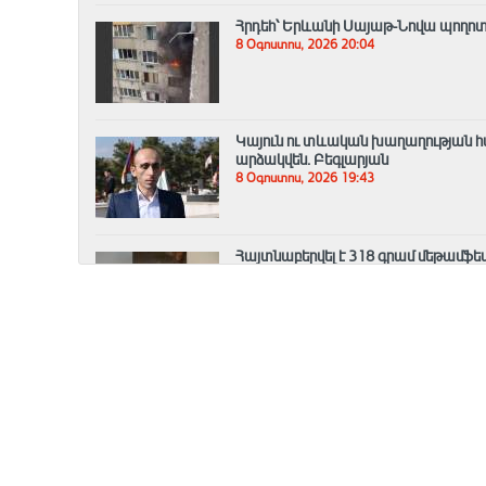
Հրդեհ՝ Երևանի Սայաթ-Նովա պողոտայ
8 Օգոստոս, 2026 20:04
Կայուն ու տևական խաղաղության հ
արձակվեն․ Բեգլարյան
8 Օգոստոս, 2026 19:43
Հայտնաբերվել է 318 գրամ մեթամֆ
8 Օգոստոս, 2026 19:21