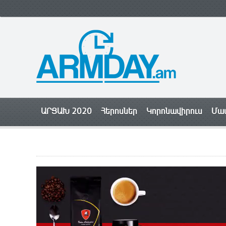
ԱՐՑԱԽ 2020
Հերոսներ
Կորոնավիրուս
Մամ