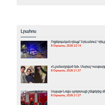
Լրահոս
Ողբերգական դեպք՝ Երևանում․ Կիևյ
8 Օգոստոս, 2026 22:14
«Նշանադրված եմ». Մարալ Կասբարյան
8 Օգոստոս, 2026 21:37
Սայաթ-Նովա պողոտայի շենքերից մեկ
8 Օգոստոս, 2026 21:27