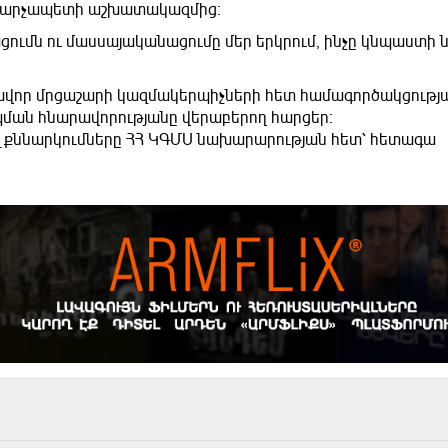
են վարչապետի աշխատակազմից։
ւմն ու մասսայականացումը մեր երկրում, ինչը կնպաստի 
կավոր մրցաշարի կազմակերպիչների հետ համագործակցությ
ման հնարավորությանը վերաբերող հարցեր:
ել քննարկումները ՀՀ ԿԳՄՍ նախարարության հետ՝ հետագա