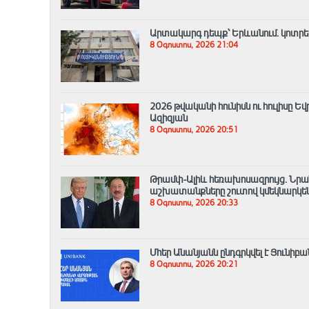
Արտակարգ դեպք՝ Երևանում․ կոտրել 
8 Օգոստոս, 2026 21:04
2026 թվականի հունիսն ու հուլիսը 
Ազիզյան
8 Օգոստոս, 2026 20:51
Թրամփ-Ալիև հեռախոսազրույց. Նրան
աշխատանքները շուտով կմեկնարկե
8 Օգոստոս, 2026 20:33
Մհեր Անանյանն ընդգրկվել է Յունիբ
8 Օգոստոս, 2026 20:21