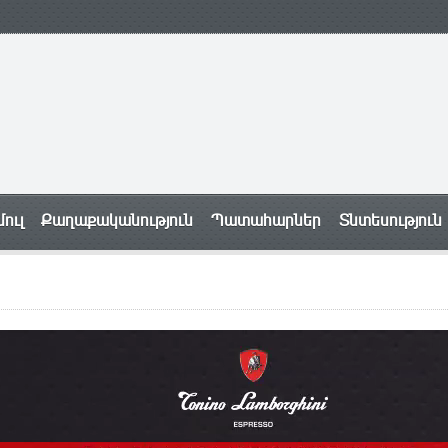
ուլ
Քաղաքականություն
Պատահարներ
Տնտեսություն