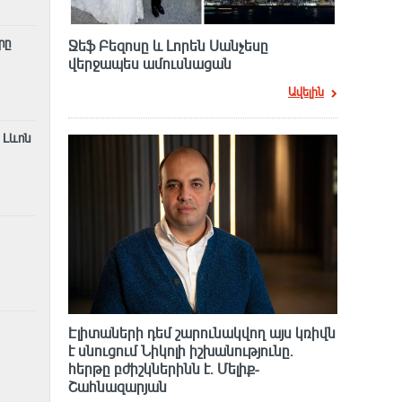
րը
Ջեֆ Բեզոսը և Լորեն Սանչեսը
վերջապես ամուսնացան
Ավելին
 Լևոն
Էլիտաների դեմ շարունակվող այս կռիվն
է սնուցում Նիկոլի իշխանությունը.
հերթը բժիշկներինն է. Մելիք-
Շահնազարյան