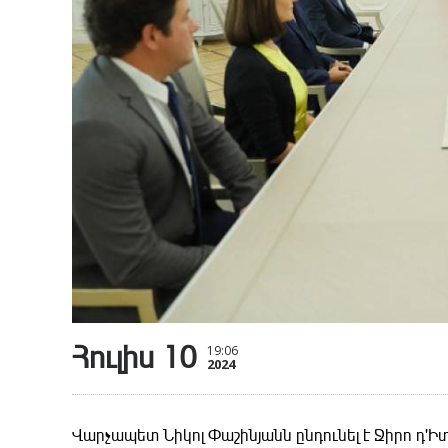
Հուլիս 10
19:06
2024
Վարչապետ Նիկոլ Փաշինյանն ընդունել է Ջիրո դ'