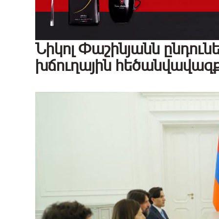
Նիկոլ Փաշինյանն ընդունե
խճուղային հեծանվավազք