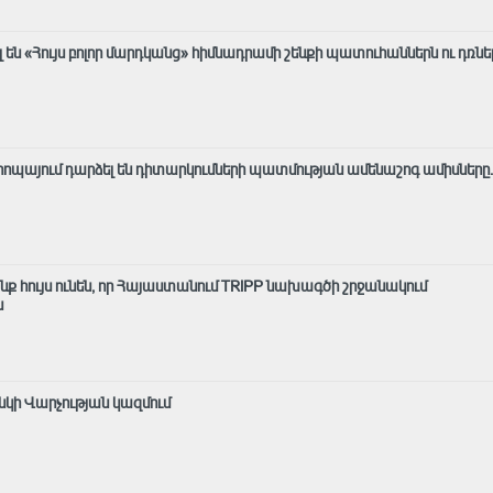
են «Հույս բոլոր մարդկանց» հիմնադրամի շենքի պատուհաններն ու դռնե
Եվրոպայում դարձել են դիտարկումների պատմության ամենաշոգ ամիսները․
ք հույս ունեն, որ Հայաստանում TRIPP նախագծի շրջանակում
ն
անկի Վարչության կազմում