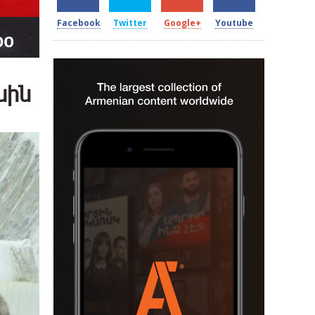
Facebook
Twitter
Google+
Youtube
նին