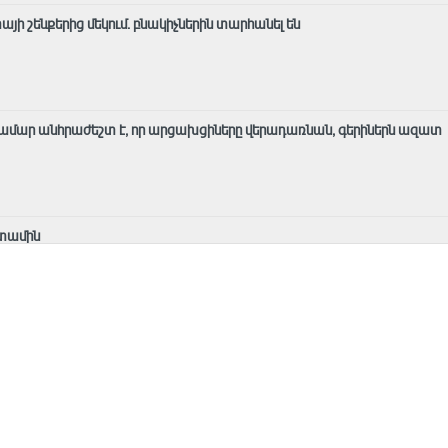
ի շենքերից մեկում․ բնակիչներին տարհանել են
ամար անհրաժեշտ է, որ արցախցիները վերադառնան, գերիներն ազատ
ետամին