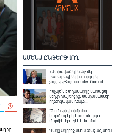
ԱՄԵՆԱ ԸՆԹԵՐՑՎՈՂ
«Ստիպված կլինենք մեր
քաղաքացիներին հորդորել
չայցելել Հայաստան»․ Ռուսակ ...
Ինչպե՞ս է տղամարդը մահացել
մեղվի խայթոցից. մանրամասներ
ողբերգական դեպք ...
Ծնողների շիրիմի մոտ
հայտնաբերել է տղամարդու
մարմին, հրազեն և նամակ
ծադիր
Վաղը Ադրբեջանում Փաշազադեն