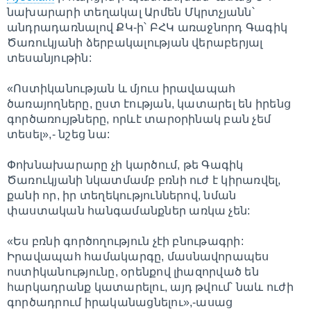
նախարարի տեղակալ Արմեն Մկրտչյանն՝
անդրադառնալով ՔԿ-ի՝ ԲՀԿ առաջնորդ Գագիկ
Ծառուկյանի ձերբակալության վերաբերյալ
տեսանյութին:
«Ոստիկանության և մյուս իրավապահ
ծառայողները, ըստ էության, կատարել են իրենց
գործառույթները, որևէ տարօրինակ բան չեմ
տեսել»,- նշեց նա:
Փոխնախարարը չի կարծում, թե Գագիկ
Ծառուկյանի նկատմամբ բռնի ուժ է կիրառվել,
քանի որ, իր տեղեկություններով, նման
փաստական հանգամանքներ առկա չեն:
«Ես բռնի գործողություն չէի բնութագրի:
Իրավապահ համակարգը, մասնավորապես
ոստիկանությունը, օրենքով լիազորված են
հարկադրանք կատարելու, այդ թվում՝ նաև ուժի
գործադրում իրականացնելու»,-ասաց