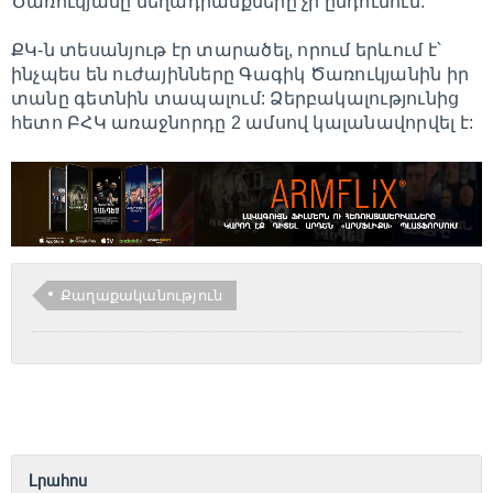
Ծառուկյանը մեղադրանքները չի ընդունում:
ՔԿ-ն տեսանյութ էր տարածել, որում երևում է՝
ինչպես են ուժայինները Գագիկ Ծառուկյանին իր
տանը գետնին տապալում: Ձերբակալությունից
հետո ԲՀԿ առաջնորդը 2 ամսով կալանավորվել է:
Քաղաքականություն
Լրահոս