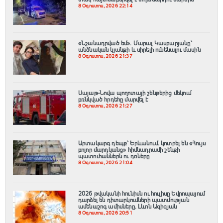
8 Օգոստոս, 2026 22:14
«Նշանադրված եմ». Մարալ Կասբարյանը՝
անձնական կյանքի և սիրելի ունենալու մասին
8 Օգոստոս, 2026 21:37
Սայաթ-Նովա պողոտայի շենքերից մեկում
բռնկված հրդեհը մարվել է
8 Օգոստոս, 2026 21:27
Արտակարգ դեպք՝ Երևանում․ կոտրել են «Հույս
բոլոր մարդկանց» հիմնադրամի շենքի
պատուհաններն ու դռները
8 Օգոստոս, 2026 21:04
2026 թվականի հունիսն ու հուլիսը Եվրոպայում
դարձել են դիտարկումների պատմության
ամենաշոգ ամիսները․ Լևոն Ազիզյան
8 Օգոստոս, 2026 20:51