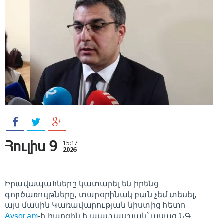
Հուլիս 9
15:17
2026
Իրավապահները կատարել են իրենց
գործառույթները, տարօրինակ բան չեմ տեսել,
այս մասին Կառավարության նիստից հետո
Aysor.am
-ի հարցին ի պատասխան՝ ասաց ՆԳ