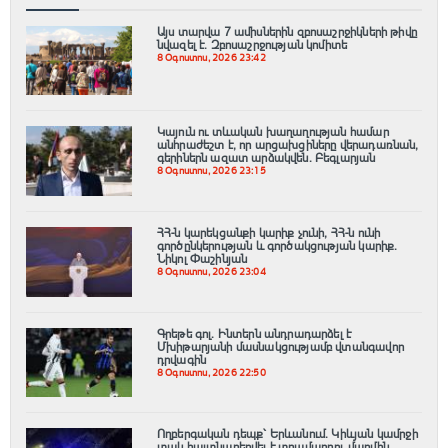
Այս տարվա 7 ամիսներին զբոսաշրջիկների թիվը
նվազել է. Զբոսաշրջության կոմիտե
8 Օգոստոս, 2026 23:42
Կայուն ու տևական խաղաղության համար
անհրաժեշտ է, որ արցախցիները վերադառնան,
գերիներն ազատ արձակվեն․ Բեգլարյան
8 Օգոստոս, 2026 23:15
ՀՀ-ն կարեկցանքի կարիք չունի, ՀՀ-ն ունի
գործընկերության և գործակցության կարիք․
Նիկոլ Փաշինյան
8 Օգոստոս, 2026 23:04
Գրեթե գոլ. Ինտերն անդրադարձել է
Մխիթարյանի մասնակցությամբ վտանգավոր
դրվագին
8 Օգոստոս, 2026 22:50
Ողբերգական դեպք՝ Երևանում․ Կիևյան կամրջի
տակ հայտնաբերվել է տղամարդու մարմին