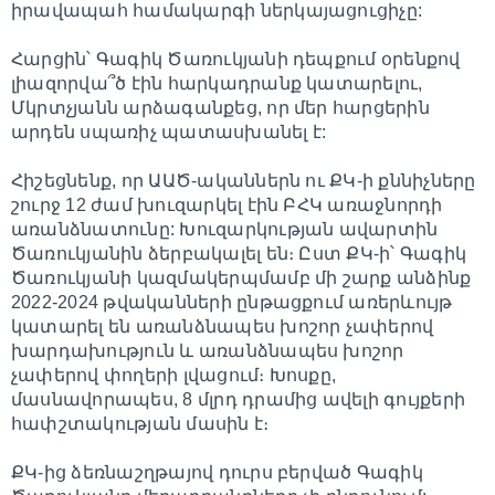
իրավապահ համակարգի ներկայացուցիչը:
Հարցին՝ Գագիկ Ծառուկյանի դեպքում օրենքով
լիազորվա՞ծ էին հարկադրանք կատարելու,
Մկրտչյանն արձագանքեց, որ մեր հարցերին
արդեն սպառիչ պատասխանել է:
Հիշեցնենք, որ ԱԱԾ-ականներն ու ՔԿ-ի քննիչները
շուրջ 12 ժամ խուզարկել էին ԲՀԿ առաջնորդի
առանձնատունը: Խուզարկության ավարտին
Ծառուկյանին ձերբակալել են։ Ըստ ՔԿ-ի՝ Գագիկ
Ծառուկյանի կազմակերպմամբ մի շարք անձինք
2022-2024 թվականների ընթացքում առերևույթ
կատարել են առանձնապես խոշոր չափերով
խարդախություն և առանձնապես խոշոր
չափերով փողերի լվացում։ Խոսքը,
մասնավորապես, 8 մլրդ դրամից ավելի գույքերի
հափշտակության մասին է։
ՔԿ-ից ձեռնաշղթայով դուրս բերված Գագիկ