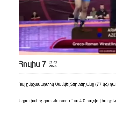
Հուլիս 7
21:43
2026
Հայ ըմբշամարտիկ Սամվել Տերտերյանը (77 կգ) դ
Եզրափակիչ գոտեմարտում նա 4։0 հաշվով հաղթ