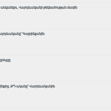
անվանելու, Վարդեւանյանի թեկնածության մասին
Վարդեւանյանը՝ Գաբրիելյանին
րույցը
շինքից. ՔՊ-ականը՝ Վարդեւանյանին