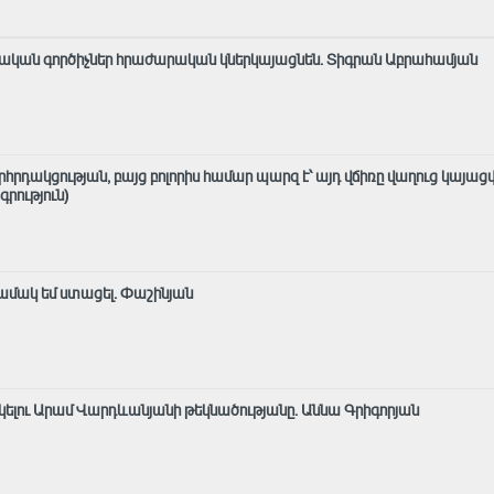
ղաքական գործիչներ հրաժարական կներկայացնեն. Տիգրան Աբրահամյան
րդակցության, բայց բոլորիս համար պարզ է՝ այդ վճիռը վաղուց կայացվ
րություն)
ամակ եմ ստացել. Փաշինյան
կելու Արամ Վարդևանյանի թեկնածությանը․ Աննա Գրիգորյան