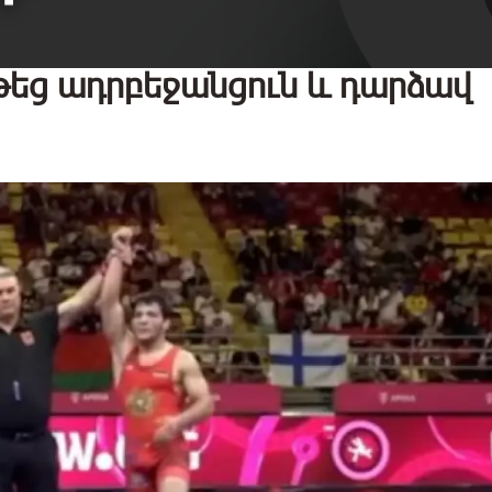
թեց ադրբեջանցուն և դարձավ