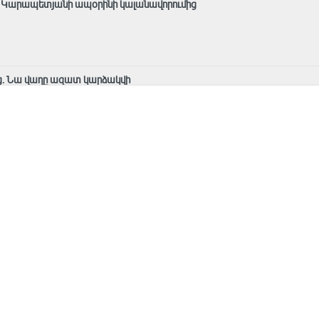
ց Կարապետյանի ապօրինի կալանավորումից
. Նա վաղը ազատ կարձակվի