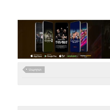
Սպորտ