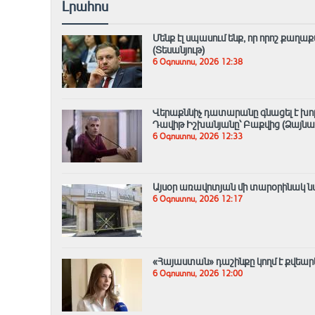
Լրահոս
Մենք էլ սպասում ենք, որ որոշ քա
(Տեսանյութ)
6 Օգոստոս, 2026 12:38
Վերաքննիչ դատարանը գնացել է խորհ
Դավիթ Իշխանյանը՝ Բաքվից (Ձայնագ
6 Օգոստոս, 2026 12:33
Այսօր առավոտյան մի տարօրինակ ն
6 Օգոստոս, 2026 12:17
«Հայաստան» դաշինքը կողմ է քվեար
6 Օգոստոս, 2026 12:00