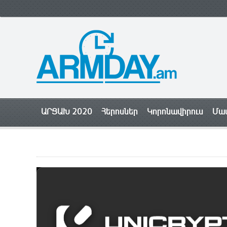
ԱՐՑԱԽ 2020
Հերոսներ
Կորոնավիրուս
Մամ