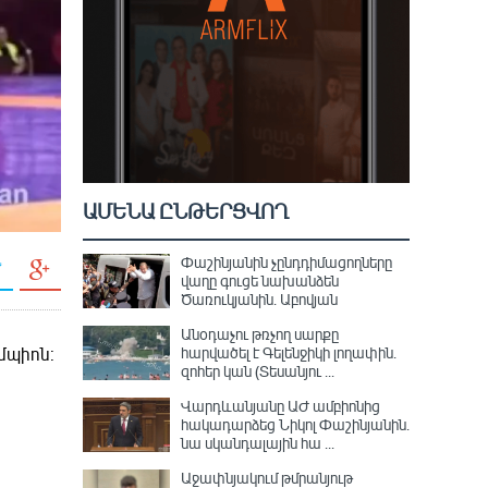
ԱՄԵՆԱ ԸՆԹԵՐՑՎՈՂ
Փաշինյանին չընդդիմացողները
վաղը գուցե նախանձեն
Ծառուկյանին. Աբովյան
Անօդաչու թռչող սարքը
հարվածել է Գելենջիկի լողափին.
մպիոն:
զոհեր կան (Տեսանյու ...
Վարդևանյանը ԱԺ ամբիոնից
հակադարձեց Նիկոլ Փաշինյանին․
նա սկանդալային հա ...
Աջափնյակում թմրանյութ