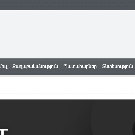
ուլ
Քաղաքականություն
Պատահարներ
Տնտեսություն