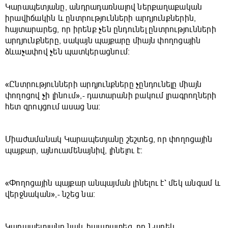
Կարապետյանը, անդրադառնալով ներքաղաքական
իրավիճակին և ընտրությունների արդյունքներին,
հայտարարեց, որ իրենք չեն ընդունել ընտրությունների
արդյունքները, սակայն պայքարը միայն փողոցային
ձևաչափով չեն պատկերացնում։
«Ընտրությունների արդյունքները չընդունելը միայն
փողոցով չի լինում»,- դատարանի բակում լրագրողների
հետ զրույցում ասաց նա։
Միաժամանակ Կարապետյանը շեշտեց, որ փողոցային
պայքար, այնուամենայնիվ, լինելու է։
«Փողոցային պայքար անպայման լինելու է՝ մեկ անգամ և
վերջնական»,- նշեց նա։
Կարապետյանը նաև հաստատեց, որ Նարեկ