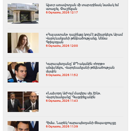
Այսօր առավոտյան մի տարօրինակ նամակ եմ
ստացել. Փաշինյան
6 Օգոստոս, 2026 12:17
«Հայաստան» դաշինքը կողմ է քվեարկելու Արամ
Վարդևանյանի թեկնածությանը․ Աննա
Գրիգորյան
6 Օգոստոս, 2026 12:00
Կարապետյանը՝ ՔՊ-ականին «հորթ»
անվանելու, Վարդեւանյանի թեկնածության
մասին
6 Օգոստոս, 2026 11:52
«Նախորդ ԱԺ-ում մազերս սեւ էին».
Վարդեւանյանը՝ Գաբրիելյանին
6 Օգոստոս, 2026 11:43
Հիմա. Նարեկ Կարապետյանի ճեպազրույցը
6 Օգոստոս, 2026 11:39