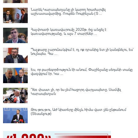
Նարեկ Կարապետյանը չի կարող հրաժարվել
աշխատավարձից. Ռուբեն Ռուբինյան (Տ ...
Հայփոստի կառավարումը 2020թ.-ից անցել է
կառավարությանը, և այս 7 տարիներ ...
Պայքարը շարունակվում է, ոչ ոք դրանից ետ չի կանգնելու, ես՝
նույնպես․ Գա ...
Ես, որ բարեգործություն էի անում, Փաշինյանը սեղանի տակը
վազվզում էր․ Կա ...
Դեռ փաստ չի, որ ես չեմ հաջորդ վարչապետը․ Սամվել
Կարապետյան
Թու-թու-թու, ԱԺ նիստերը մինչև հիմա վատ չեն ընթանում
(Տեսանյութ)