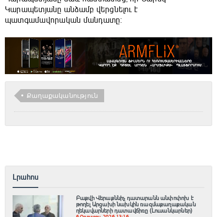
Կարապետյանը անձամբ վերցնելու է
պատգամավորական մանդատը։
Քաղաքականություն
Լրահոս
Բաքվի Վերաքննիչ դատարանն անփոփոխ է
թողել Արցախի նախկին ռազմաքաղաքական
ղեկավարների դատավճիռը (Լուսանկարներ)