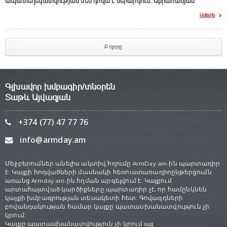
ապատեղեկատվության մեծ դnզա է ներարկում․ Աբրահամյան
Ավելին
Բոլորը
Գլխավոր խմբագիր/տնօրեն
Տաթև Այվազյան
+374 (77) 47 77 76
info@armday.am
Մեջբերումներ անելիս ակտիվ հղումը ArmDay.am-ին պարտադիր
է: Կայքի հոդվածների մասնակի հեռուստառադիոընթերցումն
առանց Armday.am-ին հղման արգելվում է: Կայքում
արտահայտված կարծիքները պարտադիր չէ, որ համընկնեն
կայքի խմբագրության տեսակետի հետ: Գովազդների
բովանդակության համար կայքը պատասխանատվություն չի
կրում:
Կայքը պատասխանատվություն չի կրում այլ