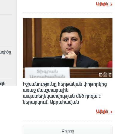
Ավելին
ագիծը
մլն
Իշխանությունը հերթական փոթորկից
առաջ մասշտաբային
ապատեղեկատվության մեծ դnզա է
ներարկում․ Աբրահամյան
Ավելին
Բոլորը