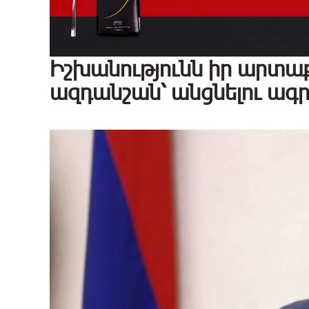
Իշխանությունն իր արտա
ազդանշան՝ անցնելու ագ