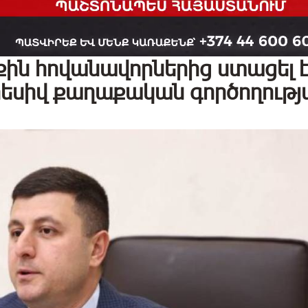
քին հովանավորներից ստացել 
րեսիվ քաղաքական գործողությ