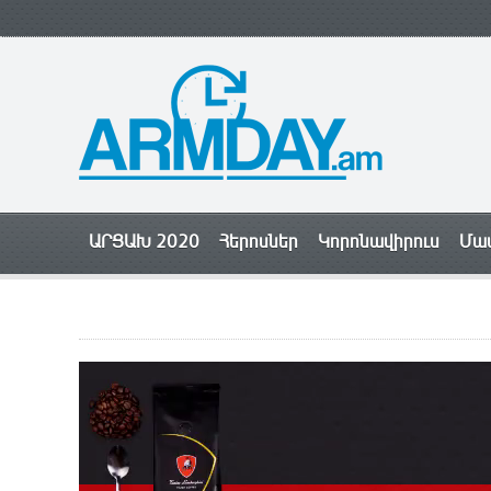
ԱՐՑԱԽ 2020
Հերոսներ
Կորոնավիրուս
Մամ