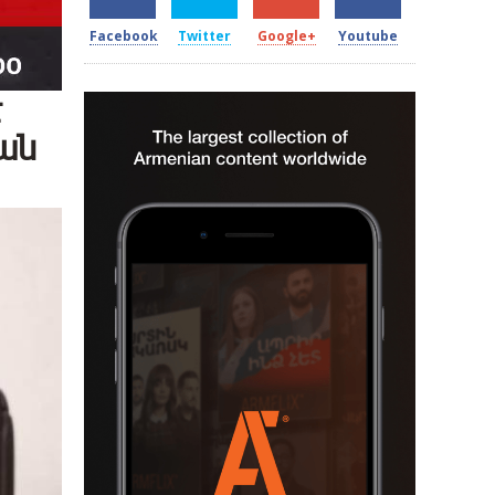
Facebook
Twitter
Google+
Youtube
է
ան