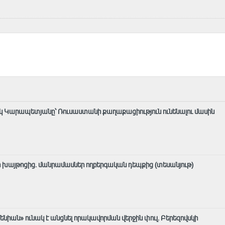
արեկ Կարապետյանը՝ Ռուսաստանի քաղաքացիություն ունենալու մասին
ի խայթոցից. մանրամասներ ողբերգական դեպքից (տեսանյութ)
նիան» ունակ է անցնել որակավորման վերջին փուլ. Բերեզովսկի