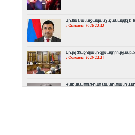
Արմեն Մամաջանյանը նշանակվել է Հ
5 Օգոստոս, 2026 22:32
Նիկոլ Փաշինյանի գլխավորությամբ 
5 Օգոստոս, 2026 22:21
Կառավարությունը Ծատուրյանի մահ
դրամ
5 Օգոստոս, 2026 21:45