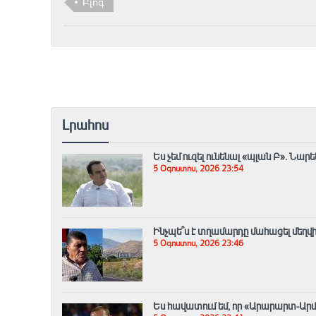
Բլոգ
Լրահոս
Ես չեմ ուզել ունենալ «պլան Բ»․ Ն
5 Օգոստոս, 2026 23:54
Ինչպե՞ս է տղամարդը մահացել մեղվ
5 Օգոստոս, 2026 23:46
Ես հավատում եմ, որ «Արարարտ-Արմե