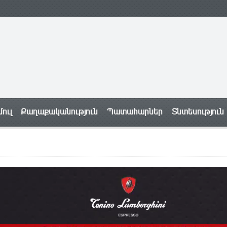
ուլ
Քաղաքականություն
Պատահարներ
Տնտեսություն