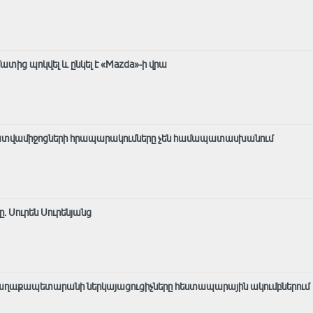
ատից պոկվել և ընկել է «Mazda»-ի վրա
«Լրատվամիջոցների հրապարակումները չեն համապատասխանում
 Սուրեն Սուրենյանց
քաղաքապետարանի ներկայացուցիչները հեստապարային ակումբներում