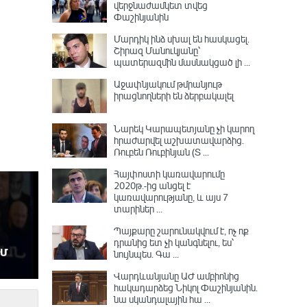
վերջնաժամկետ տվեց
Փաշինյանին
Մարդիկ ինձ սխալ են հասկացել.
Շիրազ Մանուկյանը՝
պատերազմին մասնակցած լի ...
Աջափնյակում թմրանյութ
իրացնողների են ձերբակալել
Նարեկ Կարապետյանը չի կարող
հրաժարվել աշխատավարձից.
Ռուբեն Ռուբինյան (Տ ...
Հայփոստի կառավարումը
2020թ.-ից անցել է
կառավարությանը, և այս 7
տարիներ ...
Պայքարը շարունակվում է, ոչ ոք
դրանից ետ չի կանգնելու, ես՝
նույնպես․ Գա ...
Վարդևանյանը ԱԺ ամբիոնից
հակադարձեց Նիկոլ Փաշինյանին․
նա սկանդալային հա ...