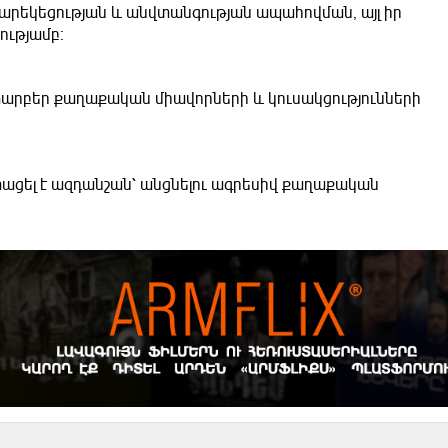
արեկեցության և անվտանգության ապահովման, այլ իր
ությամբ։
ի տարբեր քաղաքական միավորների և կուսակցությունների
ացել է ազդանշան՝ անցնելու ագրեսիվ քաղաքական