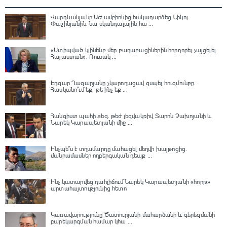
Վարդևանյանը ԱԺ ամբիոնից հակադարձեց Նիկոլ
Փաշինյանին․ նա սկանդալային հա ...
«Ստիպված կլինենք մեր քաղաքացիներին հորդորել չայցելել
Հայաստան»․ Ռուսակ ...
Էդգար Ղազարյանը չկարողացավ զսպել հուզմունքը.
Հասկանո՞ւմ եք, թե ինչ եք ...
Հանգիստ պահի քեզ. թեժ լեզվակռիվ Տարոն Չախոյանի և
Նարեկ Կարապետյանի միջ ...
Ինչպե՞ս է տղամարդը մահացել մեղվի խայթոցից.
մանրամասներ ողբերգական դեպք ...
Ինչ կատարվեց դահլիճում Նարեկ Կարապետյանի «հորթ»
արտահայտությունից հետո
Կառավարությունը Ծատուրյանի մահարձանի և գերեզմանի
բարեկարգման համար կհա ...