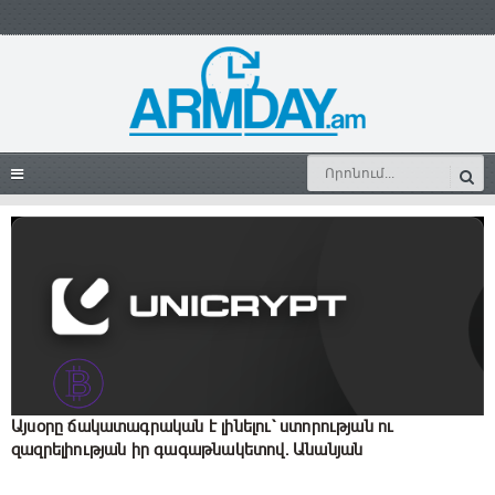
Այսօրը ճակատագրական է լինելու` ստորության ու
զազրելիության իր գագաթնակետով․ Անանյան