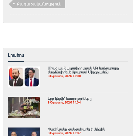
Քաղաքականություն
Լրահոս
Միացյալ Թագավորության ԱԳ նախարարը
շնորհավորել է Արարատ Միրզոյանին
8 Օգոստոս, 2026 15:00
Երբ կնշվի՞ Խաղողօրհնեքը
8 Օգոստոս, 2026 14:04
Փաշինյանը զանգահարել է Ալիևին
8 Օգոստոս, 2026 13:07