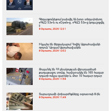
Գեղարքունիքում բախվել են խոտ տեղափոխող
«ԳԱԶ 53»-ն ու «Opel»-ը. «ԳԱԶ 53»-ը կողաշրջվել
է
8 Օգոստոս, 2026 12:31
Ինչպես են ձերբակալում Հովիկ Աբրահամյանի
որդուն՝ Արգամ Աբրահամյանին
8 Օգոստոս, 2026 12:02
Թալանել են ՀՀ բնակության վերադարձած
քաղաքացու տունը․ հափշտակել են 165 հազար
դոլարի ոսկյա զարդեր և մոտ 10 հազար դոլար
8 Օգոստոս, 2026 11:58
Տարադրամի փոխարժեքները օգոստոսի 8-ին
8 Օգոստոս, 2026 11:49