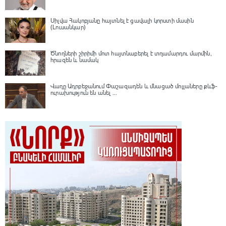
Սիլվա Հակոբյանը հայտնել է ցավալի կորստի մասին
(Լուսանկար)
Ծնողների շիրիմի մոտ հայտնաբերել է տղամարդու մարմին,
հրազեն և նամակ
Վաղը Ադրբեջանում Փաշազադեն և մնացած մոլլաները քևֆ-
ուրախություն են անել ...