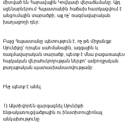
միտված են Հարավային Կովկասի վերաձևմանը։ Այդ
սցենարներում Հայաստանին հաճախ հատկացվում է
անցումային տարածքի, այլ ոչ՝ ռազմավարական
խաղացողի դեր։
Բայց Հայաստանը պետություն է, ոչ թե միջանցք։
Սյունիքը՝ որպես սահմանային, ազգային և
ռազմավարական տարածք, պետք է մնա բացառապես
հայկական վերահսկողության ներքո՝ ամբողջական
քաղաքական պատասխանատվությամբ։
Ինչ պետք է անել
1) Ակտիվորեն զարգացնել Սյունիքի
ենթակառուցվածքային ու ինստիտուցիոնալ
անկախությունը