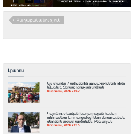
Քաղաքականություն
Լրահոս
Այս տարվա 7 ամիսներին զբոսաշրջիկների թիվը
նվազել է. Զբոսաշրջության կոմիտե
8 Օգոստոս, 2026 23:42
Կայուն ու տևական խաղաղության համար
անհրաժեշտ է, որ արցախցիները վերադառնան,
գերիներն ազատ արձակվեն․ Բեգլարյան
8 Օգոստոս, 2026 23:15