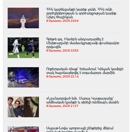
ՀՀ-ն կարեկցանքի կարիք չունի, ՀՀ-ն ունի
գործընկերության և գործակցության կարիք․
Նիկոլ Փաշինյան
8 Օգոստոս, 2026 23:04
Գրեթե գոլ. Ինտերն անդրադարձել է
Մխիթարյանի մասնակցությամբ վտանգավոր
դրվագին
8 Օգոստոս, 2026 22:50
Ողբերգական դեպք՝ Երևանում․ Կիևյան կամրջի
տակ հայտնաբերվել է տղամարդու մարմին
8 Օգոստոս, 2026 22:14
«Նշանադրված եմ». Մարալ Կասբարյանը՝
անձնական կյանքի և սիրելի ունենալու մասին
8 Օգոստոս, 2026 21:37
Սայաթ-Նովա պողոտայի շենքերից մեկում
բռնկված հրդեհը մարվել է