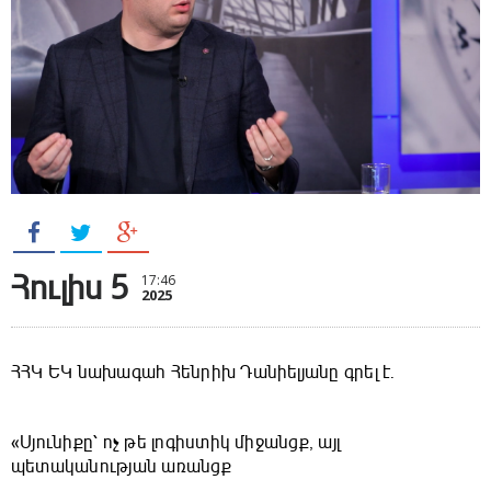
Հուլիս 5
17:46
2025
ՀՀԿ ԵԿ նախագահ Հենրիխ Դանիելյանը գրել է․
«Սյունիքը՝ ոչ թե լոգիստիկ միջանցք, այլ
պետականության առանցք