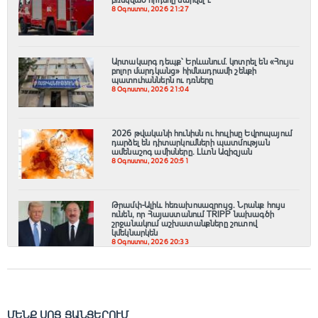
8 Օգոստոս, 2026 21:27
Արտակարգ դեպք՝ Երևանում․ կոտրել են «Հույս
բոլոր մարդկանց» հիմնադրամի շենքի
պատուհաններն ու դռները
8 Օգոստոս, 2026 21:04
2026 թվականի հունիսն ու հուլիսը Եվրոպայում
դարձել են դիտարկումների պատմության
ամենաշոգ ամիսները․ Լևոն Ազիզյան
8 Օգոստոս, 2026 20:51
Թրամփ-Ալիև հեռախոսազրույց. Նրանք հույս
ունեն, որ Հայաստանում TRIPP նախագծի
շրջանակում աշխատանքները շուտով
կմեկնարկեն
8 Օգոստոս, 2026 20:33
ՄԵՆՔ ՍՈՑ ՑԱՆՑԵՐՈՒՄ