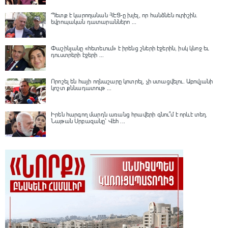
Պետք է կարողանան ՀԷՑ-ը խլել, որ հանձնեն ուրիշին.
եվրոպական դատարաններո ...
Փաշինյանը «հետեւում» է իրենց շների էջերին, իսկ կնոջ եւ
դուստրերի էջերի ...
Որոշել են հայի ողնաշարը կոտրել, չի ստացվելու․ Աբովյանի
կոշտ քննադատութ ...
Իրեն հարգող մարդն առանց հրավերի գնու՞մ է որևէ տեղ.
Նաթան Սրբազանը՝ Վեհ ...