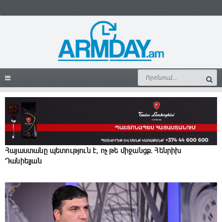
Հայաստանը պետություն է, ոչ թե միջանցք․ Հենրիխ
Դանիելյան