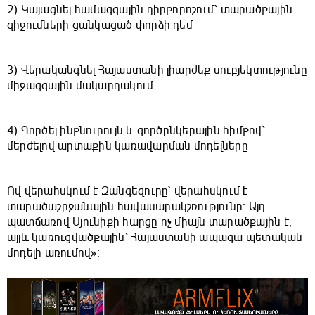
2) Կայացնել համազգային դիրքորոշում՝ տարածքային
զիջումների ցանկացած փորձի դեմ
3) Վերականգնել Հայաստանի լիարժեք սուբյեկտությունը
միջազգային մակարդակում
4) Գործել ինքնուրույն և գործընկերային հիմքով՝
մերժելով արտաքին կառավարման մոդելները
Ով վերահսկում է Զանգեզուրը՝ վերահսկում է
տարածաշրջանային հավասարակշռությունը։ Այդ
պատճառով Սյունիքի հարցը ոչ միայն տարածքային է,
այլև կառուցվածքային՝ Հայաստանի ապագա պետական
մոդելի առումով»։