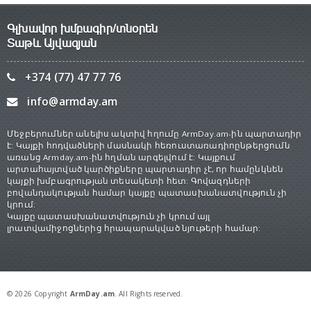
Գլխավոր խմբագիր/տնօրեն
Տաթև Այվազյան
+374 (77) 47 77 76
info@armday.am
Մեջբերումներ անելիս ակտիվ հղումը ArmDay.am-ին պարտադիր
է: Կայքի հոդվածների մասնակի հեռուստառադիոընթերցումն
առանց Armday.am-ին հղման արգելվում է: Կայքում
արտահայտված կարծիքները պարտադիր չէ, որ համընկնեն
կայքի խմբագրության տեսակետի հետ: Գովազդների
բովանդակության համար կայքը պատասխանատվություն չի
կրում:
Կայքը պատասխանատվություն չի կրում այլ
լրատվամիջոցներից հրապարակված նյութերի համար:
© 2026 Copyright
ArmDay.am
. All Rights reserved.