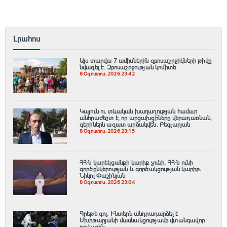
Լրահոս
Այս տարվա 7 ամիսներին զբոսաշրջիկների թիվը
նվազել է. Զբոսաշրջության կոմիտե
8 Օգոստոս, 2026 23:42
Կայուն ու տևական խաղաղության համար
անհրաժեշտ է, որ արցախցիները վերադառնան,
գերիներն ազատ արձակվեն․ Բեգլարյան
8 Օգոստոս, 2026 23:15
ՀՀ-ն կարեկցանքի կարիք չունի, ՀՀ-ն ունի
գործընկերության և գործակցության կարիք․
Նիկոլ Փաշինյան
8 Օգոստոս, 2026 23:04
Գրեթե գոլ. Ինտերն անդրադարձել է
Մխիթարյանի մասնակցությամբ վտանգավոր
դրվագին