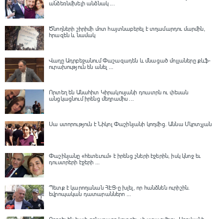
անձեռնմխելի անձնակ ...
Ծնողների շիրիմի մոտ հայտնաբերել է տղամարդու մարմին,
հրազեն և նամակ
Վաղը Ադրբեջանում Փաշազադեն և մնացած մոլլաները քևֆ-
ուրախություն են անել ...
Որտեղ են Անահիտ Կիրակոսյանի դուստրն ու փեսան
անցկացնում իրենց մեղրամիս ...
Սա ստորություն է Նիկոլ Փաշինյանի կողմից․ Աննա Մկրտչյան
Փաշինյանը «հետեւում» է իրենց շների էջերին, իսկ կնոջ եւ
դուստրերի էջերի ...
Պետք է կարողանան ՀԷՑ-ը խլել, որ հանձնեն ուրիշին.
եվրոպական դատարաններո ...