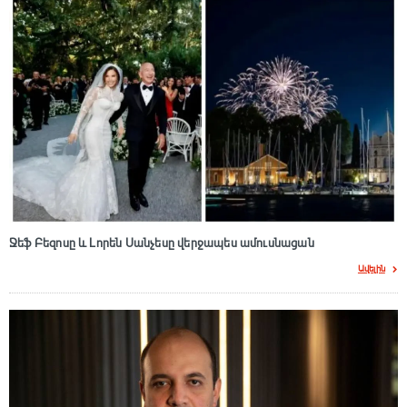
Ջեֆ Բեզոսը և Լորեն Սանչեսը վերջապես ամուսնացան
Ավելին