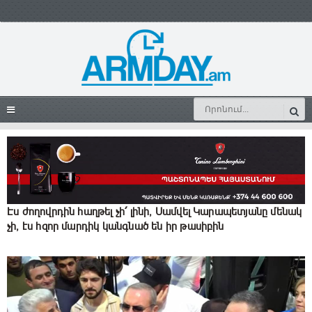
Էս ժողովրդին հաղթել չի՛ լինի, Սամվել Կարապետյանը մենակ
չի, էս հզոր մարդիկ կանգնած են իր թասիբին