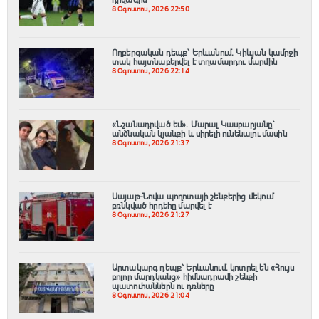
8 Օգոստոս, 2026 22:50
Ողբերգական դեպք՝ Երևանում․ Կիևյան կամրջի
տակ հայտնաբերվել է տղամարդու մարմին
8 Օգոստոս, 2026 22:14
«Նշանադրված եմ». Մարալ Կասբարյանը՝
անձնական կյանքի և սիրելի ունենալու մասին
8 Օգոստոս, 2026 21:37
Սայաթ-Նովա պողոտայի շենքերից մեկում
բռնկված հրդեհը մարվել է
8 Օգոստոս, 2026 21:27
Արտակարգ դեպք՝ Երևանում․ կոտրել են «Հույս
բոլոր մարդկանց» հիմնադրամի շենքի
պատուհաններն ու դռները
8 Օգոստոս, 2026 21:04