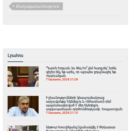
Քաղաքականություն
Լրահոս
Պարոն Եղոյան, ես ձեզ հո՞ չեմ հարցրել՝ երեկ
գիշեր ինչ եք արել, որ այդպես ջղայնացել եք.
Վարդանյան
7 Օգոստոս, 2026 21:29
Իշխանությունների կիսալուսնակրաց
արշավանքը Եկեղեցու և Վեհափառի դեմ
պայմանավորված է մեր եկեղեցու
ազգապահպան գործունեությամբ. Խաչատրյան
7 Օգոստոս, 2026 21:10
Արթուր Խուդինյանը նշանակվել է Փրկարար