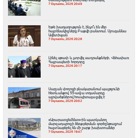
ծառայության տնօրենի տեղակալ
7 Օգոստոս, 2026 20:49
Եթե խաղաղություն է, ինչո՞ւ են մեր
հայրենակիցները Բաքվի բանտում. Սյուզաննա
Ավետիսյան
7 Օգոստոս, 2026 20:28
Լինել սթափ և չտրվել սադրանքների․ Վեհափառ
Հայրապետի հորդորը
7 Օգոստոս, 2026 20:17
Սարյան փողոցի բնակարանում պայթյունի
հետևանքով 55-ամյա տղամարդը
այրվածքներով հոսպիտալացվել է
7 Օգոստոս, 2026 20:02
«Արարատցեմենտ»-ին պատկանող
մարզադպրոցի ձեռքբերման գործընթացում
հայտնաբերել են մի շարք խախտումներ
7 Օգոստոս, 2026 19:47