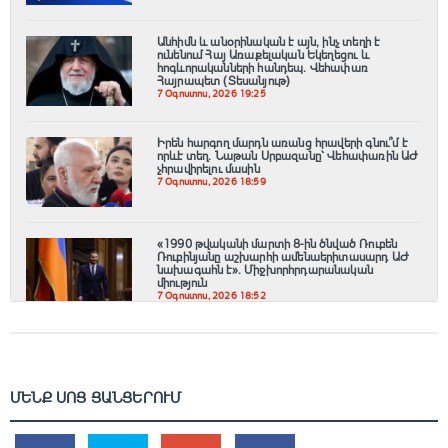
Անհիմն և անօրինական է այն, ինչ տեղի է
ունենում Հայ Առաքելական Եկեղեցու և
հոգևորականների հանդեպ. Վեհափառ
Հայրապետ (Տեսանյութ)
7 Օգոստոս, 2026 19:25
Իրեն հարգող մարդն առանց հրավերի գնու՞մ է
որևէ տեղ. Նաթան Սրբազանը՝ Վեհափառին ԱԺ
չհրավիրելու մասին
7 Օգոստոս, 2026 18:59
«1990 թվականի մարտի 8-ին ծնված Ռուբեն
Ռուբինյանը աշխարհի ամենաերիտասարդ ԱԺ
նախագահն է»․ Միջխորհրդարանական
միություն
7 Օգոստոս, 2026 18:52
ՄԵՆՔ ՍՈՑ ՑԱՆՑԵՐՈՒՄ