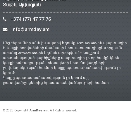
Տաթև Այվազյան
+374 (77) 47 77 76
info@armday.am
Մեջբերումներ անելիս ակտիվ հղումը ArmDay.am-ին պարտադիր
է: Կայքի հոդվածների մասնակի հեռուստառադիոընթերցումն
առանց Armday.am-ին հղման արգելվում է: Կայքում
արտահայտված կարծիքները պարտադիր չէ, որ համընկնեն
կայքի խմբագրության տեսակետի հետ: Գովազդների
բովանդակության համար կայքը պատասխանատվություն չի
կրում:
Կայքը պատասխանատվություն չի կրում այլ
լրատվամիջոցներից հրապարակված նյութերի համար:
© 2026 Copyright
ArmDay.am
. All Rights reserved.