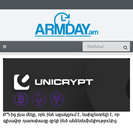
ՔՊ-ից չկա մեկը, որն ինձ աջակցում է, նախընտրելի է, որ
գլխավոր դատախազը զրկի ինձ անձեռնմխելիությունից