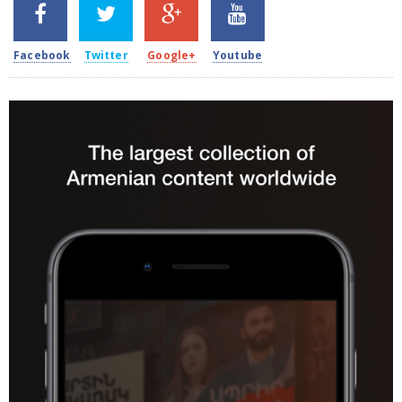
SHARES
TWEETS
SHARES
SHARES
2k
1.5k
203
620
Facebook
Twitter
Google+
Youtube