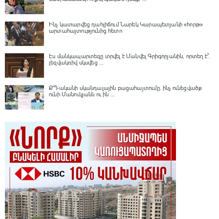
Ինչ կատարվեց դահլիճում Նարեկ Կարապետյանի «հորթ»
արտահայտությունից հետո
Էս մանկապարտեզը տրվել է Մանվել Գրիգորյանին, որտեղ է՞․
լեզվակռիվ սկսվեց ...
ՔՊ-ականի սկանդալային բացահայտումը․ ինչ ունեցվածք
ունի Մանուկյանն ու ին ...