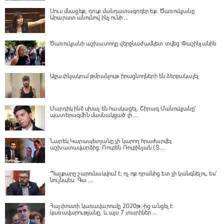
Սուս մնացեք, դուք մանդատագողեր եք․ Ծառուկյանը
Արարատ անունով ինչ ունի ...
Ծառուկյանի աշխատողը վերջնաժամկետ տվեց Փաշինյանին
Աջափնյակում թմրանյութ իրացնողների են ձերբակալել
Մարդիկ ինձ սխալ են հասկացել. Շիրազ Մանուկյանը՝
պատերազմին մասնակցած լի ...
Նարեկ Կարապետյանը չի կարող հրաժարվել
աշխատավարձից. Ռուբեն Ռուբինյան (Տ ...
Պայքարը շարունակվում է, ոչ ոք դրանից ետ չի կանգնելու, ես՝
նույնպես․ Գա ...
Հայփոստի կառավարումը 2020թ.-ից անցել է
կառավարությանը, և այս 7 տարիներ ...