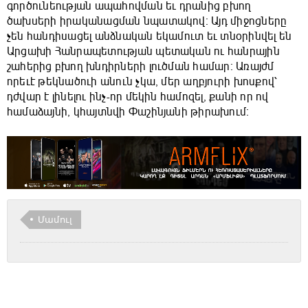
գործունեության ապահովման եւ դրանից բխող
ծախսերի իրականացման նպատակով։ Այդ միջոցները
չեն հանդիսացել անձնական եկամուտ եւ տնօրինվել են
Արցախի Հանրապետության պետական ու հանրային
շահերից բխող խնդիրների լուծման համար։ Առայժմ
որեւէ թեկնածուի անուն չկա, մեր աղբյուրի խոսքով՝
դժվար է լինելու ինչ-որ մեկին համոզել, քանի որ ով
համաձայնի, կհայտնվի Փաշինյանի թիրախում։
Մամուլ