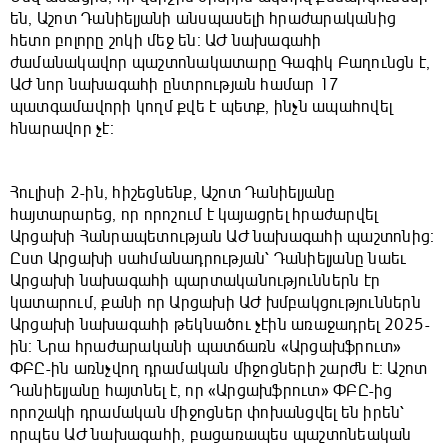
են, Աշոտ Դանիելյանի անսպասելի հրաժարականից
հետո բոլորը շոկի մեջ են։ ԱԺ նախագահի
ժամանակավոր պաշտոնակատարը Գագիկ Բաղունցն է,
ԱԺ նոր նախագահի ընտրության համար 17
պատգամավորի կողմ քվե է պետք, ինչն ապահովել
հնարավոր չէ։
Հուլիսի 2-ին, հիշեցնենք, Աշոտ Դանիելյանը
հայտարարեց, որ որոշում է կայացրել հրաժարվել
Արցախի Հանրապետության ԱԺ նախագահի պաշտոնից։
Ըստ Արցախի սահմանադրության՝ Դանիելյանը նաեւ
Արցախի նախագահի պարտականություններն էր
կատարում, քանի որ Արցախի ԱԺ խմբակցություններն
Արցախի նախագահի թեկնածու չէին առաջադրել 2025-
ին։ Նրա հրաժարականի պատճառն «Արցախֆրուտ»
ՓԲԸ-ին առնչվող դրամական միջոցների շարժն է։ Աշոտ
Դանիելյանը հայտնել է, որ «Արցախֆրուտ» ՓԲԸ-ից
որոշակի դրամական միջոցներ փոխանցվել են իրեն՝
որպես ԱԺ նախագահի, բացառապես պաշտոնեական