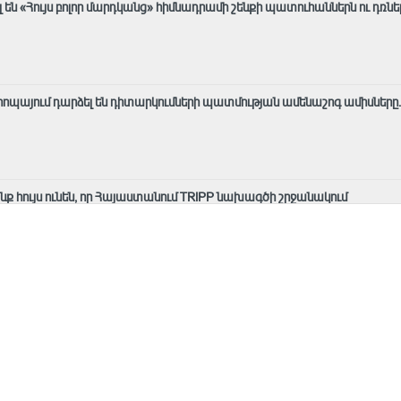
են «Հույս բոլոր մարդկանց» հիմնադրամի շենքի պատուհաններն ու դռնե
Եվրոպայում դարձել են դիտարկումների պատմության ամենաշոգ ամիսները․
ք հույս ունեն, որ Հայաստանում TRIPP նախագծի շրջանակում
ն