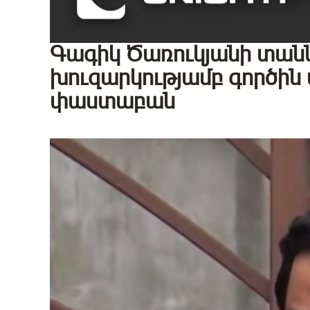
Գագիկ Ծառուկյանի տանն 
խուզարկությամբ գործին վ
փաստաբան