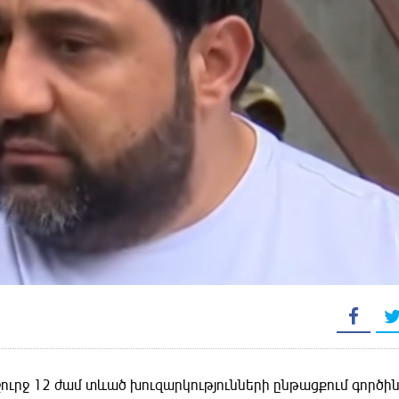
շուրջ 12 ժամ տևած խուզարկությունների ընթացքում գործի