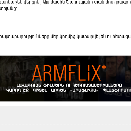
առարկա չեն վերցրել։ Այս մասին Ծառուկյանի տան մոտ լրագր
տրյանը։
ն հայտարարությունները մեր կողմից կատարվել են ու հետագա