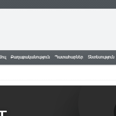
ուլ
Քաղաքականություն
Պատահարներ
Տնտեսություն