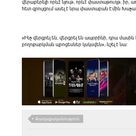
վերաբերելի որևէ նյութ, որևէ փաստաթուղթ, իր, 
հետ զրույցում ասել է նրա փաստաբան Էմին Խաչա
«Ինչ վերցրել են, վերցրել են ապօրինի, դրա մասի
բողոքարկման պրոցեսներ կսկսվեն»,-նշել է նա։
Քաղաքականություն