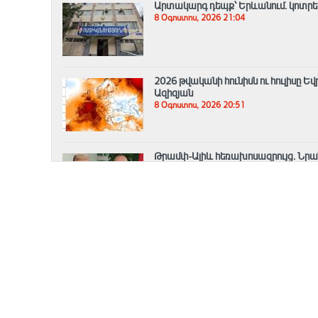
Արտակարգ դեպք՝ Երևանում․ կոտրել 
8 Օգոստոս, 2026 21:04
2026 թվականի հունիսն ու հուլիսը 
Ազիզյան
8 Օգոստոս, 2026 20:51
Թրամփ-Ալիև հեռախոսազրույց. Նրան
աշխատանքները շուտով կմեկնարկե
8 Օգոստոս, 2026 20:33