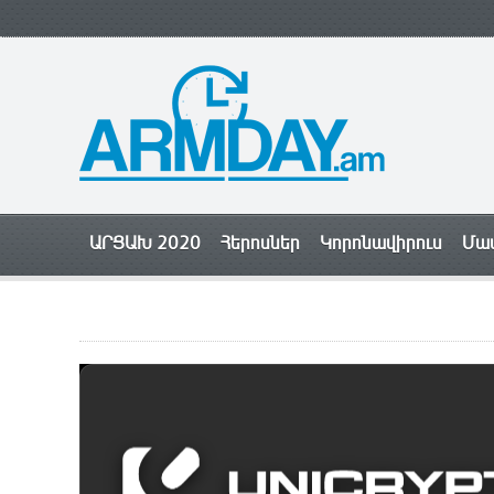
ԱՐՑԱԽ 2020
Հերոսներ
Կորոնավիրուս
Մամ