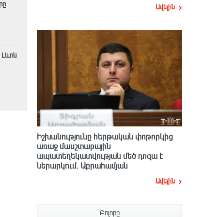
րը
Ավելին
 Լևոն
Իշխանությունը հերթական փոթորկից
առաջ մասշտաբային
ապատեղեկատվության մեծ դnզա է
ներարկում․ Աբրահամյան
Ավելին
Բոլորը