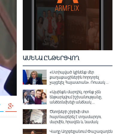
ԱՄԵՆԱ ԸՆԹԵՐՑՎՈՂ
«Ստիպված կլինենք մեր
քաղաքացիներին հորդորել
չայցելել Հայաստան»․ Ռուսակ ...
«Այսինքն մարդիկ, որոնք չեն
ենթարկվում իշխանությանը,
անձեռնմխելի անձնակ ...
Ծնողների շիրիմի մոտ
հայտնաբերել է տղամարդու
մարմին, հրազեն և նամակ
ն
Վաղը Ադրբեջանում Փաշազադեն