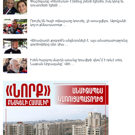
Փաշինյանը «հետեւում» է իրենց շների էջերին, իսկ կնոջ եւ
դուստրերի էջերի ...
Որոշել են հայի ողնաշարը կոտրել, չի ստացվելու․ Աբովյանի
կոշտ քննադատութ ...
Վեհափառի քրգործն անընդունելի է, այս անարդարությունը
գործողները դեռ կհա ...
Իրեն հարգող մարդն առանց հրավերի գնու՞մ է որևէ տեղ.
Նաթան Սրբազանը՝ Վեհ ...