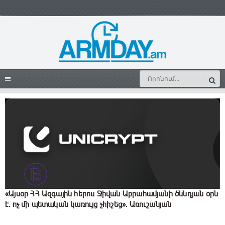
«Այսօր ՀՀ Ազգային հերոս Ջիվան Աբրահամյանի ծննդյան օրն
է. ոչ մի պետական կառույց չհիշեց». Առուշանյան