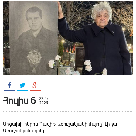
Հուլիս 6
22:47
2026
Արցախի հերոս Դավիթ Առուշանյանի մայրը՝ Լիդա
Առուշանյանը գրել է.