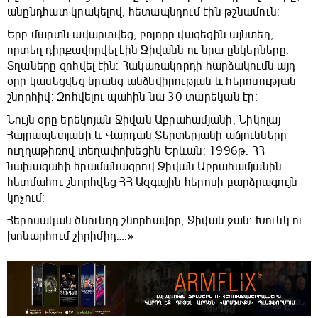
անընդհատ կրակելով, հետապնդում էին թշնամուն:
Երբ մարտն ավարտվեց, բոլորը վազեցին այնտեղ,
որտեղ դիրքավորվել էին Ջիվանն ու նրա ընկերները:
Տղաները զոհվել էին: Հակառակորդի հարձակումն այդ
օրը կասեցվեց նրանց անձնվիրության և հերոսության
շնորհիվ: Զոհվելու պահին նա 30 տարեկան էր։
Նույն օրը երեկոյան Ջիվան Աբրահամյանի, Նիկոլայ
Հայրապետյանի և Վարդան Տերտերյանի աճյունները
ուղղաթիռով տեղափոխեցին Երևան: 1996թ. ՀՀ
նախագահի հրամանագրով Ջիվան Աբրահամյանին
հետմահու շնորհվեց ՀՀ Ազգային հերոսի բարձրագույն
կոչում:
Հերոսական ծնունդդ շնորհավոր, Ջիվան ջան։ Խունկ ու
խոնարհում շիրիմիդ….»