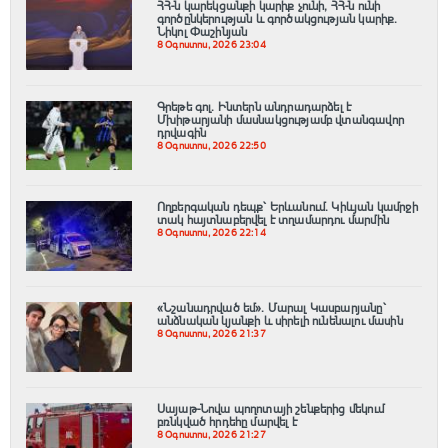
ՀՀ-ն կարեկցանքի կարիք չունի, ՀՀ-ն ունի
գործընկերության և գործակցության կարիք․
Նիկոլ Փաշինյան
8 Օգոստոս, 2026 23:04
Գրեթե գոլ. Ինտերն անդրադարձել է
Մխիթարյանի մասնակցությամբ վտանգավոր
դրվագին
8 Օգոստոս, 2026 22:50
Ողբերգական դեպք՝ Երևանում․ Կիևյան կամրջի
տակ հայտնաբերվել է տղամարդու մարմին
8 Օգոստոս, 2026 22:14
«Նշանադրված եմ». Մարալ Կասբարյանը՝
անձնական կյանքի և սիրելի ունենալու մասին
8 Օգոստոս, 2026 21:37
Սայաթ-Նովա պողոտայի շենքերից մեկում
բռնկված հրդեհը մարվել է
8 Օգոստոս, 2026 21:27