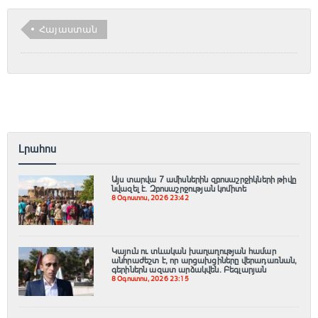
Հայաստան
Լրահոս
Այս տարվա 7 ամիսներին զբոսաշրջիկների թիվը
նվազել է. Զբոսաշրջության կոմիտե
8 Օգոստոս, 2026 23:42
Կայուն ու տևական խաղաղության համար
անհրաժեշտ է, որ արցախցիները վերադառնան,
գերիներն ազատ արձակվեն․ Բեգլարյան
8 Օգոստոս, 2026 23:15