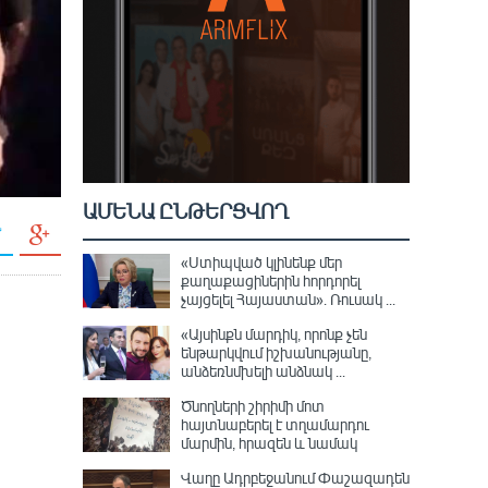
ԱՄԵՆԱ ԸՆԹԵՐՑՎՈՂ
«Ստիպված կլինենք մեր
քաղաքացիներին հորդորել
չայցելել Հայաստան»․ Ռուսակ ...
«Այսինքն մարդիկ, որոնք չեն
ենթարկվում իշխանությանը,
անձեռնմխելի անձնակ ...
Ծնողների շիրիմի մոտ
հայտնաբերել է տղամարդու
մարմին, հրազեն և նամակ
Վաղը Ադրբեջանում Փաշազադեն