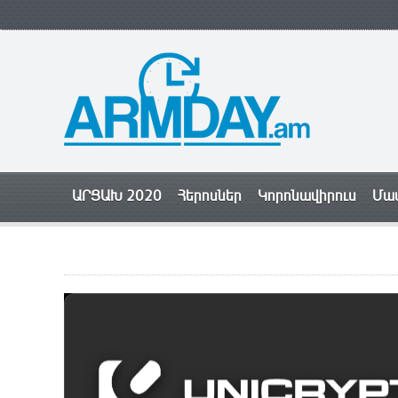
ԱՐՑԱԽ 2020
Հերոսներ
Կորոնավիրուս
Մամ