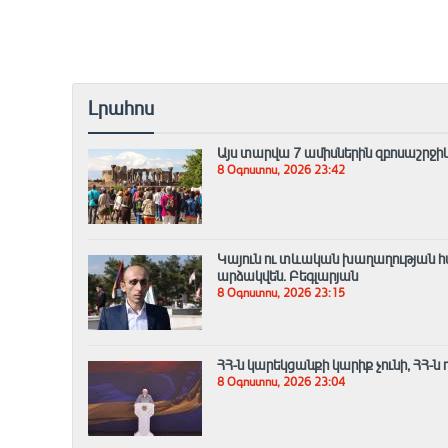
Լրահոս
Այս տարվա 7 ամիսներին զբոսաշրջիկ
8 Օգոստոս, 2026 23:42
Կայուն ու տևական խաղաղության հ
արձակվեն․ Բեգլարյան
8 Օգոստոս, 2026 23:15
ՀՀ-ն կարեկցանքի կարիք չունի, ՀՀ-ն
8 Օգոստոս, 2026 23:04