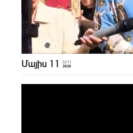
Մայիս 11
22:11
2026