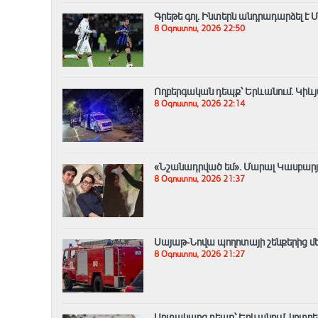
Գրեթե գոլ. Ինտերն անդրադարձել 
8 Օգոստոս, 2026 22:50
Ողբերգական դեպք՝ Երևանում․ Կիևյ
8 Օգոստոս, 2026 22:14
«Նշանադրված եմ». Մարալ Կասբարյան
8 Օգոստոս, 2026 21:37
Սայաթ-Նովա պողոտայի շենքերից մեկ
8 Օգոստոս, 2026 21:27
Արտակարգ դեպք՝ Երևանում․ կոտրել 