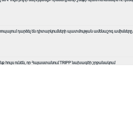
Եվրոպայում դարձել են դիտարկումների պատմության ամենաշոգ ամիսները․
ք հույս ունեն, որ Հայաստանում TRIPP նախագծի շրջանակում
ն