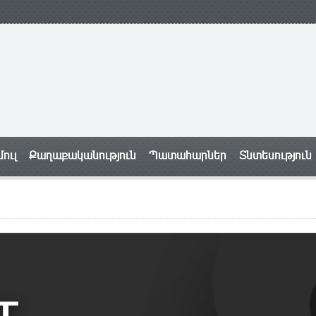
ուլ
Քաղաքականություն
Պատահարներ
Տնտեսություն