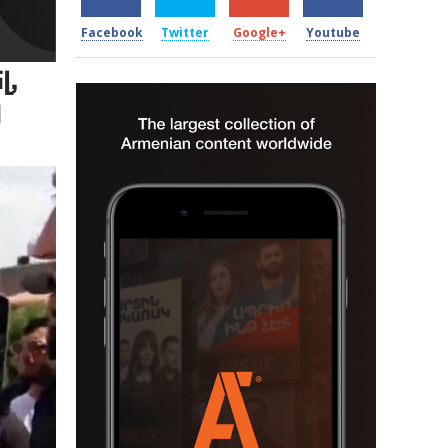
Facebook
Twitter
Google+
Youtube
լ,
ն