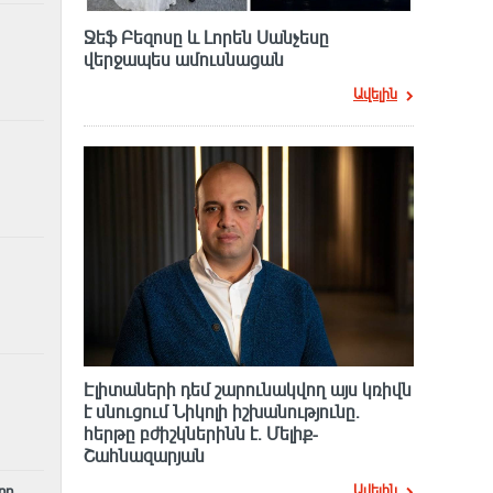
Ջեֆ Բեզոսը և Լորեն Սանչեսը
վերջապես ամուսնացան
Ավելին
Էլիտաների դեմ շարունակվող այս կռիվն
է սնուցում Նիկոլի իշխանությունը.
հերթը բժիշկներինն է. Մելիք-
Շահնազարյան
Ավելին
րը