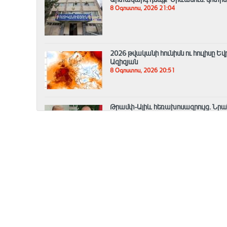
8 Օգոստոս, 2026 21:04
2026 թվականի հունիսն ու հուլիսը 
Ազիզյան
8 Օգոստոս, 2026 20:51
Թրամփ-Ալիև հեռախոսազրույց. Նրան
աշխատանքները շուտով կմեկնարկե
8 Օգոստոս, 2026 20:33