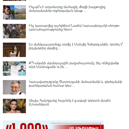
Ինչպե՞ս է տղամարդը մահացել մեղվի խայթոցից.
մանրամասներ ողբերգական դեպք ...
Ինչ կատարվեց դահլիճում Նարեկ Կարապետյանի «հորթ»
արտահայտությունից հետո
Էս մանկապարտեզը տրվել է Մանվել Գրիգորյանին, որտեղ է՞․
լեզվակռիվ սկսվեց ...
ՔՊ-ականի սկանդալային բացահայտումը․ ինչ ունեցվածք
ունի Մանուկյանն ու ին ...
Կառավարությունը Ծատուրյանի մահարձանի և գերեզմանի
բարեկարգման համար կհա ...
Սիլվա Հակոբյանը հայտնել է ցավալի կորստի մասին
(Լուսանկար)