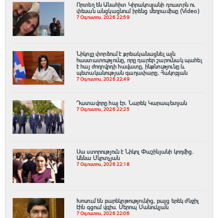
Որտեղ են Անահիտ Կիրակոսյանի դուստրն ու
փեսան անցկացնում իրենց մեղրամիսը (Video)
7 Օգոստոս, 2026 22:59
Նիկոլը փորձում է քրեականացնել այն
հաստատությունը, որը դարեր շարունակ պահել
է հայ ժողովրդի հավատը, ինքնությունը և
պետականության գաղափարը. Հակոբյան
7 Օգոստոս, 2026 22:49
Դատավորը հայ էր․ Նարեկ Կարապետյան
7 Օգոստոս, 2026 22:25
Սա ստորություն է Նիկոլ Փաշինյանի կողմից․
Աննա Մկրտչյան
7 Օգոստոս, 2026 22:18
Խոսում են բարեկրթությունից, բայց երեկ ժնջիլ
էին գցում վզիս. Մերոպ Մանուկյան
7 Օգոստոս, 2026 22:06