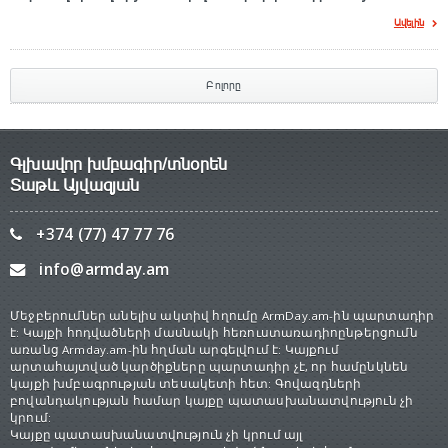
Ավելին
Բոլորը
Գլխավոր խմբագիր/տնօրեն
Տաթև Այվազյան
+374 (77) 47 77 76
info@armday.am
Մեջբերումներ անելիս ակտիվ հղումը ArmDay.am-ին պարտադիր
է: Կայքի հոդվածների մասնակի հեռուստառադիոընթերցումն
առանց Armday.am-ին հղման արգելվում է: Կայքում
արտահայտված կարծիքները պարտադիր չէ, որ համընկնեն
կայքի խմբագրության տեսակետի հետ: Գովազդների
բովանդակության համար կայքը պատասխանատվություն չի
կրում:
Կայքը պատասխանատվություն չի կրում այլ