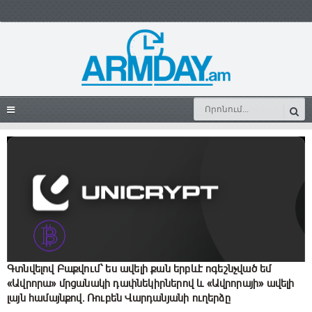
Գտնվելով Բաքվում՝ ես ավելի քան երբևէ ոգեշնչված եմ
«Ավրորա» մրցանակի դափնեկիրներով և «Ավրորայի» ավելի
լայն համայնքով. Ռուբեն Վարդանյանի ուղերձը