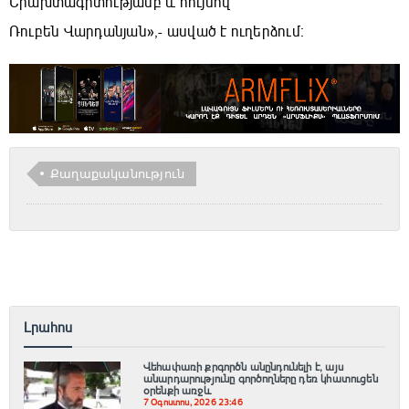
Երախտագիտությամբ և հույսով՝
Ռուբեն Վարդանյան»,- ասված է ուղերձում։
Քաղաքականություն
Լրահոս
Վեհափառի քրգործն անընդունելի է, այս
անարդարությունը գործողները դեռ կհատուցեն
օրենքի առջև
7 Օգոստոս, 2026 23:46