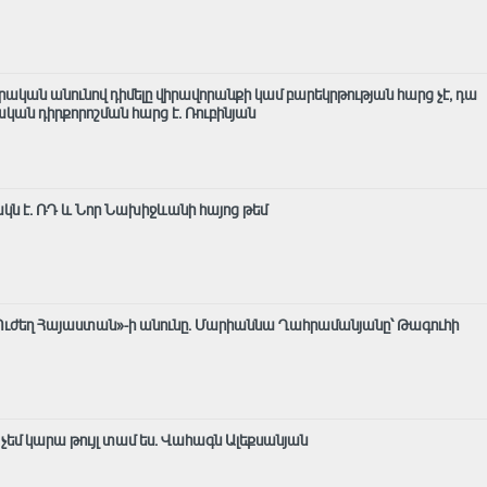
ական անունով դիմելը վիրավորանքի կամ բարեկրթության հարց չէ, դա
ական դիրքորոշման հարց է. Ռուբինյան
կն է․ ՌԴ և Նոր Նախիջևանի հայոց թեմ
է «Ուժեղ Հայաստան»-ի անունը. Մարիաննա Ղահրամանյանը՝ Թագուհի
, չեմ կարա թույլ տամ ես. Վահագն Ալեքսանյան