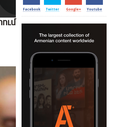
Facebook
Twitter
Google+
Youtube
րում