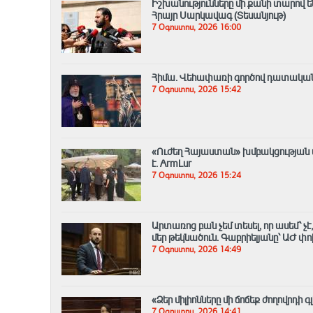
Իշխանությունները մի քանի տարով ե
Հրայր Սարկավագ (Տեսանյութ)
7 Օգոստոս, 2026 16:00
Հիմա. Վեհափառի գործով դատական 
7 Օգոստոս, 2026 15:42
«Ուժեղ Հայաստան» խմբակցության
է․ ArmLur
7 Օգոստոս, 2026 15:24
Արտառոց բան չեմ տեսել, որ ասեմ՝ չ
մեր թեկնածուն. Գաբրիելյանը՝ ԱԺ 
7 Օգոստոս, 2026 14:49
«Ձեր միլիոնները մի ճոճեք ժողովրդի 
7 Օգոստոս, 2026 14:41