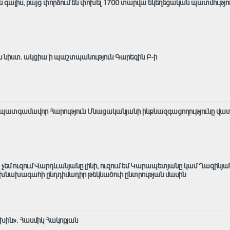
ն գալիս, բայց փորձում են փոխել 1700 տարվա եկեղեցական պատմությու
նիստ. ակցիա ի պաշտպանություն Գարեգին Բ-ի
 պատգամավոր Հարություն Մնացականյանի ինքնազգացողությունը վա
է, չեմ ուզում Վարդևանյանը լինի, ուզում եմ Կարապետյանը կամ Ղազինյան
փոխնախագահի ընդդիմադիր թեկնածուի ընտրության մասին
գլխին». Հասմիկ Հակոբյան