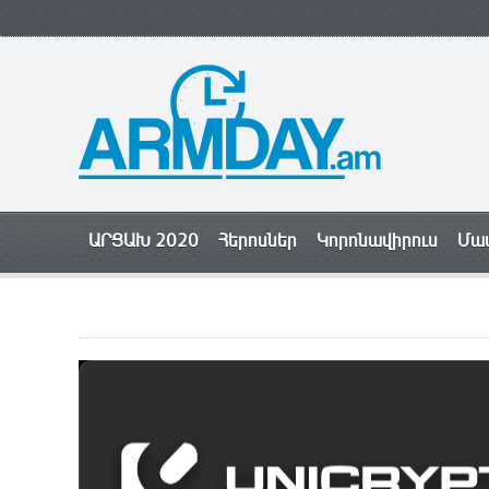
ԱՐՑԱԽ 2020
Հերոսներ
Կորոնավիրուս
Մամ