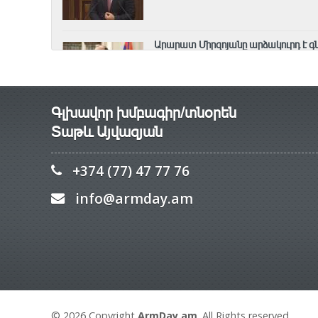
Արարատ Միրզոյանը արձակուրդ է 
7 Օգոստոս, 2026 13:35
Գլխավոր խմբագիր/տնօրեն
Տաթև Այվազյան
+374 (77) 47 77 76
info@armday.am
© 2026 Copyright
ArmDay.am
. All Rights reserved.