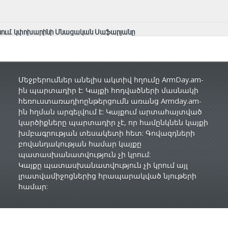
գնում. կփոխարինի Մնացական Սաֆարյանը
Մեջբերումներ անելիս ակտիվ հղումը ArmDay.am-
ին պարտադիր է: Կայքի հոդվածների մասնակի
հեռուստառադիոընթերցումն առանց Armday.am-
ին հղման արգելվում է: Կայքում արտահայտված
կարծիքները պարտադիր չէ, որ համընկնեն կայքի
խմբագրության տեսակետի հետ: Գովազդների
բովանդակության համար կայքը
պատասխանատվություն չի կրում:
Կայքը պատասխանատվություն չի կրում այլ
լրատվամիջոցներից հրապարակված նյութերի
համար: