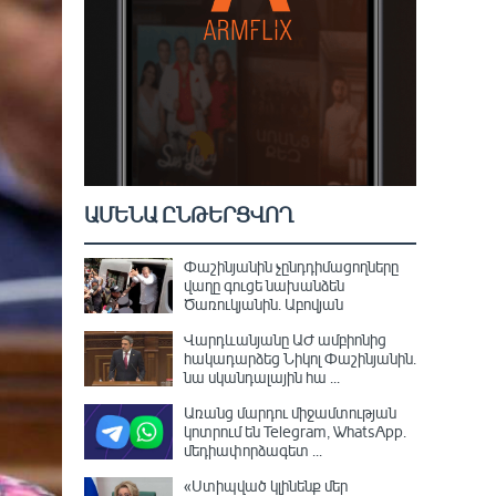
ԱՄԵՆԱ ԸՆԹԵՐՑՎՈՂ
Փաշինյանին չընդդիմացողները
վաղը գուցե նախանձեն
Ծառուկյանին. Աբովյան
Վարդևանյանը ԱԺ ամբիոնից
հակադարձեց Նիկոլ Փաշինյանին․
նա սկանդալային հա ...
Առանց մարդու միջամտության
կոտրում են Telegram, WhatsApp․
մեդիափորձագետ ...
«Ստիպված կլինենք մեր