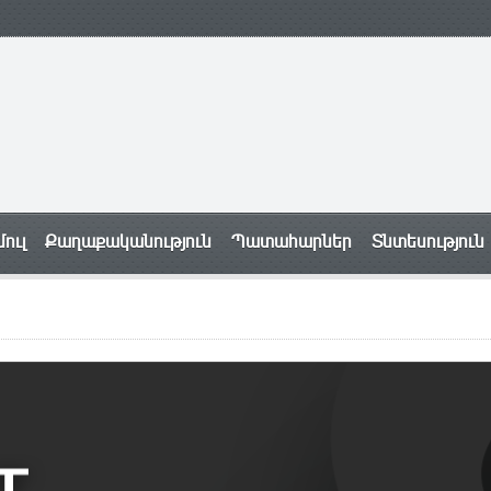
ուլ
Քաղաքականություն
Պատահարներ
Տնտեսություն