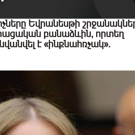
իչները Եվրանեսթի շրջանակնե
վրացական բանաձևին, որտեղ
վանվել է «ինքնահռչակ».