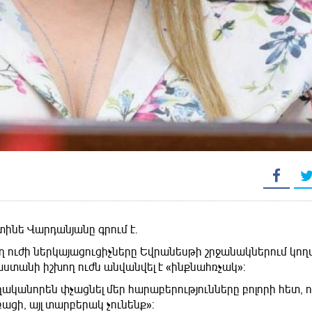
ինե Վարդանյանը գրում է.
 ուժի ներկայացուցիչները Եվրանեսթի շրջանակներում կողմ
տանի իշխող ուժն անվանվել է «ինքնահռչակ»:
ականորեն փչացնել մեր հարաբերությունները բոլորի հետ, 
բացի, այլ տարբերակ չունենք»: