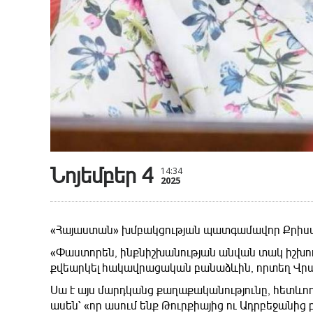
Նոյեմբեր 4
14:34
2025
«Հայաստան» խմբակցության պատգամավոր Քրիստ
«Փաստորեն, ինքնիշխանության անվան տակ իշխող
քվեարկել հակավրացական բանաձևին, որտեղ Վրաս
Սա է այս մարդկանց քաղաքականությունը, հետևող
ասեն՝ «որ ասում ենք Թուրքիայից ու Ադրբեջանից 