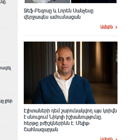
նը.
Ջեֆ Բեզոսը և Լորեն Սանչեսը
վերջապես ամուսնացան
Ավելին
տացել
ը լինի
Էլիտաների դեմ շարունակվող այս կռիվն
է սնուցում Նիկոլի իշխանությունը.
հերթը բժիշկներինն է. Մելիք-
Շահնազարյան
Ավելին