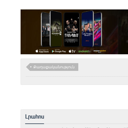
Քաղաքականություն
Լրահոս