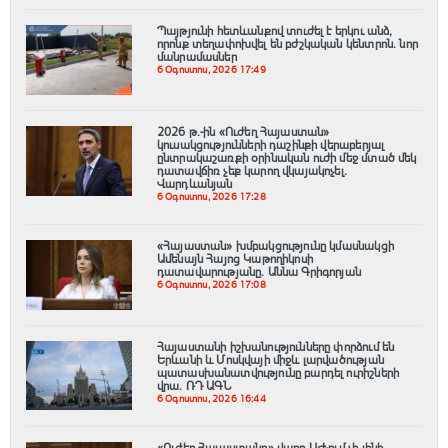
Պայթյունի հետևանքով տուժել է երկու անձ,
որոնք տեղափոխվել են բժշկական կենտրոն. նոր
մանրամասներ
6 Օգոստոս, 2026 17:49
2026 թ.-ին «Ուժեղ Հայաստան»
կուսակցությունների դաշինքի վերաբերյալ
ընտրակաշառքի օրինական ուժի մեջ մտած մեկ
դատավճիռ չեք կարող վկայակոչել.
Վարդևանյան
6 Օգոստոս, 2026 17:28
«Հայաստան» խմբակցությունը կմասնակցի
Ամենայն Հայոց Կաթողիկոսի
դատավարությանը․ Աննա Գրիգորյան
6 Օգոստոս, 2026 17:08
Հայաստանի իշխանությունները փորձում են
Երևանի և Մոսկվայի միջև լարվածության
պատասխանատվությունը բարդել ուրիշների
վրա. ՌԴ ԱԳՆ
6 Օգոստոս, 2026 16:44
«Ուժեղ Հայաստանը» վաղը ԱԺ-ում չի լինի,