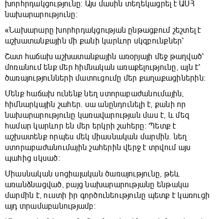
խորհրդակցությունը: Այս մասին տեղեկացրել է ԱՍՀ
նախարարությունը:
«Նախարարը խորհրդակցության ընթացքում շեշտել է
աշխատանքային մի քանի կարևոր սկզբունքներ՝
Շատ հաճախ աշխատանքային առօրյայի մեջ թաղված՝
մոռանում ենք մեր հիմնական առաքելությունը, այն է՝
ծառայությունների մատուցումը մեր քաղաքացիներին։
Մենք հաճախ ունենք նեղ ստորաբաժանումային,
հիմնարկային շահեր․ սա անընդունելի է, քանի որ
նախարարությունը կառավարության մաս է, և մեզ
համար կարևոր են մեր երկրի շահերը։ Պետք է
աշխատենք որպես մեկ միասնական մարմին․ նեղ
ստորաբաժանումային շահերին վերջ է տրվում այս
պահից սկսած։
Միասնական սոցիալական ծառայությունը, թեև
առանձնացված, բայց նախարարությանը ենթակա
մարմին է, ուստի իր գործունեությունը պետք է կառուցի
այդ տրամաբանությամբ։