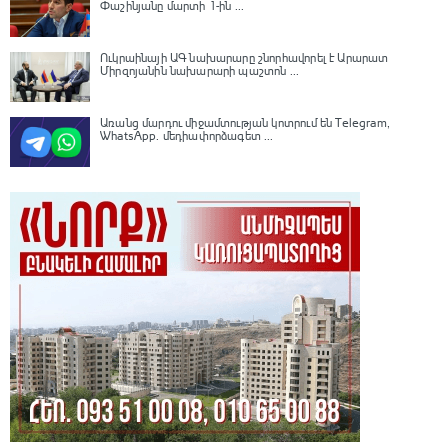
Փաշինյանը մարտի 1-ին ...
Ուկրաինայի ԱԳ նախարարը շնորհավորել է Արարատ
Միրզոյանին նախարարի պաշտոն ...
Առանց մարդու միջամտության կոտրում են Telegram,
WhatsApp․ մեդիափորձագետ ...