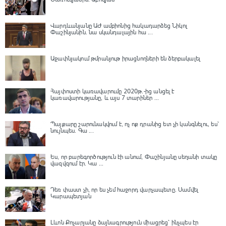
Վարդևանյանը ԱԺ ամբիոնից հակադարձեց Նիկոլ
Փաշինյանին․ նա սկանդալային հա ...
Աջափնյակում թմրանյութ իրացնողների են ձերբակալել
Հայփոստի կառավարումը 2020թ.-ից անցել է
կառավարությանը, և այս 7 տարիներ ...
Պայքարը շարունակվում է, ոչ ոք դրանից ետ չի կանգնելու, ես՝
նույնպես․ Գա ...
Ես, որ բարեգործություն էի անում, Փաշինյանը սեղանի տակը
վազվզում էր․ Կա ...
Դեռ փաստ չի, որ ես չեմ հաջորդ վարչապետը․ Սամվել
Կարապետյան
Լևոն Քոչարյանը ձայնագրություն միացրեց՝ ինչպես էր