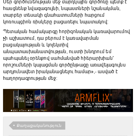
Մեր գործունեության մեջ մարդկային գործոնը պետք է
հասցնենք նվազագույնի, նպաստների նշանակման,
տարբեր տեսակի գնահատումների հարցում
կոռուպցիոն ռիսկերը բացառելու նպատակով։
Պետական համակարգը հորիզոնական կառավարումով
չի աշխատում, դա բերում է կառավարման
բացակայության և կոլեկտիվ
անպատասխանատվության, ուստի խնդրում եմ
պահպանել օրենքով սահմանված հիերարխիան՝
որոշումների կայացման գործընթացը առավելագույնս
արդյունավետ իրականացնելու համար»,- ասված է
հաղորդագրության մեջ։
Քաղաքականություն