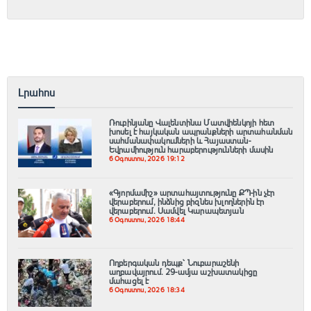
Լրահոս
Ռուբինյանը Վալենտինա Մատվիենկոյի հետ
խոսել է հայկական ապրանքների արտահանման
սահմանափակումների և Հայաստան-
Եվրամիություն հարաբերությունների մասին
6 Օգոստոս, 2026 19:12
«Գյnրմամիշ» արտահայտությունը ՔՊ-ին չէր
վերաբերում, ինձնից բիզնես խլnղներին էր
վերաբերում․ Սամվել Կարապետյան
6 Օգոստոս, 2026 18:44
Ողբերգական դեպք՝ Նուբարաշենի
աղբավայրում․ 29-ամյա աշխատակիցը
մահացել է
6 Օգոստոս, 2026 18:34