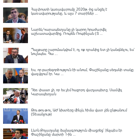
Հայփոստի կառավարումը 2020թ.-ից անցել է
կառավարությանը, և այս 7 տարիներ ...
Նարեկ Կարապետյանը չի կարող հրաժարվել
աշխատավարձից. Ռուբեն Ռուբինյան (Տ ...
Պայքարը շարունակվում է, ոչ ոք դրանից ետ չի կանգնելու, ես՝
նույնպես․ Գա ...
Ես, որ բարեգործություն էի անում, Փաշինյանը սեղանի տակը
վազվզում էր․ Կա ...
Դեռ փաստ չի, որ ես չեմ հաջորդ վարչապետը․ Սամվել
Կարապետյան
Թու-թու-թու, ԱԺ նիստերը մինչև հիմա վատ չեն ընթանում
(Տեսանյութ)
Լևոն Քոչարյանը ձայնագրություն միացրեց՝ ինչպես էր
Փաշինյանը մարտի 1-ին ...