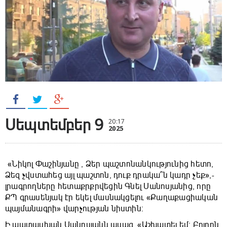
Սեպտեմբեր 9
20:17
2025
«Նիկոլ Փաշինյանը , Ձեր պաշտոնանկությունից հետո,
Ձեզ չվստահեց այլ պաշտոն, դուք դրակա՞ն կադր չեք»,-
լրագրողները հետաքրքրվեցին Գնել Սանոսյանից, որը
ՔՊ գրասենյակ էր եկել մասնակցելու «Քաղաքացիական
պայմանագրի» վարչության նիստին։
Ի պատասխան Սանոսյանն ասաց․ «Աշխատել եմ։ Բոլորն