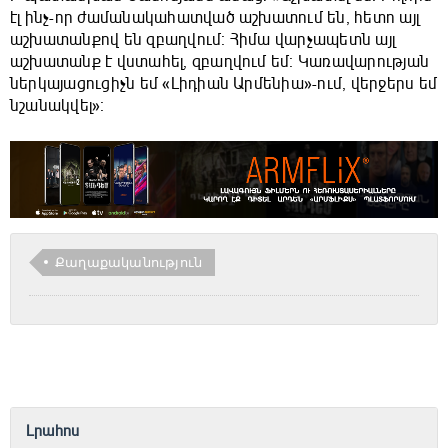
էլ ինչ-որ ժամանակահատված աշխատում են, հետո այլ
աշխատանքով են զբաղվում։ Հիմա վարչապետն այլ
աշխատանք է վստահել, զբաղվում եմ։ Կառավարության
ներկայացուցիչն եմ «Լիդիան Արմենիա»-ում, վերջերս եմ
նշանակվել»։
Քաղաքականություն
Լրահոս