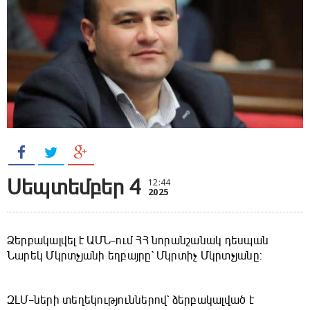
Սեպտեմբեր 4
12:44
2025
Ձերբակալվել է ԱՄՆ–ում ՀՀ նորանշանակ դեսպան
Նարեկ Մկրտչյանի եղբայրը` Մկրտիչ Մկրտչյանը:
ԶԼՄ–ների տեղեկություններով` ձերբակալված է