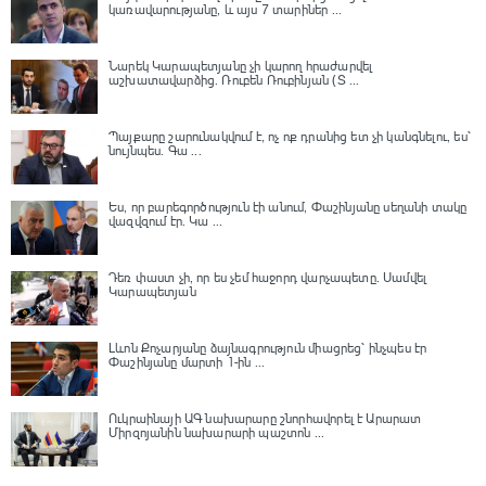
կառավարությանը, և այս 7 տարիներ ...
Նարեկ Կարապետյանը չի կարող հրաժարվել
աշխատավարձից. Ռուբեն Ռուբինյան (Տ ...
Պայքարը շարունակվում է, ոչ ոք դրանից ետ չի կանգնելու, ես՝
նույնպես․ Գա ...
Ես, որ բարեգործություն էի անում, Փաշինյանը սեղանի տակը
վազվզում էր․ Կա ...
Դեռ փաստ չի, որ ես չեմ հաջորդ վարչապետը․ Սամվել
Կարապետյան
Լևոն Քոչարյանը ձայնագրություն միացրեց՝ ինչպես էր
Փաշինյանը մարտի 1-ին ...
Ուկրաինայի ԱԳ նախարարը շնորհավորել է Արարատ
Միրզոյանին նախարարի պաշտոն ...