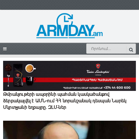
Թմրանյութերի ապօրինի պահման կասկածանքով
ձերբակալվել է ԱՄՆ–ում ՀՀ նորանշանակ դեսպան Նարեկ
Մկրտչյանի եղբայրը. ԶԼՄ-ներ