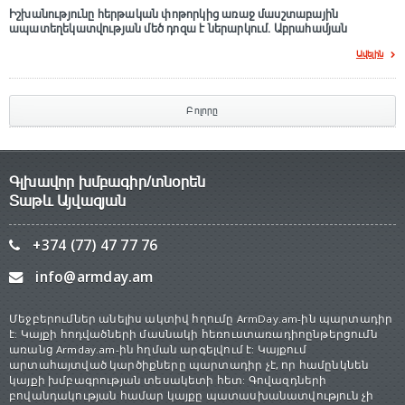
Իշխանությունը հերթական փոթորկից առաջ մասշտաբային
ապատեղեկատվության մեծ դnզա է ներարկում․ Աբրահամյան
Ավելին
Բոլորը
Գլխավոր խմբագիր/տնօրեն
Տաթև Այվազյան
+374 (77) 47 77 76
info@armday.am
Մեջբերումներ անելիս ակտիվ հղումը ArmDay.am-ին պարտադիր
է: Կայքի հոդվածների մասնակի հեռուստառադիոընթերցումն
առանց Armday.am-ին հղման արգելվում է: Կայքում
արտահայտված կարծիքները պարտադիր չէ, որ համընկնեն
կայքի խմբագրության տեսակետի հետ: Գովազդների
բովանդակության համար կայքը պատասխանատվություն չի