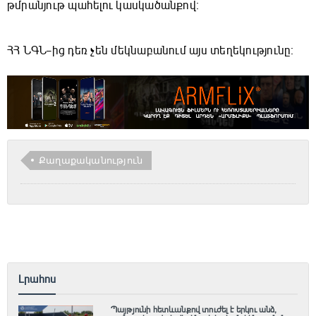
թմրանյութ պահելու կասկածանքով։
ՀՀ ՆԳՆ–ից դեռ չեն մեկնաբանում այս տեղեկությունը։
Քաղաքականություն
Լրահոս
Պայթյունի հետևանքով տուժել է երկու անձ,