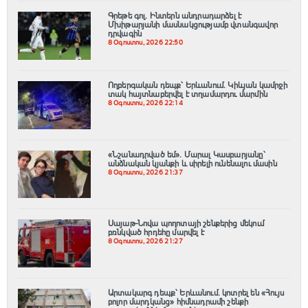
Գրեթե գոլ. Ինտերն անդրադարձել է
Մխիթարյանի մասնակցությամբ վտանգավոր
դրվագին
8 Օգոստոս, 2026 22:50
Ողբերգական դեպք՝ Երևանում․ Կիևյան կամրջի
տակ հայտնաբերվել է տղամարդու մարմին
8 Օգոստոս, 2026 22:14
«Նշանադրված եմ». Մարալ Կասբարյանը՝
անձնական կյանքի և սիրելի ունենալու մասին
8 Օգոստոս, 2026 21:37
Սայաթ-Նովա պողոտայի շենքերից մեկում
բռնկված հրդեհը մարվել է
8 Օգոստոս, 2026 21:27
Արտակարգ դեպք՝ Երևանում․ կոտրել են «Հույս
բոլոր մարդկանց» հիմնադրամի շենքի