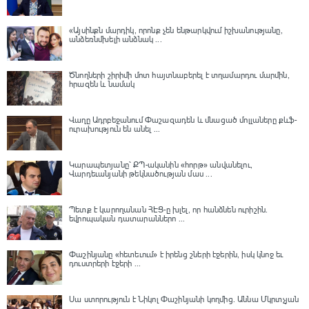
«Այսինքն մարդիկ, որոնք չեն ենթարկվում իշխանությանը,
անձեռնմխելի անձնակ ...
Ծնողների շիրիմի մոտ հայտնաբերել է տղամարդու մարմին,
հրազեն և նամակ
Վաղը Ադրբեջանում Փաշազադեն և մնացած մոլլաները քևֆ-
ուրախություն են անել ...
Կարապետյանը՝ ՔՊ-ականին «հորթ» անվանելու,
Վարդեւանյանի թեկնածության մաս ...
Պետք է կարողանան ՀԷՑ-ը խլել, որ հանձնեն ուրիշին.
եվրոպական դատարաններո ...
Փաշինյանը «հետեւում» է իրենց շների էջերին, իսկ կնոջ եւ
դուստրերի էջերի ...
Սա ստորություն է Նիկոլ Փաշինյանի կողմից․ Աննա Մկրտչյան