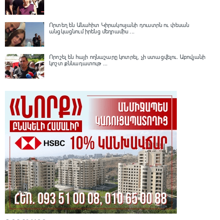
Որտեղ են Անահիտ Կիրակոսյանի դուստրն ու փեսան
անցկացնում իրենց մեղրամիս ...
Որոշել են հայի ողնաշարը կոտրել, չի ստացվելու․ Աբովյանի
կոշտ քննադատութ ...