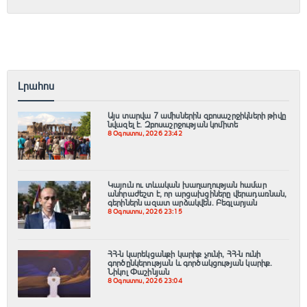
Լրահոս
Այս տարվա 7 ամիսներին զբոսաշրջիկների թիվը
նվազել է. Զբոսաշրջության կոմիտե
8 Օգոստոս, 2026 23:42
Կայուն ու տևական խաղաղության համար
անհրաժեշտ է, որ արցախցիները վերադառնան,
գերիներն ազատ արձակվեն․ Բեգլարյան
8 Օգոստոս, 2026 23:15
ՀՀ-ն կարեկցանքի կարիք չունի, ՀՀ-ն ունի
գործընկերության և գործակցության կարիք․
Նիկոլ Փաշինյան
8 Օգոստոս, 2026 23:04