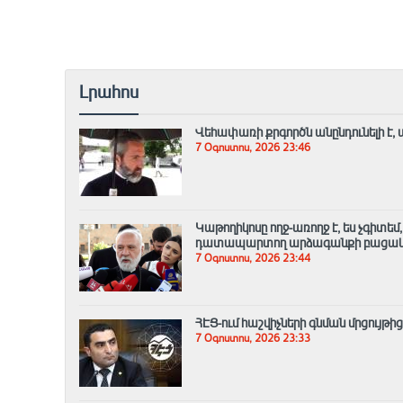
Լրահոս
Վեհափառի քրգործն անընդունելի է, 
7 Օգոստոս, 2026 23:46
Կաթողիկոսը ողջ-առողջ է, ես չգիտե
դատապարտող արձագանքի բացակա
7 Օգոստոս, 2026 23:44
ՀԷՑ-ում հաշվիչների գնման մրցույթի
7 Օգոստոս, 2026 23:33