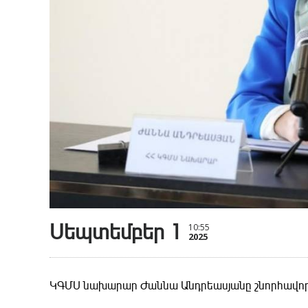
Սեպտեմբեր 1
10:55
2025
ԿԳՄՍ նախարար Ժաննա Անդրեասյանը շնորհավորակ