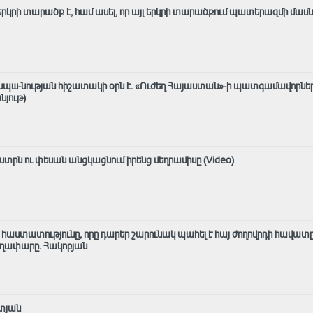
լ երկրի տարածք է, համ ասել, որ այլ երկրի տարածքում պատերազմի մաս
ասպш-նության հիշատակի օրն է․ «Ուժեղ Հայաստան»-ի պատգամավորնե
նյութ)
տրն ու փեսան անցկացնում իրենց մեղրամիսը (Video)
ն հաստատությունը, որը դարեր շարունակ պահել է հայ ժողովրդի հավատը
աղափարը. Հակոբյան
տյան