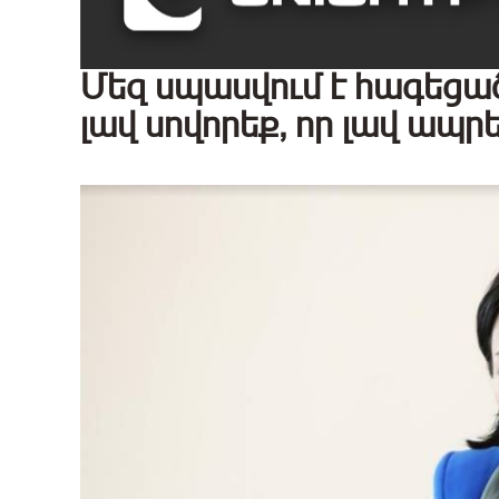
Մեզ սպասվում է հագեցա
լավ սովորեք, որ լավ ապր