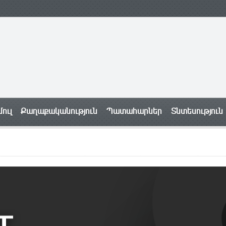
ուլ
Քաղաքականություն
Պատահարներ
Տնտեսություն