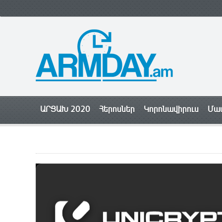
ԱՐՑԱԽ 2020
Հերոսներ
Կորոնավիրուս
Մամ