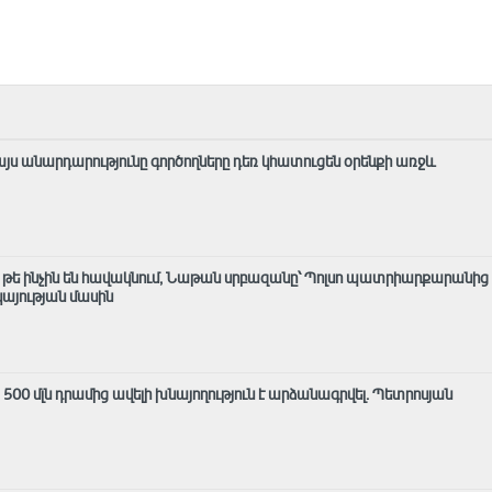
այս անարդարությունը գործողները դեռ կհատուցեն օրենքի առջև
մ, թե ինչին են հավակնում, Նաթան սրբազանը՝ Պոլսո պատրիարքարանից
յության մասին
ց 500 մլն դրամից ավելի խնայողություն է արձանագրվել. Պետրոսյան