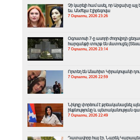
Չի կարելի համ ասել, որ Արցախը այ
ես. Անժելա Էլիբեգովա
7 Օգոստոս, 2026 23:26
Օգոստոսի 7-ը ասորի ժողովրդի ցեղ
հարգանքի տուրք են մատուցել (Տեսա
7 Օգոստոս, 2026 23:14
Որտեղ են Անահիտ Կիրակոսյանի դուս
7 Օգոստոս, 2026 22:59
Նիկոլը փորձում է քրեականացնել այ
ինքնությունը և պետականության գ
7 Օգոստոս, 2026 22:49
Դատավորը հայ էր․ Նարեկ Կարապե