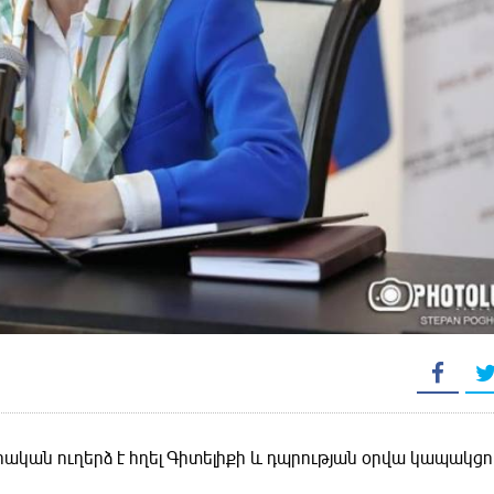
ան ուղերձ է հղել Գիտելիքի և դպրության օրվա կապակցո