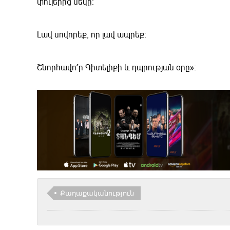
փուլերից մեկը։
Լավ սովորեք, որ լավ ապրեք։
Շնորհավո՛ր Գիտելիքի և դպրության օրը»։
Քաղաքականություն