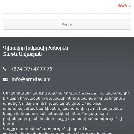
Ավելին
Բոլորը
Գլխավոր խմբագիր/տնօրեն
Տաթև Այվազյան
+374 (77) 47 77 76
info@armday.am
Մեջբերումներ անելիս ակտիվ հղումը ArmDay.am-ին պարտադիր
է: Կայքի հոդվածների մասնակի հեռուստառադիոընթերցումն
առանց Armday.am-ին հղման արգելվում է: Կայքում
արտահայտված կարծիքները պարտադիր չէ, որ համընկնեն
կայքի խմբագրության տեսակետի հետ: Գովազդների
բովանդակության համար կայքը պատասխանատվություն չի
կրում:
Կայքը պատասխանատվություն չի կրում այլ
լրատվամիջոցներից հրապարակված նյութերի համար: