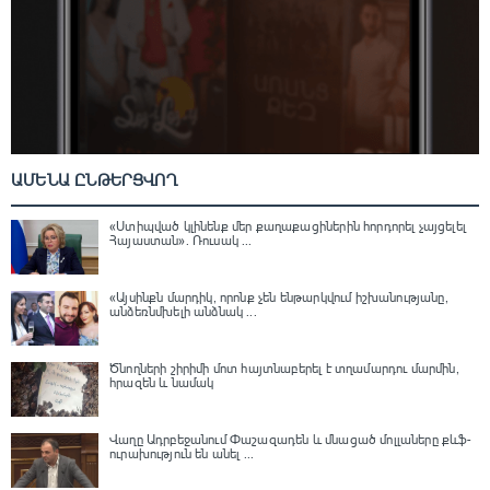
ԱՄԵՆԱ ԸՆԹԵՐՑՎՈՂ
«Ստիպված կլինենք մեր քաղաքացիներին հորդորել չայցելել
Հայաստան»․ Ռուսակ ...
«Այսինքն մարդիկ, որոնք չեն ենթարկվում իշխանությանը,
անձեռնմխելի անձնակ ...
Ծնողների շիրիմի մոտ հայտնաբերել է տղամարդու մարմին,
հրազեն և նամակ
Վաղը Ադրբեջանում Փաշազադեն և մնացած մոլլաները քևֆ-
ուրախություն են անել ...