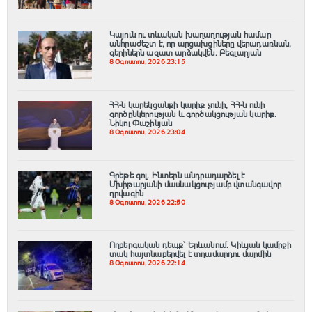
Կայուն ու տևական խաղաղության համար
անհրաժեշտ է, որ արցախցիները վերադառնան,
գերիներն ազատ արձակվեն․ Բեգլարյան
8 Օգոստոս, 2026 23:15
ՀՀ-ն կարեկցանքի կարիք չունի, ՀՀ-ն ունի
գործընկերության և գործակցության կարիք․
Նիկոլ Փաշինյան
8 Օգոստոս, 2026 23:04
Գրեթե գոլ. Ինտերն անդրադարձել է
Մխիթարյանի մասնակցությամբ վտանգավոր
դրվագին
8 Օգոստոս, 2026 22:50
Ողբերգական դեպք՝ Երևանում․ Կիևյան կամրջի
տակ հայտնաբերվել է տղամարդու մարմին
8 Օգոստոս, 2026 22:14