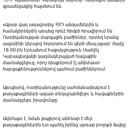
ՀՅԴ Հայաստանի Գերագույն մարմնի Հանրային կապերի
գրասենյակից հայտնում են.
«Այսօր վաղ առավոտից ՀՅԴ անդամներին և
համակիրներին առանց որևէ հիմքի հրավիրում են
Ոստիկանության մարզային բաժիններ, որտեղ նրանց
ապօրինի կերպով հորդորում են զերծ մնալ այսօր` ժամը
18։00-ին Երևանում հաջակցություն Սամվել
Կարապետյանի կազմակերպված հավաքին
մասնակցելուց, որոշ դեպքերում էլ անիմաստ
հարցաքննություններով պահում բաժիններում:
Այսպիսով, ոստիկանությունը սահմանափակում է
քաղաքացիների ազատ տեղաշարժվելու և հավաքներին
մասնակցելու իրավունքը:
Ակնհայտ է, նման քայլերով անհնար է մեր
քաղաքացիներին ետ պահել իրենց արդար բողոքի ձայնը