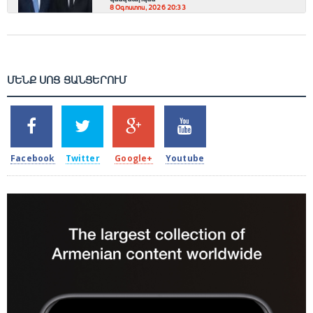
8 Օգոստոս, 2026 20:33
ՄԵՆՔ ՍՈՑ ՑԱՆՑԵՐՈՒՄ
SHARES
TWEETS
SHARES
SHARES
2k
1.5k
203
620
Facebook
Twitter
Google+
Youtube