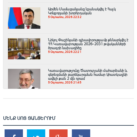
Արմեն Մամաջանյանը նշանակվել է Հայկ
Կոնջորյանի խորհրդական
5 Օգոստոս, 2026 22:32
Նիկոլ Փաշինյանի գլխավորությամբ քննարկվել է
ՀՀ Կառավարության 2026–2031 թվականների
ծրագրի նախագիծը
5 Օգոստոս, 2026 22:21
Կառավարությունը Ծատուրյանի մահարձանի և
գերեզմանի բարեկարգման համար կհատկացնի
ավելի քան 2 մլն դրամ
5 Օգոստոս, 2026 21:45
ՄԵՆՔ ՍՈՑ ՑԱՆՑԵՐՈՒՄ
SHARES
TWEETS
SHARES
SHARES