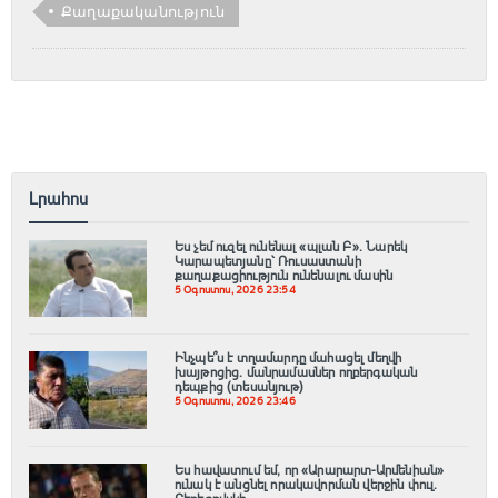
Քաղաքականություն
Լրահոս
Ես չեմ ուզել ունենալ «պլան Բ»․ Նարեկ
Կարապետյանը՝ Ռուսաստանի
քաղաքացիություն ունենալու մասին
5 Օգոստոս, 2026 23:54
Ինչպե՞ս է տղամարդը մահացել մեղվի
խայթոցից. մանրամասներ ողբերգական
դեպքից (տեսանյութ)
5 Օգոստոս, 2026 23:46
Ես հավատում եմ, որ «Արարարտ-Արմենիան»
ունակ է անցնել որակավորման վերջին փուլ.