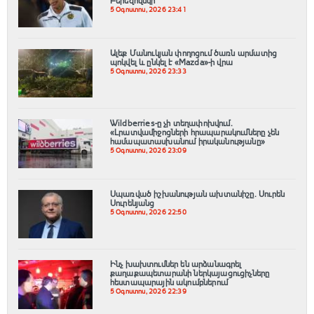
Բերեզովսկի
5 Օգոստոս, 2026 23:41
Ալեք Մանուկյան փողոցում ծառն արմատից
պոկվել և ընկել է «Mazda»-ի վրա
5 Օգոստոս, 2026 23:33
Wildberries-ը չի տեղափոխվում․
«Լրատվամիջոցների հրապարակումները չեն
համապատասխանում իրականությանը»
5 Օգոստոս, 2026 23:09
Սպառված իշխանության ախտանիշը. Սուրեն
Սուրենյանց
5 Օգոստոս, 2026 22:50
Ինչ խախտումներ են արձանագրել
քաղաքապետարանի ներկայացուցիչները
հեստապարային ակումբներում
5 Օգոստոս, 2026 22:39