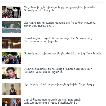
Փաշինյանին չընդդիմացողները վաղը գուցե նախանձեն
Ծառուկյանին. Աբովյան
Անօդաչու թռչող սարքը հարվածել է Գելենջիկի լողափին.
զոհեր կան (Տեսանյու ...
Սուս մնացեք, դուք մանդատագողեր եք․ Ծառուկյանը
Արարատ անունով ինչ ունի ...
Ծառուկյանի աշխատողը վերջնաժամկետ տվեց Փաշինյանին
Մարդիկ ինձ սխալ են հասկացել. Շիրազ Մանուկյանը՝
պատերազմին մասնակցած լի ...
Աջափնյակում թմրանյութ իրացնողների են ձերբակալել
Նարեկ Կարապետյանը չի կարող հրաժարվել
աշխատավարձից. Ռուբեն Ռուբինյան (Տ ...