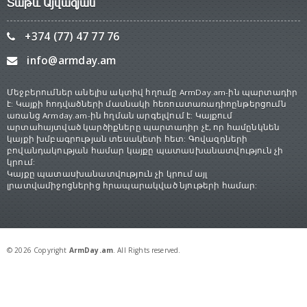
Տաթև Այվազյան
+374 (77) 47 77 76
info@armday.am
Մեջբերումներ անելիս ակտիվ հղումը ArmDay.am-ին պարտադիր
է: Կայքի հոդվածների մասնակի հեռուստառադիոընթերցումն
առանց Armday.am-ին հղման արգելվում է: Կայքում
արտահայտված կարծիքները պարտադիր չէ, որ համընկնեն
կայքի խմբագրության տեսակետի հետ: Գովազդների
բովանդակության համար կայքը պատասխանատվություն չի
կրում:
Կայքը պատասխանատվություն չի կրում այլ
լրատվամիջոցներից հրապարակված նյութերի համար:
© 2026 Copyright
ArmDay.am
. All Rights reserved.