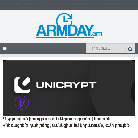
Գերլարված իրադրություն Ազատի գործով նիստին․
«Հեռացրե՛ք դահլիճից, սանկցիա եմ կիրառում», «Մի րոպե՛»