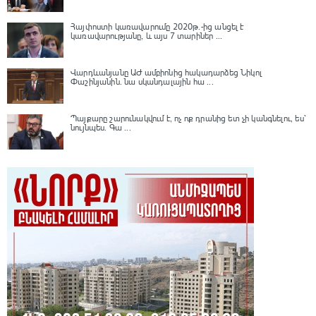
Հայփոստի կառավարումը 2020թ.-ից անցել է
կառավարությանը, և այս 7 տարիներ ...
Վարդևանյանը ԱԺ ամբիոնից հակադարձեց Նիկոլ
Փաշինյանին․ նա սկանդալային հա ...
Պայքարը շարունակվում է, ոչ ոք դրանից ետ չի կանգնելու, ես՝
նույնպես․ Գա ...