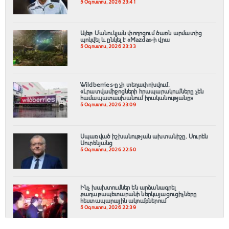
5 Օգոստոս, 2026 23:41
Ալեք Մանուկյան փողոցում ծառն արմատից
պոկվել և ընկել է «Mazda»-ի վրա
5 Օգոստոս, 2026 23:33
Wildberries-ը չի տեղափոխվում․
«Լրատվամիջոցների հրապարակումները չեն
համապատասխանում իրականությանը»
5 Օգոստոս, 2026 23:09
Սպառված իշխանության ախտանիշը. Սուրեն
Սուրենյանց
5 Օգոստոս, 2026 22:50
Ինչ խախտումներ են արձանագրել
քաղաքապետարանի ներկայացուցիչները
հեստապարային ակումբներում
5 Օգոստոս, 2026 22:39