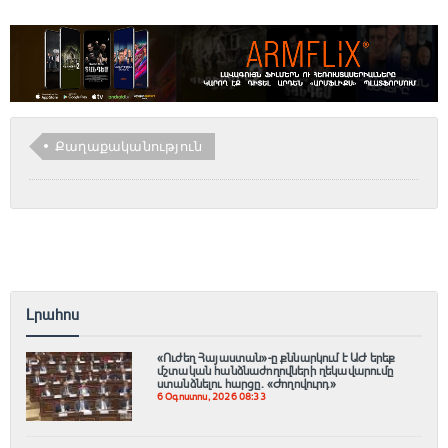
Քաղաքականություն
Լրահոս
«Ուժեղ Հայաստան»-ը քննարկում է ԱԺ երեք
մշտական հանձնաժողովների ղեկավարումը
ստանձնելու հարցը. «Ժողովուրդ»
6 Օգոստոս, 2026 08:33