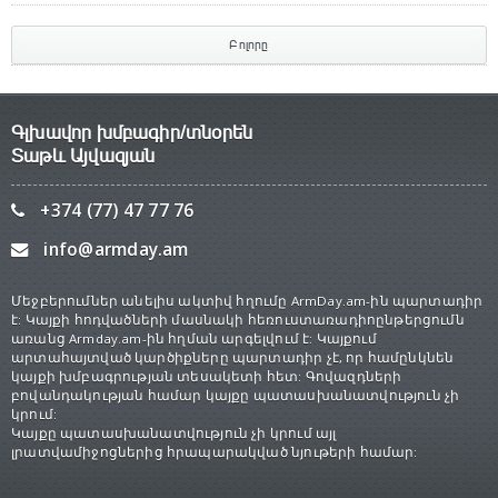
Բոլորը
Գլխավոր խմբագիր/տնօրեն
Տաթև Այվազյան
+374 (77) 47 77 76
info@armday.am
Մեջբերումներ անելիս ակտիվ հղումը ArmDay.am-ին պարտադիր
է: Կայքի հոդվածների մասնակի հեռուստառադիոընթերցումն
առանց Armday.am-ին հղման արգելվում է: Կայքում
արտահայտված կարծիքները պարտադիր չէ, որ համընկնեն
կայքի խմբագրության տեսակետի հետ: Գովազդների
բովանդակության համար կայքը պատասխանատվություն չի
կրում:
Կայքը պատասխանատվություն չի կրում այլ
լրատվամիջոցներից հրապարակված նյութերի համար: