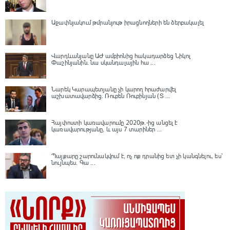
Աջափնյակում թմրանյութ իրացնողների են ձերբակալել
Վարդևանյանը ԱԺ ամբիոնից հակադարձեց Նիկոլ
Փաշինյանին․ նա սկանդալային հա ...
Նարեկ Կարապետյանը չի կարող հրաժարվել
աշխատավարձից. Ռուբեն Ռուբինյան (Տ ...
Հայփոստի կառավարումը 2020թ.-ից անցել է
կառավարությանը, և այս 7 տարիներ ...
Պայքարը շարունակվում է, ոչ ոք դրանից ետ չի կանգնելու, ես՝
նույնպես․ Գա ...