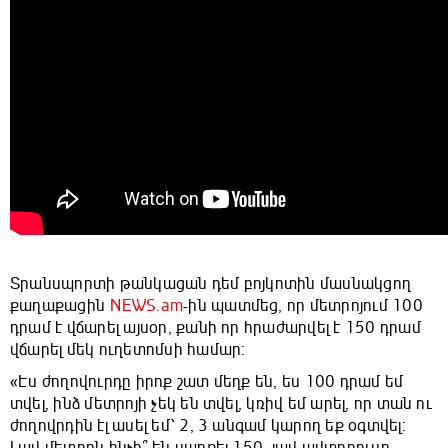
Տրանսպորտի թանկացան դեմ բոյկոտին մասնակցող
քաղաքացին
NEWS.am
-ին պատմեց, որ մետրոյում 100
դրամ է վճարել այսօր, քանի որ հրաժարվել է 150 դրամ
վճարել մեկ ուղետոմսի համար:
«Էս ժողովուրդը իրոք շատ մեղք են, ես 100 դրամ եմ
տվել, ինձ մետրոյի չեկ են տվել, կռիվ եմ արել, որ տան ու
ժողովրդին էլ ասել եմ՝ 2, 3 անգամ կարող եք օգտվել: