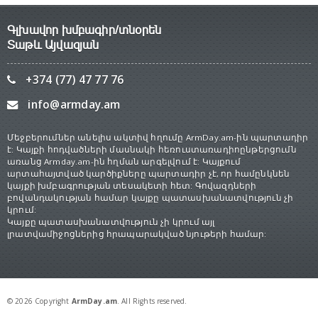
Գլխավոր խմբագիր/տնօրեն
Տաթև Այվազյան
+374 (77) 47 77 76
info@armday.am
Մեջբերումներ անելիս ակտիվ հղումը ArmDay.am-ին պարտադիր
է: Կայքի հոդվածների մասնակի հեռուստառադիոընթերցումն
առանց Armday.am-ին հղման արգելվում է: Կայքում
արտահայտված կարծիքները պարտադիր չէ, որ համընկնեն
կայքի խմբագրության տեսակետի հետ: Գովազդների
բովանդակության համար կայքը պատասխանատվություն չի
կրում:
Կայքը պատասխանատվություն չի կրում այլ
լրատվամիջոցներից հրապարակված նյութերի համար:
© 2026 Copyright
ArmDay.am
. All Rights reserved.