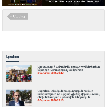
Մամուլ
Լրահոս
Այս տարվա 7 ամիսներին զբոսաշրջիկների թիվը
նվազել է. Զբոսաշրջության կոմիտե
8 Օգոստոս, 2026 23:42
Կայուն ու տևական խաղաղության համար
անհրաժեշտ է, որ արցախցիները վերադառնան,
գերիներն ազատ արձակվեն․ Բեգլարյան
8 Օգոստոս, 2026 23:15