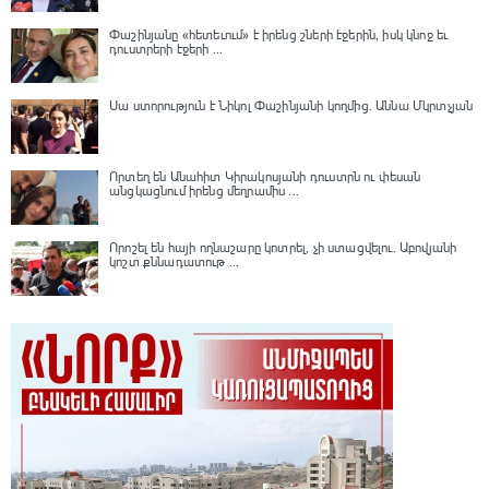
Փաշինյանը «հետեւում» է իրենց շների էջերին, իսկ կնոջ եւ
դուստրերի էջերի ...
Սա ստորություն է Նիկոլ Փաշինյանի կողմից․ Աննա Մկրտչյան
Որտեղ են Անահիտ Կիրակոսյանի դուստրն ու փեսան
անցկացնում իրենց մեղրամիս ...
Որոշել են հայի ողնաշարը կոտրել, չի ստացվելու․ Աբովյանի
կոշտ քննադատութ ...