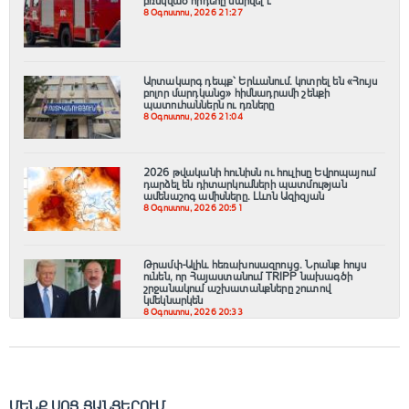
բռնկված հրդեհը մարվել է
8 Օգոստոս, 2026 21:27
Արտակարգ դեպք՝ Երևանում․ կոտրել են «Հույս
բոլոր մարդկանց» հիմնադրամի շենքի
պատուհաններն ու դռները
8 Օգոստոս, 2026 21:04
2026 թվականի հունիսն ու հուլիսը Եվրոպայում
դարձել են դիտարկումների պատմության
ամենաշոգ ամիսները․ Լևոն Ազիզյան
8 Օգոստոս, 2026 20:51
Թրամփ-Ալիև հեռախոսազրույց. Նրանք հույս
ունեն, որ Հայաստանում TRIPP նախագծի
շրջանակում աշխատանքները շուտով
կմեկնարկեն
8 Օգոստոս, 2026 20:33
ՄԵՆՔ ՍՈՑ ՑԱՆՑԵՐՈՒՄ