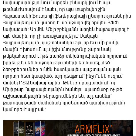
նախարարությունում արդեն քննարկվում է այս
թեման:Խոսվում է նաեւ, որ այս տարեվերջին
Հայաստանի ֆուտբոլի ֆեդերացիայի ընտրություններին
Հայրապետյանը կարող է առաջադրվել որպես ՀՖՖ
նախագահ: Արմեն Մելիքբեկյանն արդեն հայտարարել է
այն մասին, որ չի առաջադրվելու: Սակայն
Հայրապետյանի պաշտոնանկությունը եւս մի բանի
մասին է խոսում` այս իշխանությունը շարունակ
թմբկահարում է, թե բարձր տեխնոլոգիական ոլորտում
իբրեւ թե մեծ հաջողությունների են հասել, մեծ
ձեռքբերումներ ունեն հատկապես պաշտպանական
ոլորտի հետ կապված, այդ դեպքում` ինչո՞ւ են ուզում
փոխել ԲՏԱ նախարարին: Թեեւ չի բացառվում, որ
Մխիթար Հայրապետյանին հանելու պատճառը ոչ թե
աշխատանքային թերացումներն են, այլ, ասենք`
քարոզարշավի ժամանակ դրսեւորած պասիվությունը
կամ որեւէ այլ բան: