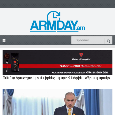
Ոմանք հրաժեշտ կտան իրենց պաշտոններին ․ «Հրապարակ»