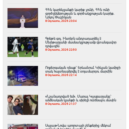
ՀՀ-ն կարեկցանքի կարիք չունի, ՀՀ-ն ունի
գործընկերության և գործակցության կարիք․
Նիկոլ Փաշինյան
8 Օգոստոս, 2026 23:04
Գրեթե գոլ. Ինտերն անդրադարձել է
Մխիթարյանի մասնակցությամբ վտանգավոր
դրվագին
8 Օգոստոս, 2026 22:50
Ողբերգական դեպք՝ Երևանում․ Կիևյան կամրջի
տակ հայտնաբերվել է տղամարդու մարմին
8 Օգոստոս, 2026 22:14
«Նշանադրված եմ». Մարալ Կասբարյանը՝
անձնական կյանքի և սիրելի ունենալու մասին
8 Օգոստոս, 2026 21:37
Սայաթ-Նովա պողոտայի շենքերից մեկում