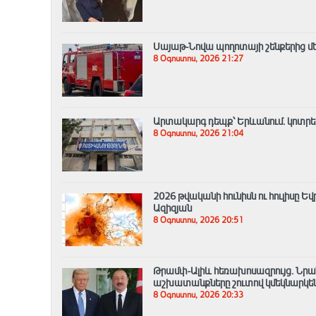
Սայաթ-Նովա պողոտայի շենքերից մեկ
8 Օգոստոս, 2026 21:27
Արտակարգ դեպք՝ Երևանում․ կոտրել 
8 Օգոստոս, 2026 21:04
2026 թվականի հունիսն ու հուլիսը 
Ազիզյան
8 Օգոստոս, 2026 20:51
Թրամփ-Ալիև հեռախոսազրույց. Նրան
աշխատանքները շուտով կմեկնարկե
8 Օգոստոս, 2026 20:33