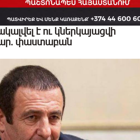
կալվել է ու կներկայացվի
մար. փաստաբան