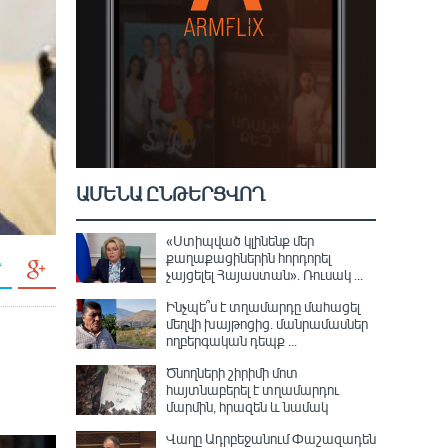
ԱՄԵՆԱ ԸՆԹԵՐՑՎՈՂ
«Ստիպված կլինենք մեր
քաղաքացիներին հորդորել
չայցելել Հայաստան»․ Ռուսակ ...
Ինչպե՞ս է տղամարդը մահացել
մեղվի խայթոցից. մանրամասներ
ողբերգական դեպք ...
Ծնողների շիրիմի մոտ
հայտնաբերել է տղամարդու
մարմին, հրազեն և նամակ
Վաղը Ադրբեջանում Փաշազադեն