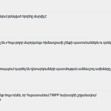
ում բռնկված հրդեհը մարվել է
են «Հույս բոլոր մարդկանց» հիմնադրամի շենքի պատուհաններն ու դռնե
Եվրոպայում դարձել են դիտարկումների պատմության ամենաշոգ ամիսները․
ք հույս ունեն, որ Հայաստանում TRIPP նախագծի շրջանակում
ն