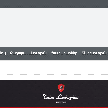
ուլ
Քաղաքականություն
Պատահարներ
Տնտեսություն