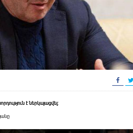
որդություն է ներկայացվել։
յանը