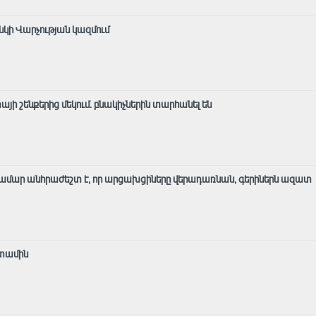
անկի Վարչության կազմում
ի շենքերից մեկում․ բնակիչներին տարհանել են
ամար անհրաժեշտ է, որ արցախցիները վերադառնան, գերիներն ազատ
ետամին