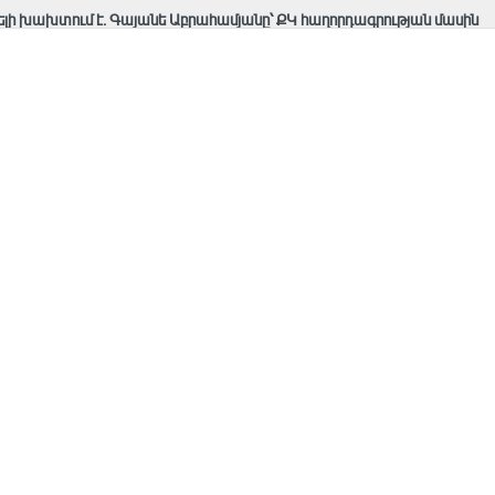
ելի խախտում է. Գայանե Աբրահամյանը՝ ՔԿ հաղորդագրության մասին