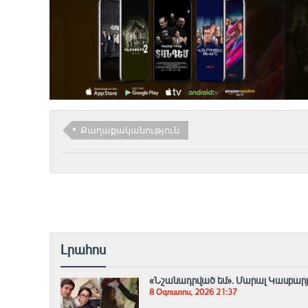
Քաղաքականություն
Լրահոս
«Նշանադրված եմ». Մարալ Կասբարյան
8 Օգոստոս, 2026 21:37