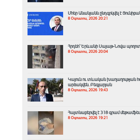
Մհեր Անանյանն ընդգրկվել է Յունիբ
8 Օգոստոս, 2026 20:21
Հրդեհ՝ Երևանի Սայաթ-Նովա պողոտայ
8 Օգոստոս, 2026 20:04
Կայուն ու տևական խաղաղության հ
արձակվեն․ Բեգլարյան
8 Օգոստոս, 2026 19:43
Հայտնաբերվել է 318 գրամ մեթամֆ
8 Օգոստոս, 2026 19:21