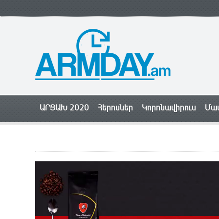
ԱՐՑԱԽ 2020
Հերոսներ
Կորոնավիրուս
Մամ