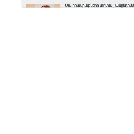
Սա իրավունքների տոտալ, անընդուն
8 Օգոստոս, 2026 18:57