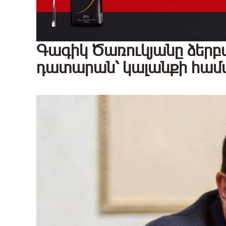
Գագիկ Ծառուկյանը ձերբա
դատարան՝ կալանքի հա