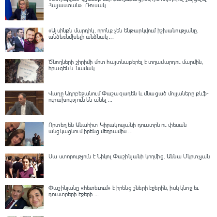
Հայաստան»․ Ռուսակ ...
«Այսինքն մարդիկ, որոնք չեն ենթարկվում իշխանությանը,
անձեռնմխելի անձնակ ...
Ծնողների շիրիմի մոտ հայտնաբերել է տղամարդու մարմին,
հրազեն և նամակ
Վաղը Ադրբեջանում Փաշազադեն և մնացած մոլլաները քևֆ-
ուրախություն են անել ...
Որտեղ են Անահիտ Կիրակոսյանի դուստրն ու փեսան
անցկացնում իրենց մեղրամիս ...
Սա ստորություն է Նիկոլ Փաշինյանի կողմից․ Աննա Մկրտչյան
Փաշինյանը «հետեւում» է իրենց շների էջերին, իսկ կնոջ եւ
դուստրերի էջերի ...