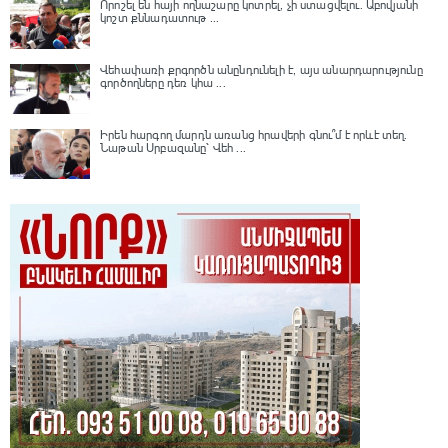
Որոշել են հայի ողնաշարը կոտրել, չի ստացվելու․ Աբովյանի
կոշտ քննադատութ ...
Վեհափառի քրգործն անընդունելի է, այս անարդարությունը
գործողները դեռ կհա ...
Իրեն հարգող մարդն առանց հրավերի գնու՞մ է որևէ տեղ.
Նաթան Սրբազանը՝ Վեհ ...