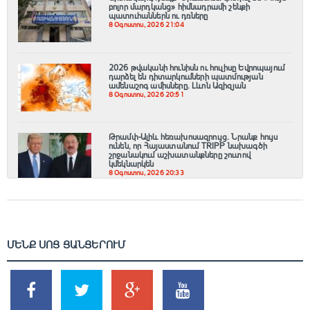
բոլոր մարդկանց» հիմնադրամի շենքի
պատուհաններն ու դռները
8 Օգոստոս, 2026 21:04
2026 թվականի հունիսն ու հուլիսը Եվրոպայում
դարձել են դիտարկումների պատմության
ամենաշոգ ամիսները․ Լևոն Ազիզյան
8 Օգոստոս, 2026 20:51
Թրամփ-Ալիև հեռախոսազրույց. Նրանք հույս
ունեն, որ Հայաստանում TRIPP նախագծի
շրջանակում աշխատանքները շուտով
կմեկնարկեն
8 Օգոստոս, 2026 20:33
ՄԵՆՔ ՍՈՑ ՑԱՆՑԵՐՈՒՄ
SHARES
TWEETS
SHARES
SHARES
2k
1.5k
203
620