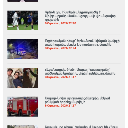
Գրեթե գոլ. Ինտերն անդրադարձել է
Մխիթարյանի մասնակցությամբ վտանգավոր
դրվագին
8 Օգոստոս, 2026 22:50
Ողբերգական դեպք՝ Երևանում․ Կիևյան կամրջի
տակ հայտնաբերվել է տղամարդու մարմին
8 Օգոստոս, 2026 22:14
«Նշանադրված եմ». Մարալ Կասբարյանը՝
անձնական կյանքի և սիրելի ունենալու մասին
8 Օգոստոս, 2026 21:37
Սայաթ-Նովա պողոտայի շենքերից մեկում
բռնկված հրդեհը մարվել է
8 Օգոստոս, 2026 21:27
Արտակարգ դեպք՝ Երևանում․ կոտրել են «Հույս