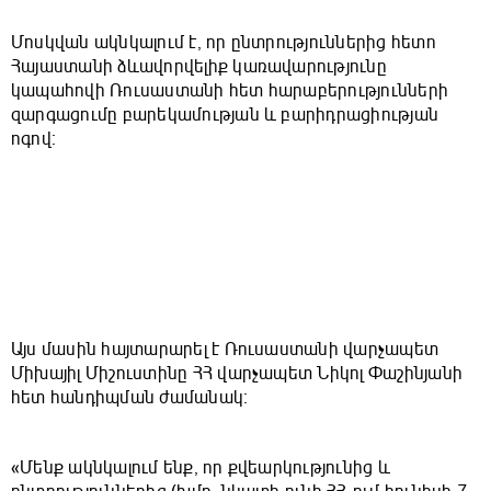
Մոսկվան ակնկալում է, որ ընտրություններից հետո
Հայաստանի ձևավորվելիք կառավարությունը
կապահովի Ռուսաստանի հետ հարաբերությունների
զարգացումը բարեկամության և բարիդրացիության
ոգով։
Այս մասին հայտարարել է Ռուսաստանի վարչապետ
Միխայիլ Միշուստինը ՀՀ վարչապետ Նիկոլ Փաշինյանի
հետ հանդիպման ժամանակ։
«Մենք ակնկալում ենք, որ քվեարկությունից և