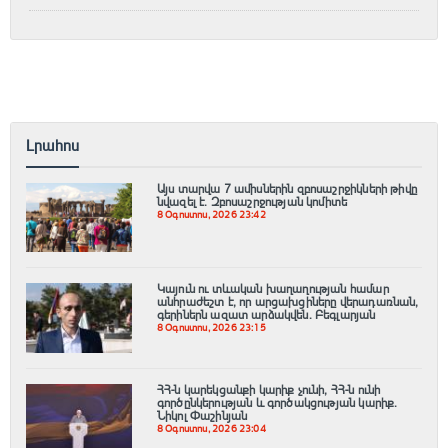
Լրահոս
Այս տարվա 7 ամիսներին զբոսաշրջիկների թիվը
նվազել է. Զբոսաշրջության կոմիտե
8 Օգոստոս, 2026 23:42
Կայուն ու տևական խաղաղության համար
անհրաժեշտ է, որ արցախցիները վերադառնան,
գերիներն ազատ արձակվեն․ Բեգլարյան
8 Օգոստոս, 2026 23:15
ՀՀ-ն կարեկցանքի կարիք չունի, ՀՀ-ն ունի
գործընկերության և գործակցության կարիք․
Նիկոլ Փաշինյան
8 Օգոստոս, 2026 23:04