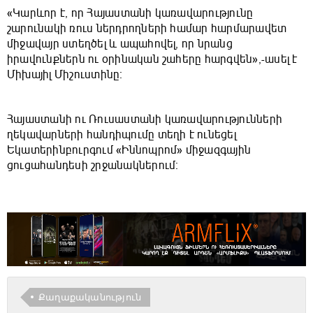
«Կարևոր է, որ Հայաստանի կառավարությունը
շարունակի ռուս ներդրողների համար հարմարավետ
միջավայր ստեղծել և ապահովել, որ նրանց
իրավունքներն ու օրինական շահերը հարգվեն»,-ասել է
Միխայիլ Միշուստինը։
Հայաստանի ու Ռուսաստանի կառավարությունների
ղեկավարների հանդիպումը տեղի է ունեցել
Եկատերինբուրգում «Իննոպրոմ» միջազգային
ցուցահանդեսի շրջանակներում։
Քաղաքականություն