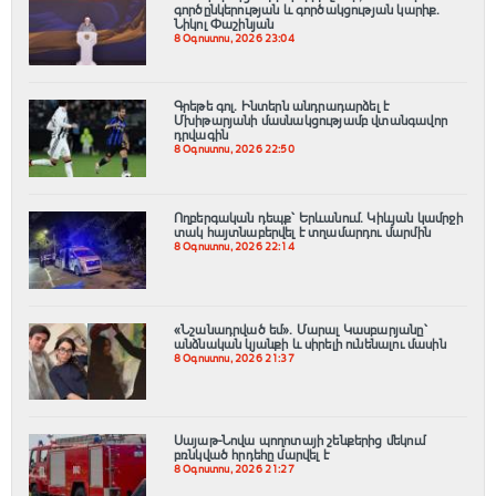
գործընկերության և գործակցության կարիք․
Նիկոլ Փաշինյան
8 Օգոստոս, 2026 23:04
Գրեթե գոլ. Ինտերն անդրադարձել է
Մխիթարյանի մասնակցությամբ վտանգավոր
դրվագին
8 Օգոստոս, 2026 22:50
Ողբերգական դեպք՝ Երևանում․ Կիևյան կամրջի
տակ հայտնաբերվել է տղամարդու մարմին
8 Օգոստոս, 2026 22:14
«Նշանադրված եմ». Մարալ Կասբարյանը՝
անձնական կյանքի և սիրելի ունենալու մասին
8 Օգոստոս, 2026 21:37
Սայաթ-Նովա պողոտայի շենքերից մեկում
բռնկված հրդեհը մարվել է
8 Օգոստոս, 2026 21:27