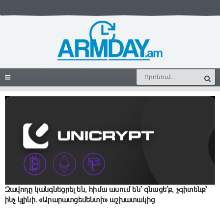
Զավոդը կանգնեցրել են, հիմա ասում են՝ գնացե՛ք, չգիտենք՝
ինչ կլինի. «Արարատցեմենտի» աշխատակից