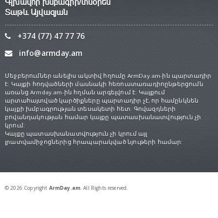
Գլխավոր խմբագիր/տնօրեն
Տաթև Այվազյան
+374 (77) 47 77 76
info@armday.am
Մեջբերումներ անելիս ակտիվ հղումը ArmDay.am-ին պարտադիր
է: Կայքի հոդվածների մասնակի հեռուստառադիոընթերցումն
առանց Armday.am-ին հղման արգելվում է: Կայքում
արտահայտված կարծիքները պարտադիր չէ, որ համընկնեն
կայքի խմբագրության տեսակետի հետ: Գովազդների
բովանդակության համար կայքը պատասխանատվություն չի
կրում:
Կայքը պատասխանատվություն չի կրում այլ
լրատվամիջոցներից հրապարակված նյութերի համար:
© 2026 Copyright
ArmDay.am
. All Rights reserved.