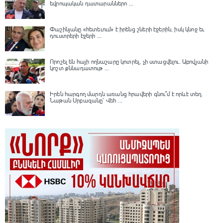
եվրոպական դատարաններո ...
Փաշինյանը «հետեւում» է իրենց շների էջերին, իսկ կնոջ եւ
դուստրերի էջերի ...
Որոշել են հայի ողնաշարը կոտրել, չի ստացվելու․ Աբովյանի
կոշտ քննադատութ ...
Իրեն հարգող մարդն առանց հրավերի գնու՞մ է որևէ տեղ.
Նաթան Սրբազանը՝ Վեհ ...