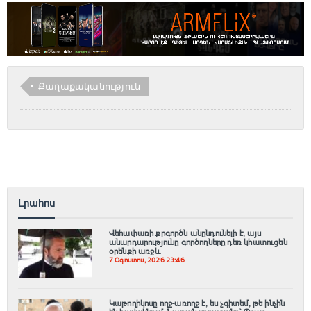
Քաղաքականություն
Լրահոս
Վեհափառի քրգործն անընդունելի է, այս
անարդարությունը գործողները դեռ կհատուցեն
օրենքի առջև
7 Օգոստոս, 2026 23:46
Կաթողիկոսը ողջ-առողջ է, ես չգիտեմ, թե ինչին