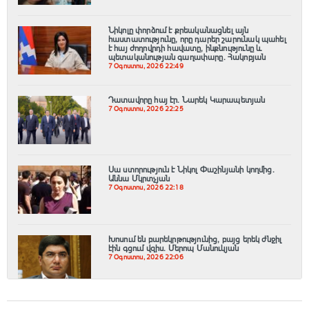
Նիկոլը փորձում է քրեականացնել այն
հաստատությունը, որը դարեր շարունակ պահել
է հայ ժողովրդի հավատը, ինքնությունը և
պետականության գաղափարը. Հակոբյան
7 Օգոստոս, 2026 22:49
Դատավորը հայ էր․ Նարեկ Կարապետյան
7 Օգոստոս, 2026 22:25
Սա ստորություն է Նիկոլ Փաշինյանի կողմից․
Աննա Մկրտչյան
7 Օգոստոս, 2026 22:18
Խոսում են բարեկրթությունից, բայց երեկ ժնջիլ
էին գցում վզիս. Մերոպ Մանուկյան
7 Օգոստոս, 2026 22:06