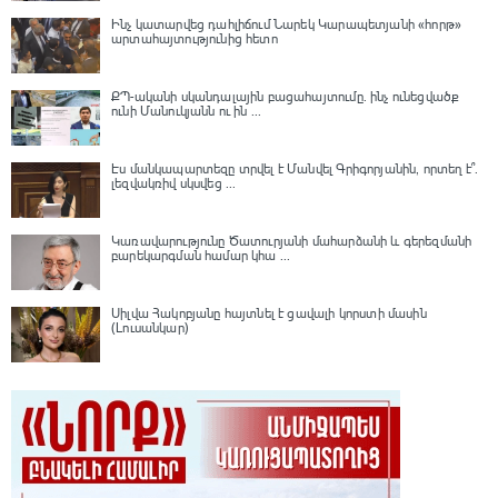
Ինչ կատարվեց դահլիճում Նարեկ Կարապետյանի «հորթ»
արտահայտությունից հետո
ՔՊ-ականի սկանդալային բացահայտումը․ ինչ ունեցվածք
ունի Մանուկյանն ու ին ...
Էս մանկապարտեզը տրվել է Մանվել Գրիգորյանին, որտեղ է՞․
լեզվակռիվ սկսվեց ...
Կառավարությունը Ծատուրյանի մահարձանի և գերեզմանի
բարեկարգման համար կհա ...
Սիլվա Հակոբյանը հայտնել է ցավալի կորստի մասին
(Լուսանկար)