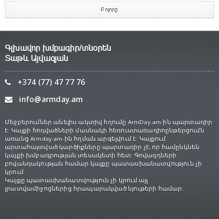
Բոլորը
Գլխավոր խմբագիր/տնօրեն
Տաթև Այվազյան
+374 (77) 47 77 76
info@armday.am
Մեջբերումներ անելիս ակտիվ հղումը ArmDay.am-ին պարտադիր
է: Կայքի հոդվածների մասնակի հեռուստառադիոընթերցումն
առանց Armday.am-ին հղման արգելվում է: Կայքում
արտահայտված կարծիքները պարտադիր չէ, որ համընկնեն
կայքի խմբագրության տեսակետի հետ: Գովազդների
բովանդակության համար կայքը պատասխանատվություն չի
կրում:
Կայքը պատասխանատվություն չի կրում այլ
լրատվամիջոցներից հրապարակված նյութերի համար: