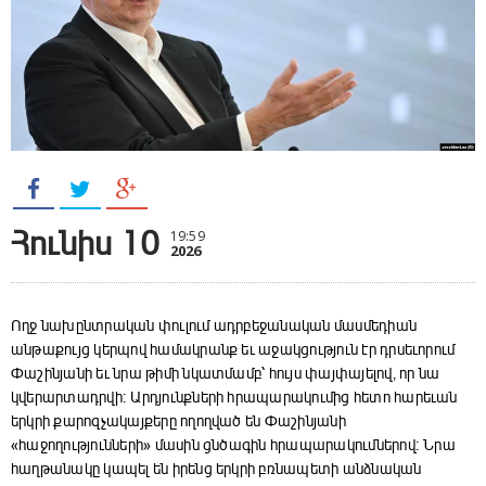
Հունիս 10
19:59
2026
Ողջ նախընտրական փուլում ադրբեջանական մասմեդիան
անթաքույց կերպով համակրանք եւ աջակցություն էր դրսեւորում
Փաշինյանի եւ նրա թիմի նկատմամբ՝ հույս փայփայելով, որ նա
կվերարտադրվի։ Արդյունքների հրապարակումից հետո հարեւան
երկրի քարոզչակայքերը ողողված են Փաշինյանի
«հաջողությունների» մասին ցնծագին հրապարակումներով։ Նրա
հաղթանակը կապել են իրենց երկրի բռնապետի անձնական