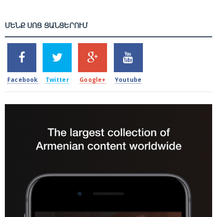
ՄԵՆՔ ՍՈՑ ՑԱՆՑԵՐՈՒՄ
SHARES
TWEETS
SHARES
SHARES
2k
1.5k
203
620
Facebook
Twitter
Google+
Youtube