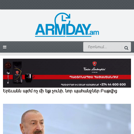
Երեւանն այժմ ոչ մի ելք չունի. նոր պահանջներ Բաքվից