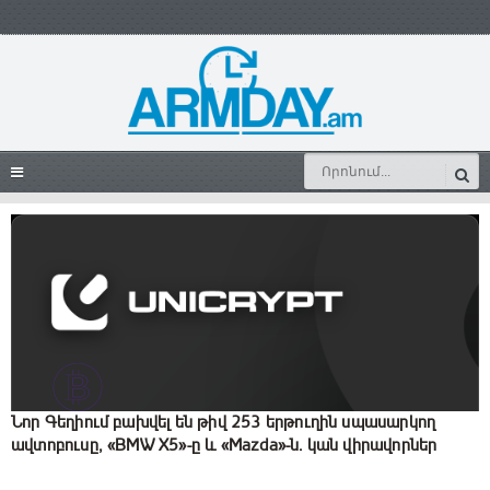
Նոր Գեղիում բախվել են թիվ 253 երթուղին սպասարկող
ավտոբուսը, «BMW X5»-ը և «Mazda»-ն. կան վիրավnրներ