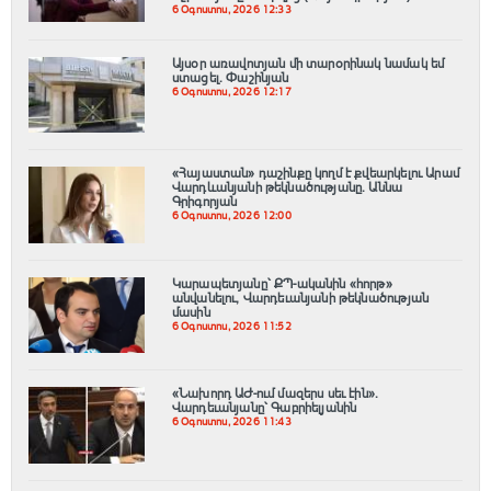
6 Օգոստոս, 2026 12:33
Այսօր առավոտյան մի տարօրինակ նամակ եմ
ստացել. Փաշինյան
6 Օգոստոս, 2026 12:17
«Հայաստան» դաշինքը կողմ է քվեարկելու Արամ
Վարդևանյանի թեկնածությանը․ Աննա
Գրիգորյան
6 Օգոստոս, 2026 12:00
Կարապետյանը՝ ՔՊ-ականին «հորթ»
անվանելու, Վարդեւանյանի թեկնածության
մասին
6 Օգոստոս, 2026 11:52
«Նախորդ ԱԺ-ում մազերս սեւ էին».
Վարդեւանյանը՝ Գաբրիելյանին
6 Օգոստոս, 2026 11:43