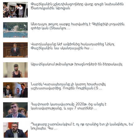
Փաշինյանին չընդդիմացողները վաղը գուցե նախանձեն
Ծառուկյանին. Աբովյան
Անօդաչու թռչող սարքը հարվածել է Գելենջիկի լողափին.
զոհեր կան (Տեսանյու ...
Վարդևանյանը ԱԺ ամբիոնից հակադարձեց Նիկոլ
Փաշինյանին․ նա սկանդալային հա ...
Աջափնյակում թմրանյութ իրացնողների են ձերբակալել
Նարեկ Կարապետյանը չի կարող հրաժարվել
աշխատավարձից. Ռուբեն Ռուբինյան (Տ ...
Հայփոստի կառավարումը 2020թ.-ից անցել է
կառավարությանը, և այս 7 տարիներ ...
Պայքարը շարունակվում է, ոչ ոք դրանից ետ չի կանգնելու, ես՝
նույնպես․ Գա ...