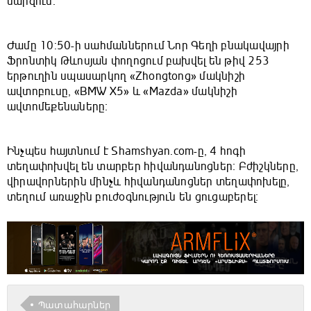
մարզում։
Ժամը 10:50-ի սահմաններում Նոր Գեղի բնակավայրի
Ֆրոնտիկ Թևոսյան փողոցում բախվել են թիվ 253
երթուղին սպասարկող «Zhongtong» մակնիշի
ավտոբուսը, «BMW X5» և «Mazda» մակնիշի
ավտոմեքենաները։
Ինչպես հայտնում է Shamshyan.com-ը, 4 հոգի
տեղափոխվել են տարբեր հիվանդանոցներ։ Բժիշկները,
վիրավորներին մինչև հիվանդանոցներ տեղափոխելը,
տեղում առաջին բուժօգնություն են ցուցաբերել։
Պատահարներ