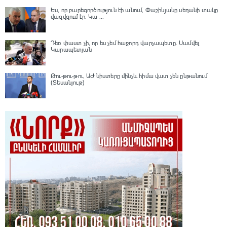
Ես, որ բարեգործություն էի անում, Փաշինյանը սեղանի տակը
վազվզում էր․ Կա ...
Դեռ փաստ չի, որ ես չեմ հաջորդ վարչապետը․ Սամվել
Կարապետյան
Թու-թու-թու, ԱԺ նիստերը մինչև հիմա վատ չեն ընթանում
(Տեսանյութ)