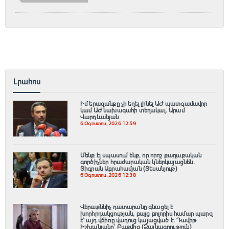
Լրահոս
Իմ երազանքը չի եղել լինել ԱԺ պատգամավոր
կամ ԱԺ նախագահի տեղակալ. Արամ
Վարդևանյան
6 Օգոստոս, 2026 12:59
Մենք էլ սպասում ենք, որ որոշ քաղաքական
գործիչներ հրաժարական կներկայացնեն.
Տիգրան Աբրահամյան (Տեսանյութ)
6 Օգոստոս, 2026 12:38
Վերաքննիչ դատարանը գնացել է
խորհրդակցության, բայց բոլորիս համար պարզ
է՝ այդ վճիռը վաղուց կայացված է. Դավիթ
Իշխանյանը՝ Բաքվից (Ձայնագրություն)