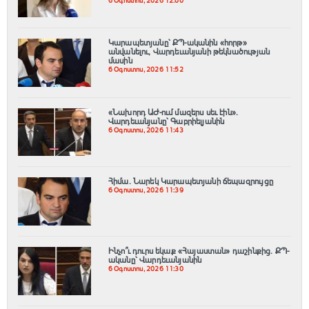
6 Օգոստոս, 2026 12:00
Կարապետյանը՝ ՔՊ-ականին «հորթ»
անվանելու, Վարդեւանյանի թեկնածության
մասին
6 Օգոստոս, 2026 11:52
«Նախորդ ԱԺ-ում մազերս սեւ էին».
Վարդեւանյանը՝ Գաբրիելյանին
6 Օգոստոս, 2026 11:43
Հիմա. Նարեկ Կարապետյանի ճեպազրույցը
6 Օգոստոս, 2026 11:39
Ինչո՞ւ դուրս եկաք «Հայաստան» դաշինքից. ՔՊ-
ականը՝ Վարդեւանյանին
6 Օգոստոս, 2026 11:30