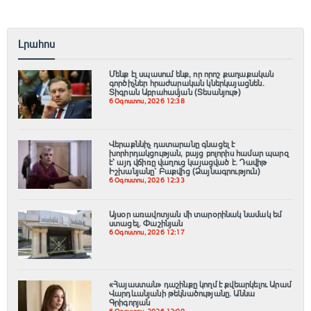
Լրահոս
Մենք էլ սպասում ենք, որ որոշ քաղաքական
գործիչներ հրաժարական կներկայացնեն.
Տիգրան Աբրահամյան (Տեսանյութ)
6 Օգոստոս, 2026 12:38
Վերաքննիչ դատարանը գնացել է
խորհրդակցության, բայց բոլորիս համար պարզ
է՝ այդ վճիռը վաղուց կայացված է. Դավիթ
Իշխանյանը՝ Բաքվից (Ձայնագրություն)
6 Օգոստոս, 2026 12:33
Այսօր առավոտյան մի տարօրինակ նամակ եմ
ստացել. Փաշինյան
6 Օգոստոս, 2026 12:17
«Հայաստան» դաշինքը կողմ է քվեարկելու Արամ
Վարդևանյանի թեկնածությանը․ Աննա
Գրիգորյան