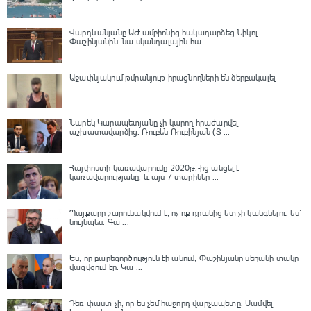
Վարդևանյանը ԱԺ ամբիոնից հակադարձեց Նիկոլ
Փաշինյանին․ նա սկանդալային հա ...
Աջափնյակում թմրանյութ իրացնողների են ձերբակալել
Նարեկ Կարապետյանը չի կարող հրաժարվել
աշխատավարձից. Ռուբեն Ռուբինյան (Տ ...
Հայփոստի կառավարումը 2020թ.-ից անցել է
կառավարությանը, և այս 7 տարիներ ...
Պայքարը շարունակվում է, ոչ ոք դրանից ետ չի կանգնելու, ես՝
նույնպես․ Գա ...
Ես, որ բարեգործություն էի անում, Փաշինյանը սեղանի տակը
վազվզում էր․ Կա ...
Դեռ փաստ չի, որ ես չեմ հաջորդ վարչապետը․ Սամվել