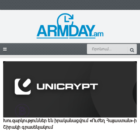
Խուզարկություններ են իրականացվում «Ուժեղ Հայաստան»-ի
Շիրակի գրասենյակում