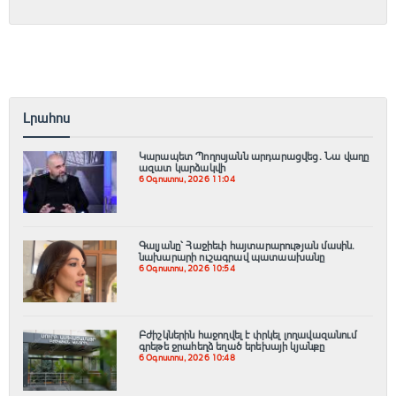
Լրահոս
Կարապետ Պողոսյանն արդարացվեց. Նա վաղը
ազատ կարձակվի
6 Օգոստոս, 2026 11:04
Գալյանը՝ Հաջիեւի հայտարարության մասին.
նախարարի ուշագրավ պատաախանը
6 Օգոստոս, 2026 10:54
Բժիշկներին հաջողվել է փրկել լողավազանում
գրեթե ջրահեղձ եղած երեխայի կյանքը
6 Օգոստոս, 2026 10:48