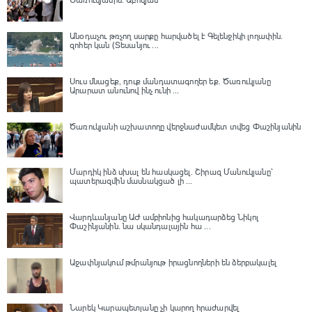
Անօդաչու թռչող սարքը հարվածել է Գելենջիկի լողափին.
զոհեր կան (Տեսանյու ...
Սուս մնացեք, դուք մանդատագողեր եք․ Ծառուկյանը
Արարատ անունով ինչ ունի ...
Ծառուկյանի աշխատողը վերջնաժամկետ տվեց Փաշինյանին
Մարդիկ ինձ սխալ են հասկացել. Շիրազ Մանուկյանը՝
պատերազմին մասնակցած լի ...
Վարդևանյանը ԱԺ ամբիոնից հակադարձեց Նիկոլ
Փաշինյանին․ նա սկանդալային հա ...
Աջափնյակում թմրանյութ իրացնողների են ձերբակալել
Նարեկ Կարապետյանը չի կարող հրաժարվել