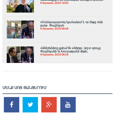
6 Օգոստոս, 2026 10:00
«Մանկապարտեզ նշանակում է, որ ինքը ունի
բակ». Փաշինյան
6 Օգոստոս, 2026 09:48
«Անձրեւները լցվում են տները». կոշտ զրույց
Փաշինյանի եւ Խուդաթյանի միջեւ
6 Օգոստոս, 2026 09:28
ՄԵՆՔ ՍՈՑ ՑԱՆՑԵՐՈՒՄ
SHARES
TWEETS
SHARES
SHARES
2k
1.5k
203
620