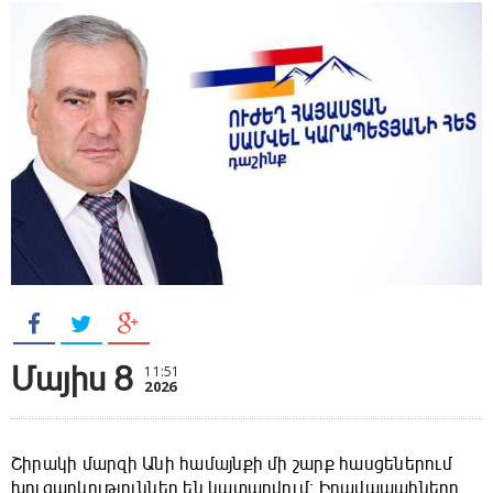
Մայիս 8
11:51
2026
Շիրակի մարզի Անի համայնքի մի շարք հասցեներում
խուզարկություններ են կատարվում։ Իրավապահները