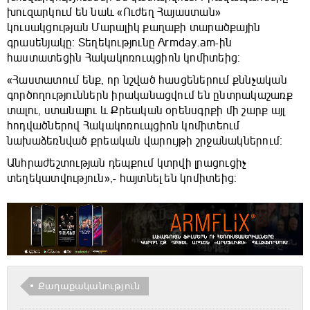
խուզարկում են նաև «Ուժեղ Հայաստան»
կուսակցության Մարալիկ քաղաքի տարածքային
գրասենյակը։ Տեղեկությունը Armday.am-ին
հաստատեցին Հակակոռուպցիոն կոմիտեից:
«Հաստատում ենք, որ նշված հասցեներում քննչական
գործողություններն իրականացվում են ընտրակաշառք
տալու, ստանալու և Քրեական օրենսգրքի մի շարք այլ
հոդվածներով Հակակոռուպցիոն կոմիտեում
նախաձեռնված քրեական վարույթի շրջանակներում։
Անհրաժեշտության դեպքում կտրվի լրացուցիչ
տեղեկատվություն»,- հայտնել են կոմիտեից:
Քաղաքականություն