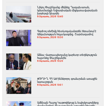
Նիկոլ Փաշինյանը մեկնեց Ղազախստան,
կմասնակցի Եվրասիական միջկառավարական
խորհրդի նիստին
6 Օգոստոս, 2026 10:40
Գործող ռեժիմը հետևողականորեն հեռանում է
Անկախության հռչակագրից․ Շարմազամով
6 Օգոստոս, 2026 10:30
Աննա Վարդապետյանը կարեւոր տեղեկություն
հայտնեց Փաշինյանին
6 Օգոստոս, 2026 10:20
#ՈՒՂԻՂ․ ՀՀ ԱԺ իններորդ գումարման առաջին
նստաշրջան
6 Օգոստոս, 2026 10:01
Ամենայն Հայոց Կաթողիկոսը և եպիսկոպոսները
մասնակցելու են դատական առաջին նիստին