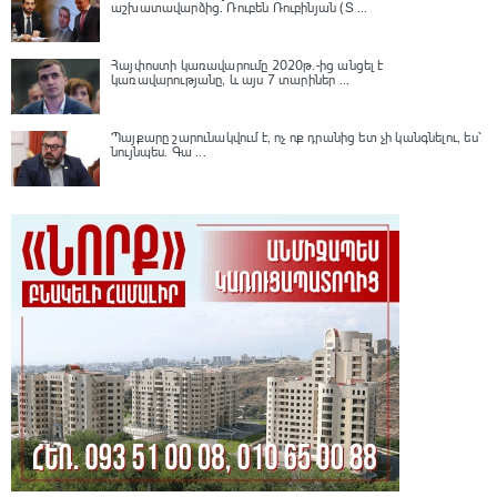
աշխատավարձից. Ռուբեն Ռուբինյան (Տ ...
Հայփոստի կառավարումը 2020թ.-ից անցել է
կառավարությանը, և այս 7 տարիներ ...
Պայքարը շարունակվում է, ոչ ոք դրանից ետ չի կանգնելու, ես՝
նույնպես․ Գա ...