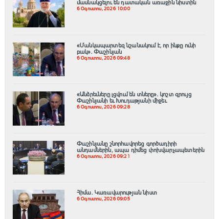
մասնակցելու են դատական առաջին նիստին
6 Օգոստոս, 2026 10:00
«Մանկապարտեզ նշանակում է, որ ինքը ունի
բակ». Փաշինյան
6 Օգոստոս, 2026 09:48
«Անձրեւները լցվում են տները». կոշտ զրույց
Փաշինյանի եւ Խուդաթյանի միջեւ
6 Օգոստոս, 2026 09:28
Փաշինյանը շնորհավորեց գործադիրի
անդամներին, ապա դիմեց փոխվարչապետերին
6 Օգոստոս, 2026 09:21
Հիմա. Կառավարության նիստ
6 Օգոստոս, 2026 09:05