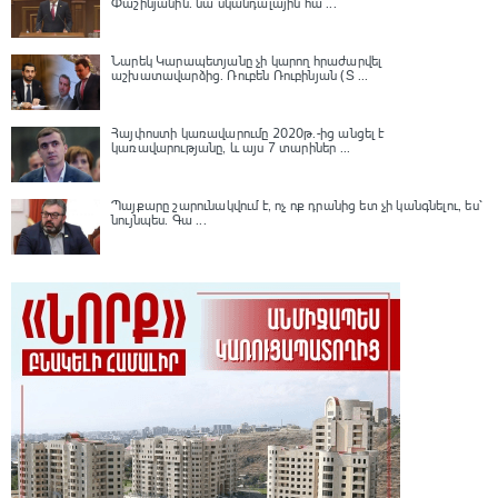
Փաշինյանին․ նա սկանդալային հա ...
Նարեկ Կարապետյանը չի կարող հրաժարվել
աշխատավարձից. Ռուբեն Ռուբինյան (Տ ...
Հայփոստի կառավարումը 2020թ.-ից անցել է
կառավարությանը, և այս 7 տարիներ ...
Պայքարը շարունակվում է, ոչ ոք դրանից ետ չի կանգնելու, ես՝
նույնպես․ Գա ...