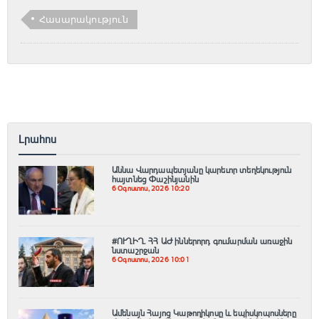
Հասարակություն
Լրահոս
Աննա Վարդապետյանը կարեւոր տեղեկություն
հայտնեց Փաշինյանին
6 Օգոստոս, 2026 10:20
#ՈՒՂԻՂ․ ՀՀ ԱԺ իններորդ գումարման առաջին
նստաշրջան
6 Օգոստոս, 2026 10:01
Ամենայն Հայոց Կաթողիկոսը և եպիսկոպոսները