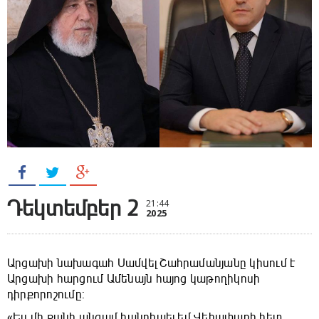
Դեկտեմբեր 2
21:44
2025
Արցախի նախագահ Սամվել Շահրամանյանը կիսում է
Արցախի հարցում Ամենայն հայոց կաթողիկոսի
դիրքորոշումը:
«Ես մի քանի անգամ հանդիպել եմ Վեհափառի հետ,