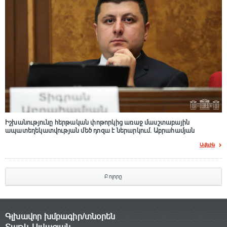
Իշխանությունը հերթական փոթորկից առաջ մասշտաբային
ապատեղեկատվության մեծ դnզա է ներարկում․ Աբրահամյան
Ավելին
Բոլորը
Գլխավոր խմբագիր/տնօրեն