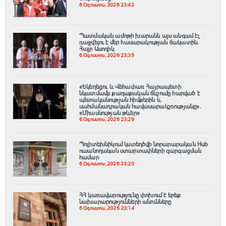
6 Օգոստոս, 2026 23:42
Պատմական ամոթի խարանն այս անգամ էլ
դաջվելու է մեր հասարակության ճակատին․
Հայր Ասողիկ
6 Օգոստոս, 2026 23:35
«Եկեղեցու և Վեհափառ Հայրապետի
նկատմամբ քաղաքական ճնշումը հարված է
պետականության հիմքերին և
սահմանադրական հավասարակշռությանը»․
«Միասնության թևեր»
6 Օգոստոս, 2026 23:29
Պոլիտեխնիկում կստեղծվի նորարարական Hub
ուսանողական ստարտափների զարգացման
համար
6 Օգոստոս, 2026 23:20
ՀՀ կառավարությունը փոխում է երեք
նախարարությունների անունները
6 Օգոստոս, 2026 23:14