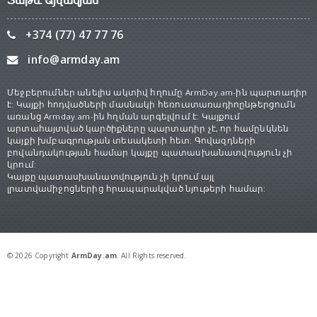
Տաթև Այվազյան
+374 (77) 47 77 76
info@armday.am
Մեջբերումներ անելիս ակտիվ հղումը ArmDay.am-ին պարտադիր
է: Կայքի հոդվածների մասնակի հեռուստառադիոընթերցումն
առանց Armday.am-ին հղման արգելվում է: Կայքում
արտահայտված կարծիքները պարտադիր չէ, որ համընկնեն
կայքի խմբագրության տեսակետի հետ: Գովազդների
բովանդակության համար կայքը պատասխանատվություն չի
կրում:
Կայքը պատասխանատվություն չի կրում այլ
լրատվամիջոցներից հրապարակված նյութերի համար:
© 2026 Copyright
ArmDay.am
. All Rights reserved.