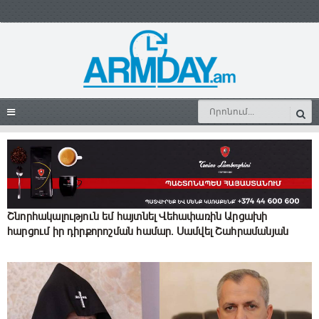
Շնորհակալություն եմ հայտնել Վեհափառին Արցախի
հարցում իր դիրքորոշման համար. Սամվել Շահրամանյան