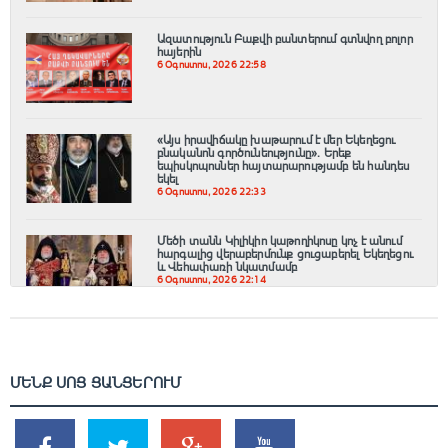
Ազատություն Բաքվի բանտերում գտնվող բոլոր
հայերին
6 Օգոստոս, 2026 22:58
«Այս իրավիճակը խաթարում է մեր Եկեղեցու
բնականոն գործունեությունը»․ Երեք
եպիսկոպոսներ հայտարարությամբ են հանդես
եկել
6 Օգոստոս, 2026 22:33
Մեծի տանն Կիլիկիո կաթողիկոսը կոչ է անում
հարգալից վերաբերմունք ցուցաբերել Եկեղեցու
և Վեհափառի նկատմամբ
6 Օգոստոս, 2026 22:14
ՄԵՆՔ ՍՈՑ ՑԱՆՑԵՐՈՒՄ
SHARES
TWEETS
SHARES
SHARES