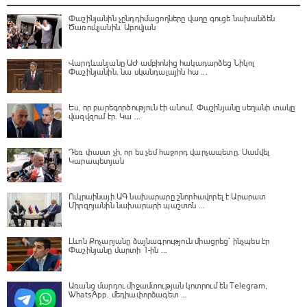
Փաշինյանին չընդդիմացողները վաղը գուցե նախանձեն
Ծառուկյանին. Աբովյան
Վարդևանյանը ԱԺ ամբիոնից հակադարձեց Նիկոլ
Փաշինյանին․ նա սկանդալային հա ...
Ես, որ բարեգործություն էի անում, Փաշինյանը սեղանի տակը
վազվզում էր․ Կա ...
Դեռ փաստ չի, որ ես չեմ հաջորդ վարչապետը․ Սամվել
Կարապետյան
Ուկրաինայի ԱԳ նախարարը շնորհավորել է Արարատ
Միրզոյանին նախարարի պաշտոն ...
Լևոն Քոչարյանը ձայնագրություն միացրեց՝ ինչպես էր
Փաշինյանը մարտի 1-ին ...
Առանց մարդու միջամտության կոտրում են Telegram,
WhatsApp․ մեդիափորձագետ ...