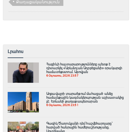
Քաղաքականություն
Լրահոս
Հաջիևի հայտարարությունները պետք է
դիտարկել «Արևմտյան Ադրբեջանի» օրակարգի
համատեքստում․ Աբովյան
6 Օգոստոս, 2026 23:57
Աղբավայրի տարածքում մահացած անձը
համայնքային կազմակերպության աշխատակից
չէ․ Երևանի քաղաքապետարան
6 Օգոստոս, 2026 23:51
Գագիկ Ծառուկյանի դեմ հաշվեհարդարը՝
հարված հանրային համերաշխությանը.
Սուրենյանց