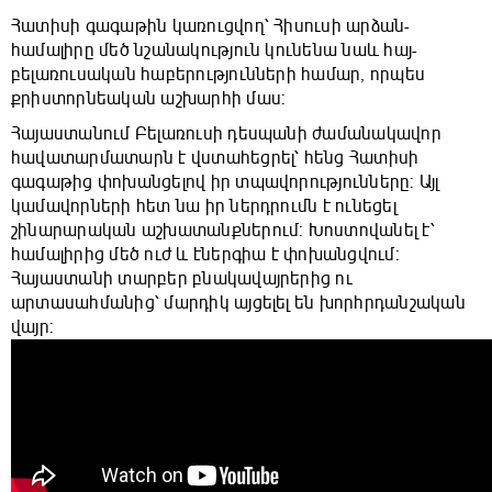
Հատիսի գագաթին կառուցվող՝ Հիսուսի արձան-
համալիրը մեծ նշանակություն կունենա նաև հայ-
բելառուսական հաբերությունների համար, որպես
քրիստորնեական աշխարհի մաս:
Հայաստանում Բելառուսի դեսպանի ժամանակավոր
հավատարմատարն է վստահեցրել՝ հենց Հատիսի
գագաթից փոխանցելով իր տպավորությունները: Այլ
կամավորների հետ նա իր ներդրումն է ունեցել
շինարարական աշխատանքներում: Խոստովանել է՝
համալիրից մեծ ուժ և էներգիա է փոխանցվում:
Հայաստանի տարբեր բնակավայրերից ու
արտասահմանից՝ մարդիկ այցելել են խորհրդանշական
վայր: