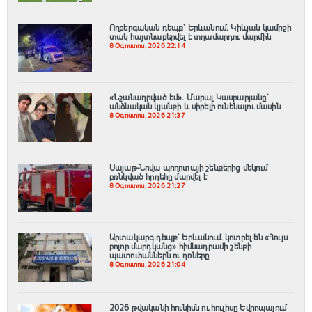
Ողբերգական դեպք՝ Երևանում․ Կիևյան կամրջի
տակ հայտնաբերվել է տղամարդու մարմին
8 Օգոստոս, 2026 22:14
«Նշանադրված եմ». Մարալ Կասբարյանը՝
անձնական կյանքի և սիրելի ունենալու մասին
8 Օգոստոս, 2026 21:37
Սայաթ-Նովա պողոտայի շենքերից մեկում
բռնկված հրդեհը մարվել է
8 Օգոստոս, 2026 21:27
Արտակարգ դեպք՝ Երևանում․ կոտրել են «Հույս
բոլոր մարդկանց» հիմնադրամի շենքի
պատուհաններն ու դռները
8 Օգոստոս, 2026 21:04
2026 թվականի հունիսն ու հուլիսը Եվրոպայում