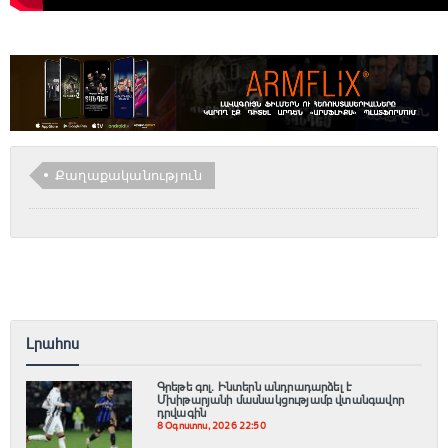
Քաղաքականություն
Լրահոս
Գրեթե գոլ. Ինտերն անդրադարձել է
Մխիթարյանի մասնակցությամբ վտանգավոր
դրվագին
8 Օգոստոս, 2026 22:50