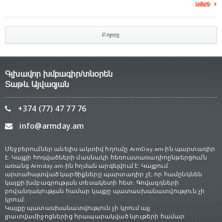
Ավելին
Բոլորը
Գլխավոր խմբագիր/տնօրեն
Տաթև Այվազյան
+374 (77) 47 77 76
info@armday.am
Մեջբերումներ անելիս ակտիվ հղումը ArmDay.am-ին պարտադիր
է: Կայքի հոդվածների մասնակի հեռուստառադիոընթերցումն
առանց Armday.am-ին հղման արգելվում է: Կայքում
արտահայտված կարծիքները պարտադիր չէ, որ համընկնեն
կայքի խմբագրության տեսակետի հետ: Գովազդների
բովանդակության համար կայքը պատասխանատվություն չի
կրում:
Կայքը պատասխանատվություն չի կրում այլ
լրատվամիջոցներից հրապարակված նյութերի համար: