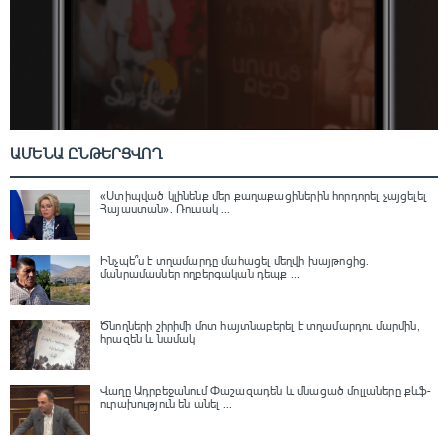
ԱՄԵՆԱ ԸՆԹԵՐՑՎՈՂ
«Ստիպված կլինենք մեր քաղաքացիներին հորդորել չայցելել
Հայաստան»․ Ռուսակ ...
Ինչպե՞ս է տղամարդը մահացել մեղվի խայթոցից.
մանրամասներ ողբերգական դեպք ...
Ծնողների շիրիմի մոտ հայտնաբերել է տղամարդու մարմին,
հրազեն և նամակ
Վաղը Ադրբեջանում Փաշազադեն և մնացած մոլլաները քևֆ-
ուրախություն են անել ...