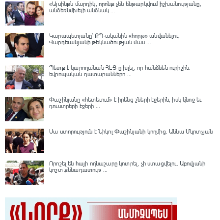
«Այսինքն մարդիկ, որոնք չեն ենթարկվում իշխանությանը,
անձեռնմխելի անձնակ ...
Կարապետյանը՝ ՔՊ-ականին «հորթ» անվանելու,
Վարդեւանյանի թեկնածության մաս ...
Պետք է կարողանան ՀԷՑ-ը խլել, որ հանձնեն ուրիշին.
եվրոպական դատարաններո ...
Փաշինյանը «հետեւում» է իրենց շների էջերին, իսկ կնոջ եւ
դուստրերի էջերի ...
Սա ստորություն է Նիկոլ Փաշինյանի կողմից․ Աննա Մկրտչյան
Որոշել են հայի ողնաշարը կոտրել, չի ստացվելու․ Աբովյանի
կոշտ քննադատութ ...