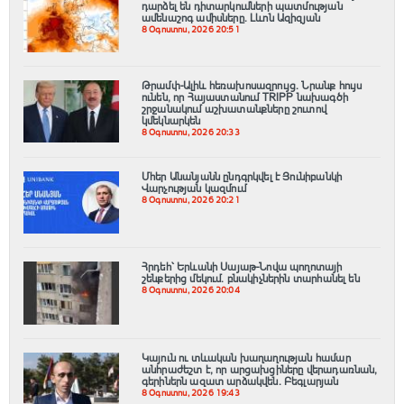
դարձել են դիտարկումների պատմության
ամենաշոգ ամիսները․ Լևոն Ազիզյան
8 Օգոստոս, 2026 20:51
Թրամփ-Ալիև հեռախոսազրույց. Նրանք հույս
ունեն, որ Հայաստանում TRIPP նախագծի
շրջանակում աշխատանքները շուտով
կմեկնարկեն
8 Օգոստոս, 2026 20:33
Մհեր Անանյանն ընդգրկվել է Յունիբանկի
Վարչության կազմում
8 Օգոստոս, 2026 20:21
Հրդեհ՝ Երևանի Սայաթ-Նովա պողոտայի
շենքերից մեկում․ բնակիչներին տարհանել են
8 Օգոստոս, 2026 20:04
Կայուն ու տևական խաղաղության համար
անհրաժեշտ է, որ արցախցիները վերադառնան,
գերիներն ազատ արձակվեն․ Բեգլարյան
8 Օգոստոս, 2026 19:43