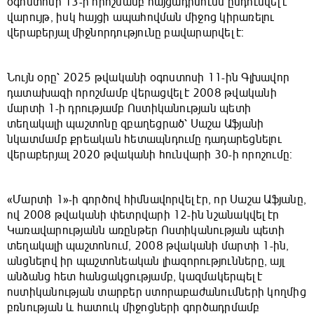
օգոստոսի 13-ի որոշմամբ հայցադիմումն ընդունվել է
վարույթ, իսկ հայցի ապահովման միջոց կիրառելու
վերաբերյալ միջնորդությունը բավարարվել է:
Նույն օրը՝ 2025 թվականի օգոստոսի 11-ին Գլխավոր
դատախազի որոշմամբ վերացվել է 2008 թվականի
մարտի 1-ի դրությամբ Ոստիկանության պետի
տեղակալի պաշտոնը զբաղեցրած՝ Սաշա Աֆյանի
նկատմամբ քրեական հետապնդումը դադարեցնելու
վերաբերյալ 2020 թվականի հունվարի 30-ի որոշումը:
«Մարտի 1»-ի գործով հիմնավորվել էր, որ Սաշա Աֆյանը,
ով 2008 թվականի փետրվարի 12-ին նշանակվել էր
Կառավարությանն առընթեր Ոստիկանության պետի
տեղակալի պաշտոնում, 2008 թվականի մարտի 1-ին,
անցնելով իր պաշտոնեական լիազորությունները, այլ
անձանց հետ հանցակցությամբ, կազմակերպել է
ոստիկանության տարբեր ստորաբաժանումների կողմից
բռնության և հատուկ միջոցների գործադրմամբ