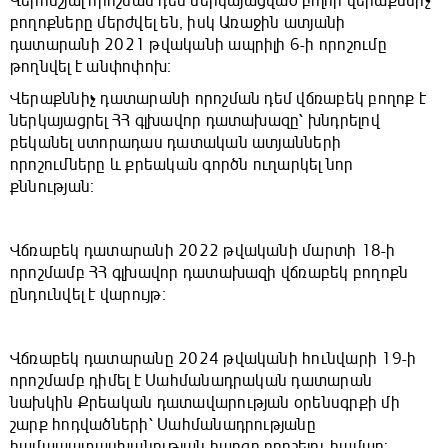
Վերոնշյալ որոշման դեմ ներկայացված բոլոր վերաքննիչ
բողոքները մերժվել են, իսկ Առաջին ատյանի
դատարանի 2021 թվականի ապրիլի 6-ի որոշումը
թողնվել է անփոփոխ։
Վերաքննիչ դատարանի որոշման դեմ վճռաբեկ բողոք է
ներկայացրել ՀՀ գլխավոր դատախազը՝ խնդրելով
բեկանել ստորադաս դատական ատյանների
որոշումները և քրեական գործն ուղարկել նոր
քննության։
Վճռաբեկ դատարանի 2022 թվականի մարտի 18-ի
որոշմամբ ՀՀ գլխավոր դատախազի վճռաբեկ բողոքն
ընդունվել է վարույթ։
Վճռաբեկ դատարանը 2024 թվականի հունվարի 19-ի
որոշմամբ դիմել է Սահմանադրական դատարան
նախկին Քրեական դատավարության օրենսգրքի մի
շարք հոդվածների՝ Սահմանադրությանը
համապատասխանության հարցը որոշելու համար: