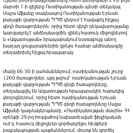
Նշված խորհրդակցությունից հետո փետրվարի 29-ի լույս
մարտի 1-ի գիշերը Ոստիկանության պետի տեղակալ
Սաշա Աֆյանը տագնապով Ոստիկանության Երևան
քաղաքի վարչության ՊՊԾ գնդում է հավաքել հիշյալ
գնդի ծառայողներին, որից հետո գնդի ղեկավարությանը
կարգադրել է անձնակազմին զինել հատուկ միջոցներով
և «Ազատության» հրապարակում նստացույց անող
խաղաղ ցուցարարներին ցրելու համար անձնակազմը
տեղափոխել հիշյալ հրապարակ:
Ժամը 06:30-ի սահմաններում, ոստիկանության շուրջ
1200 ծառայողներ, այդ թվում՝ ոստիկանության Երևան
քաղաքի վարչության ՊՊԾ գնդի ծառայողները,
տեղակայվել են Ազատության հրապարակին հարակից
փողոցներում, որից հետո ոստիկանության Երևան
քաղաքի վարչության ՊՊԾ գնդի ծառայողները Սաշա
Աֆյանի կազմակերպմամբ, «Ոստիկանության մասին» ՀՀ
օրենքի 29-րդ հոդվածով նախատեսված ֆիզիկական
ուժ և հատուկ միջոցներ գործադրելու հիմքերի
բացակայության պայմաններում, մուտք են գործել