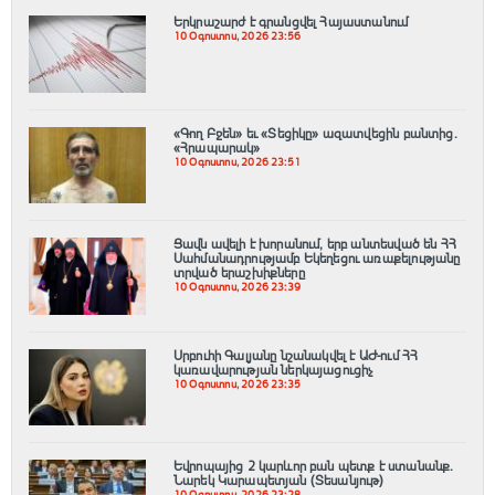
Երկրաշարժ է գրանցվել Հայաստանում
10 Օգոստոս, 2026 23:56
«Գող Բջեն» եւ «Տեցիկը» ազատվեցին բանտից․
«Հրապարակ»
10 Օգոստոս, 2026 23:51
Ցավն ավելի է խորանում, երբ անտեսված են ՀՀ
Սահմանադրությամբ Եկեղեցու առաքելությանը
տրված երաշխիքները
10 Օգոստոս, 2026 23:39
Սրբուհի Գալյանը նշանակվել է ԱԺ-ում ՀՀ
կառավարության ներկայացուցիչ
10 Օգոստոս, 2026 23:35
Եվրոպայից 2 կարևոր բան պետք է ստանանք.
Նարեկ Կարապետյան (Տեսանյութ)