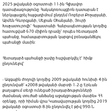
2025 թվականի օգոստոսի 11-ին Գլխավոր
դատախազությունը Հակակոռուպցիոն դատարան է
ներկայացրել հայցադիմում ընդդեմ Ռոբերտ Քոչարյանի,
Արմեն Գևորգյանի, Սեյրան Օհանյանի, Յուրի
Խաչատուրովի՝ Հայաստանի Հանրապետության կողմից
հատուցված 670 միլիոն դրամը՝ որպես հետադարձ
պահանջ, համապարտության կարգով բռնագանձելու
պահանջի մասին:
Հետադարձ պահանջի չափը հաշվարկվել է՝ հիմք
ընդունելով՝
- Ազգային ժողովի կողմից 2009 թվականի հունիսի 4-ին
ընդունված՝ «2008 թվականի մարտի 1-2-ը Երևան
քաղաքում տեղի ունեցած իրադարձությունների
ժամանակ տուժած անձանց աջակցության մասին» ՀՀ
օրենքը, որի հիման վրա Կառավարության կողմից 2019
թվականի օգոստոսի 8-ին ընդունվել է թիվ 990-Ն