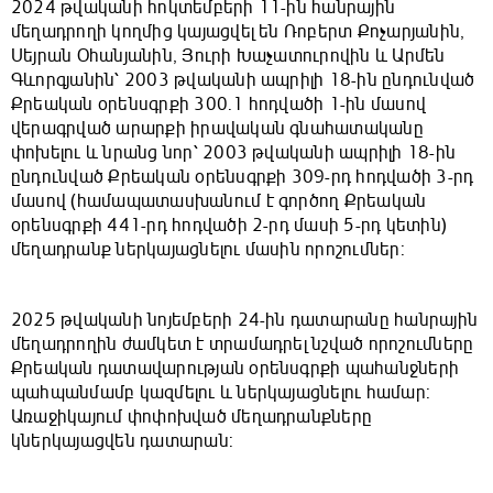
2024 թվականի հոկտեմբերի 11-ին հանրային
մեղադրողի կողմից կայացվել են Ռոբերտ Քոչարյանին,
Սեյրան Օհանյանին, Յուրի Խաչատուրովին և Արմեն
Գևորգյանին՝ 2003 թվականի ապրիլի 18-ին ընդունված
Քրեական օրենսգրքի 300.1 հոդվածի 1-ին մասով
վերագրված արարքի իրավական գնահատականը
փոխելու և նրանց նոր՝ 2003 թվականի ապրիլի 18-ին
ընդունված Քրեական օրենսգրքի 309-րդ հոդվածի 3-րդ
մասով (համապատասխանում է գործող Քրեական
օրենսգրքի 441-րդ հոդվածի 2-րդ մասի 5-րդ կետին)
մեղադրանք ներկայացնելու մասին որոշումներ:
2025 թվականի նոյեմբերի 24-ին դատարանը հանրային
մեղադրողին ժամկետ է տրամադրել նշված որոշումները
Քրեական դատավարության օրենսգրքի պահանջների
պահպանմամբ կազմելու և ներկայացնելու համար:
Առաջիկայում փոփոխված մեղադրանքները
կներկայացվեն դատարան: