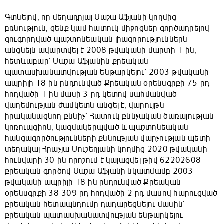
Գտնելով, որ մեղադրյալ Սաշա Աֆյանի կողմից
բռնություն, զենք կամ հատուկ միջոցներ գործադրելով
զուգորդված պաշտոնեական լիազորություններն
անցնելն ավարտվել է 2008 թվականի մարտի 1-ին,
հետևաբար՝ Սաշա Աֆյանին քրեական
պատասխանատվության ենթարկելու՝ 2003 թվականի
ապրիլի 18-ին ընդունված Քրեական օրենսգրքի 75-րդ
հոդվածի 1-ին մասի 3-րդ կետով սահմանված
վաղեմության ժամկետն անցել է, վարույթն
իրականացնող քննիչ՝ Հատուկ քննչական ծառայության
կոռուպցիոն, կազմակերպված և պաշտոնեական
հանցագործությունների քննության վարչության պետի
տեղակալ Հրաչյա Մուշեղյանի կողմից 2020 թվականի
հունվարի 30-ին որոշում է կայացվել թիվ 62202608
քրեական գործով Սաշա Աֆյանի նկատմամբ 2003
թվականի ապրիլի 18-ին ընդունված Քրեական
օրենսգրքի 38-309-րդ հոդվածի 2-րդ մասով հարուցված
քրեական հետապնդումը դադարեցնելու մասին՝
քրեական պատասխանատվության ենթարկելու