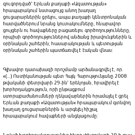
զուգորդված՝ Երևան քաղաքի «Ազատության»
հրապարակում նստացույց անող խաղաղ
ցուցարարներին ցրելու, ապա քաղաքի կենտրոնական
հատվածներում նրանց կուտակումները, հնարավոր
ցույցերն ու հավաքները բացառելու գործողությունները,
որպիսի գործողություններով անձանց իրավունքներին և
օրինական շահերին, հասարակության և պետության
օրինական շահերին պատճառվել է էական վնաս:
Գլխավոր դատախազի որոշմամբ արձանագրվել է, որ.
«(…) Ոստիկանության պետ Հայկ Հարությունյանը 2008
թվականի փետրվարի 29-ին՝ երեկոյան, հրավիրել է
խորհրդակցություն, որի ընթացքում
ստորաբաժանումների ղեկավարներին հրամայել է ցրել
Երևան քաղաքի «Ազատության« հրապարակում գտնվող
խաղաղ ցուցարարներին և արգելել հիշյալ
հրապարակում հավաքների անցկացումը: