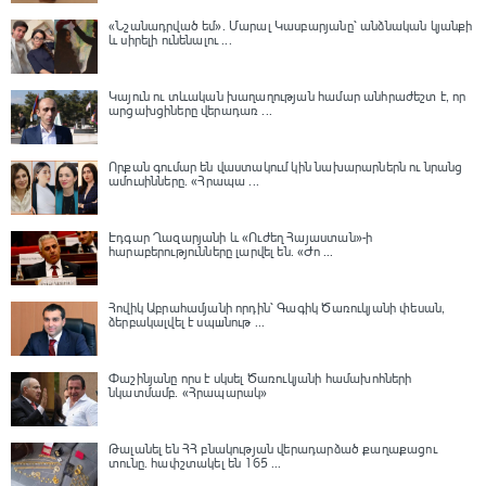
«Նշանադրված եմ». Մարալ Կասբարյանը՝ անձնական կյանքի
և սիրելի ունենալու ...
Կայուն ու տևական խաղաղության համար անհրաժեշտ է, որ
արցախցիները վերադառ ...
Որքան գումար են վաստակում կին նախարարներն ու նրանց
ամուսինները. «Հրապա ...
Էդգար Ղազարյանի և «Ուժեղ Հայաստան»-ի
հարաբերությունները լարվել են․ «Ժո ...
Հովիկ Աբրահամյանի որդին՝ Գագիկ Ծառուկյանի փեսան,
ձերբակալվել է սպшնութ ...
Փաշինյանը որս է սկսել Ծառուկյանի համախոհների
նկատմամբ․ «Հրապարակ»
Թալանել են ՀՀ բնակության վերադարձած քաղաքացու
տունը․ հափշտակել են 165 ...