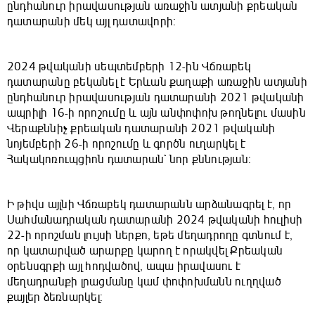
ընդհանուր իրավասության առաջին ատյանի քրեական
դատարանի մեկ այլ դատավորի:
2024 թվականի սեպտեմբերի 12-ին Վճռաբեկ
դատարանը բեկանել է Երևան քաղաքի առաջին ատյանի
ընդհանուր իրավասության դատարանի 2021 թվականի
ապրիլի 16-ի որոշումը և այն անփոփոխ թողնելու մասին
Վերաքննիչ քրեական դատարանի 2021 թվականի
նոյեմբերի 26-ի որոշումը և գործն ուղարկել է
Հակակոռուպցիոն դատարան` նոր քննության:
Ի թիվս այլնի Վճռաբեկ դատարանն արձանագրել է, որ
Սահմանադրական դատարանի 2024 թվականի հուլիսի
22-ի որոշման լույսի ներքո, եթե մեղադրողը գտնում է,
որ կատարված արարքը կարող է որակվել Քրեական
օրենսգրքի այլ հոդվածով, ապա իրավասու է
մեղադրանքի լրացմանը կամ փոփոխմանն ուղղված
քայլեր ձեռնարկել: