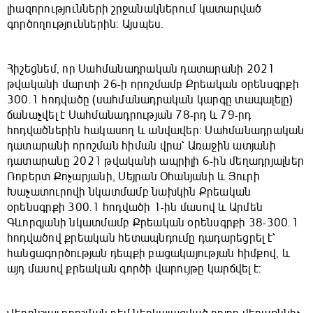
լիազորությունների շրջանակներում կատարված
գործողություններին: Այսպես.
Հիշեցնեմ, որ Սահմանադրական դատարանի 2021
թվականի մարտի 26-ի որոշմամբ Քրեական օրենսգրքի
300.1 հոդվածը (սահմանադրական կարգը տապալելը)
ճանաչվել է Սահմանադրության 78-րդ և 79-րդ
հոդվածներին հակասող և անվավեր: Սահմանադրական
դատարանի որոշման հիման վրա՝ Առաջին ատյանի
դատարանը 2021 թվականի ապրիլի 6-ին մեղադրյալներ
Ռոբերտ Քոչարյանի, Սեյրան Օհանյանի և Յուրի
Խաչատուրովի նկատմամբ նախկին Քրեական
օրենսգրքի 300.1 հոդվածի 1-ին մասով և Արմեն
Գևորգյանի նկատմամբ Քրեական օրենսգրքի 38-300.1
հոդվածով քրեական հետապնդումը դադարեցրել է՝
հանցագործության դեպքի բացակայության հիմքով, և
այդ մասով քրեական գործի վարույթը կարճվել է: