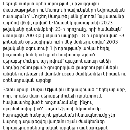
ներպետական օրենսդրության, միջազգային
փաստաթղթերի ու Մարդու իրավունքների եվրոպական
դատարանի՝ Մուշեղ Սաղաթելյանն ընդդեմ Հայաստանի
գործով վճռի, դրված է Վճռաբեկ դատարանի 2023
թվականի դեկտեմբերի 23-ի որոշումը, որի համաձայն՝
առնվազն 2003 թվականի ապրիլի 18-ին ընդունված ՀՀ
քրեական օրենսգիրքն ուժի մեջ մտնելու օրվա՝ 2003
թվականի օգոստոսի 1-ի դրությամբ առկա է եղել
խոշտանգման կամ դրան հավասարեցված
վերաբերմունքի, այդ թվում՝ պաշտոնատար անձի
կողմից բռնությամբ զուգորդված լիազորություններն
անցնելու դեպքում վաղեմության ժամկետներ կիրառելու
օրենսդրական արգելք:
Հետևաբար, Սաշա Աֆյանին մեղսագրված է եղել արարք,
որը, որպես վատ վերաբերմունքի դրսևորում,
հավասարեցված է խոշտանգմանը, ինչով
պայմանավորված՝ Սաշա Աֆյանի նկատմամբ
հարուցված հանրային քրեական հետապնդումը չէր
կարող դադարեցվել վաղեմության ժամկետներ
կիրառելու օրենսդրական արգելքի առկայության