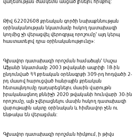
վաղեմության ժամկետն անցած լինելու հիմքով:
Թիվ 62202608 քրեական գործի նախաքննության
օրինականության նկատմամբ հսկող դատախազի
կողմից չի վերացվել վերոգրյալ որոշումը՝ այդ կերպ
հաստատելով դրա օրինականությունը»:
Գլխավոր դատախազի որոշման համաձայն՝ Սաշա
Աֆյանի նկատմամբ 2003 թվականի ապրիլի 18-ին
ընդունված ՀՀ քրեական օրենսգրքի 309-րդ հոդվածի 2-
րդ մասով հարուցված հանրային քրեական
հետապնդումը դադարեցնելու մասին վարույթն
իրականացնող քննիչի 2020 թվականի հունվարի 30-ին
որոշումը, այն չվերացնելու մասին հսկող դատախազի
վարութային ակտը օրինական և հիմնավոր չեն ու
ենթակա են վերացման:
Գլխավոր դատախազի որոշման հիմքում, ի թիվս