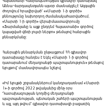
Հայաստանի Հանրապետության գլխավոր դատախազ
Աննա Վարդապետյանն այսօր մասնակցել է Ազգային
ժողովում հրավիրված՝ ««Մարտի 1-ի գործի»
քննությունը նախորդող ժամանակահատվածում,
«Մարտի 1-ի գործի» վերաիմաստավորումը
«Ֆարմանյանը և այլք ընդդեմ Հայաստանի» գործով
կայացված վճռի լույսի ներքո» թեմայով հանրային
քննարկմանը:
Հանրային քննարկման ընթացքում ՀՀ գլխավոր
դատախազը հանդես է եկել «Մարտի 1-ի գործով
դատարանում մեղադրանքի պաշտպանություն» թեմայով
ելույթով՝ մասնավորապես նշելով.
«Իմ ելույթի շրջանակներում կանդրադառնամ «Մարտի
1»-ի գործով 2022 թվականից մինչ օրս
Դատախազության կողմից մեղադրանքի
պաշտպանության, պետական շահերի պաշտպանության
և այլ, այդ թվում՝ գլխավոր դատախազի բացառիկ