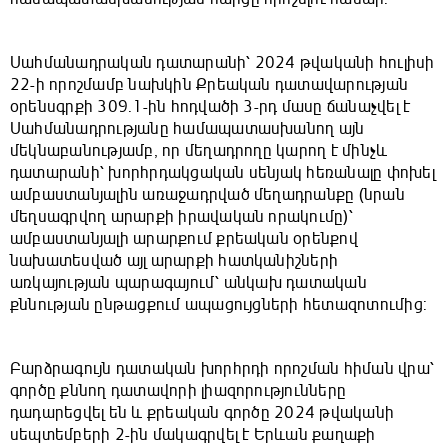
Սահմանադրական դատարանի՝ 2024 թվականի հուլիսի
22-ի որոշմամբ նախկին Քրեական դատավարության
օրենսգրքի 309.1-ին հոդվածի 3-րդ մասը ճանաչվել է
Սահմանադրությանը համապատասխանող այն
մեկնաբանությամբ, որ մեղադրողը կարող է մինչև
դատարանի՝ խորհրդակցական սենյակ հեռանալը փոխել
ամբաստանյալին առաջադրված մեղադրանքը (նրան
մեղսագրվող արարքի իրավական որակումը)՝
ամբաստանյալի արարքում քրեական օրենքով
նախատեսված այլ արարքի հատկանիշների
առկայության պարագայում՝ անկախ դատական
քննության ընթացքում ապացույցների հետազոտումից:
Բարձրագույն դատական խորհրդի որոշման հիման վրա՝
գործը քննող դատավորի լիազորությունները
դադարեցվել են և քրեական գործը 2024 թվականի
սեպտեմբերի 2-ին մակագրվել է Երևան քաղաքի