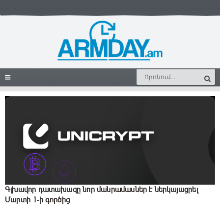
Գլխավոր դատախազը նոր մանրամասներ է ներկայացրել
Մարտի 1-ի գործից