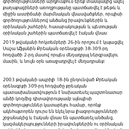
գործողությունների արդյունքում երեք տասնյակից ավել
քաղաքացիների առողջությանը պատճառվել է թեթև և
միջին աստիճանի մարմնական վնասվածքներ, որպիսի
գործողություններով անձանց իրավունքներին և
օրինական շահերին, հասարակության և պետության
օրինական շահերին պատճառվել է էական վնաս:
2019 թվականի հոկտեմբերի 26-ին որոշում է կայացվել
Սաշա Աֆյանին Քրեական օրենսգրքի 38-309-րդ
հոդվածի 2-րդ մասով որպես մեղադրյալ ներգրավելու
մասին, և նույն օրն առաջադրվել է մեղադրանք:
2003 թվականի ապրիլի 18-ին ընդունված Քրեական
օրենսգրքի 309-րդ հոդվածը քրեական
պատասխանատվություն է նախատեսել պաշտոնատար
անձի կողմից դիտավորությամբ այնպիսի
գործողություններ կատարելու համար, որոնք
ակնհայտորեն դուրս են եկել նրա լիազորությունների
շրջանակից և էական վնաս են պատճառել անձանց,
կազմակերպությունների իրավունքներին ու օրինական