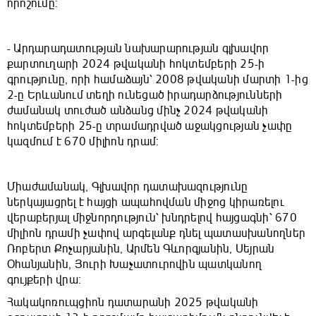
որոշումը:
- Արդարադատության նախարարության գլխավոր
քարտուղարի 2024 թվականի հոկտեմբերի 25-ի
գրությունը, որի համաձայն՝ 2008 թվականի մարտի 1-ից
2-ը Երևանում տեղի ունեցած իրադարձությունների
ժամանակ տուժած անձանց մինչ 2024 թվականի
հոկտեմբերի 25-ը տրամադրված աջակցության չափը
կազմում է 670 միլիոն դրամ:
Միաժամանակ, Գլխավոր դատախազությունը
ներկայացրել է հայցի ապահովման միջոց կիրառելու
վերաբերյալ միջնորդություն՝ խնդրելով հայցագնի՝ 670
միլիոն դրամի չափով արգելանք դնել պատասխանողներ
Ռոբերտ Քոչարյանին, Արմեն Գևորգյանին, Սեյրան
Օհանյանին, Յուրի Խաչատուրովին պատկանող
գույքերի վրա:
Հակակոռուպցիոն դատարանի 2025 թվականի