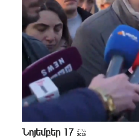
Նոյեմբեր 17
21:03
2025