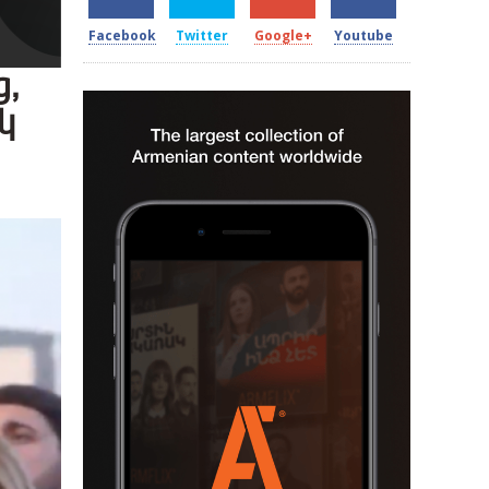
Facebook
Twitter
Google+
Youtube
,
կ