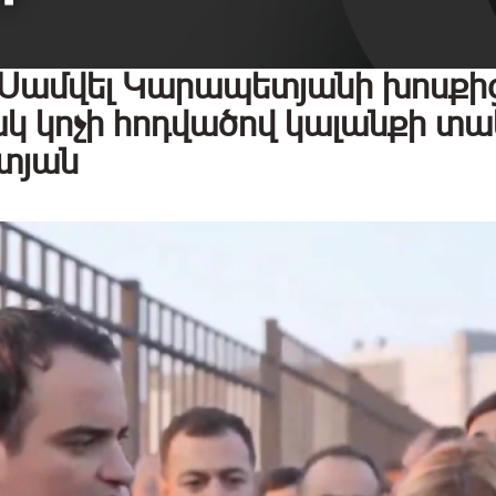
մ Սամվել Կարապետյանի խոսքից
ակ կոչի հոդվածով կալանքի տա
տյան