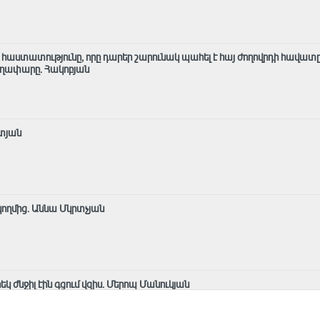
ն հաստատությունը, որը դարեր շարունակ պահել է հայ ժողովրդի հավատը
աղափարը. Հակոբյան
տյան
կողմից․ Աննա Մկրտչյան
րեկ ժնջիլ էին գցում վզիս. Մերոպ Մանուկյան