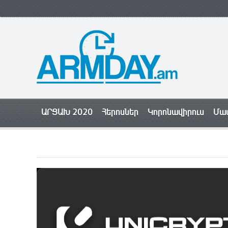
ԱՐՑԱԽ 2020
Հերոսներ
Կորոնավիրուս
Մամ