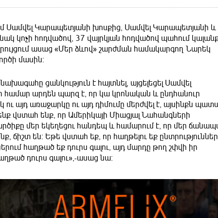
ում Սամվել Կարապետյանի խոսքից, Սամվել Կարապետյանի և
անակ կոչի հոդվածով, 37 վայրկյան հոդվածով պահում կալան
զրույցում ասաց «Մեր ձևով» շարժման համակարգող Նարեկ
ործի մասին։
խագահը ցանկություն է հայտնել, այցելեցել Սամվել
ի համար արդեն պարզ է, որ կա կրոնական և ընդհանուր
 ու այդ առաջարկը ու այդ դիմումը մերժվել է, այսինքն պա
 Մենք վստահ ենք, որ Ամերիկայի Միացյալ Նահանգների
րծիքը մեր եկեղեցու հանդեպ և համարում է, որ մեր ճանապ
, ճիշտ են։ Եթե վստահ եք, որ հաղթելու եք ընտրություններ
րում հաղթած եք դուրս գալու, այդ մարդը թող շփվի իր
աղթած դուրս գալու»,-ասաց նա։