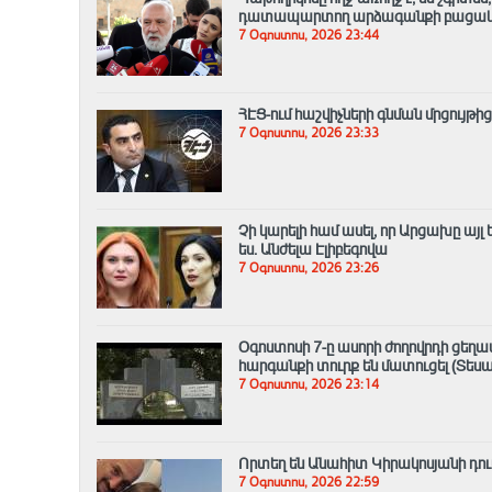
դատապարտող արձագանքի բացակա
7 Օգոստոս, 2026 23:44
ՀԷՑ-ում հաշվիչների գնման մրցույթի
7 Օգոստոս, 2026 23:33
Չի կարելի համ ասել, որ Արցախը այ
ես. Անժելա Էլիբեգովա
7 Օգոստոս, 2026 23:26
Օգոստոսի 7-ը ասորի ժողովրդի ցեղ
հարգանքի տուրք են մատուցել (Տեսա
7 Օգոստոս, 2026 23:14
Որտեղ են Անահիտ Կիրակոսյանի դուս
7 Օգոստոս, 2026 22:59