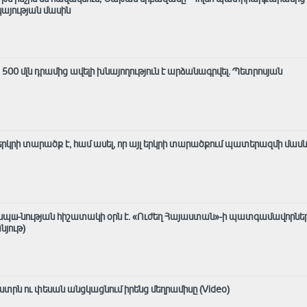
յության մասին
ց 500 մլն դրամից ավելի խնայողություն է արձանագրվել. Պետրոսյան
լ երկրի տարածք է, համ ասել, որ այլ երկրի տարածքում պատերազմի մաս
ասպш-նության հիշատակի օրն է․ «Ուժեղ Հայաստան»-ի պատգամավորնե
նյութ)
տրն ու փեսան անցկացնում իրենց մեղրամիսը (Video)