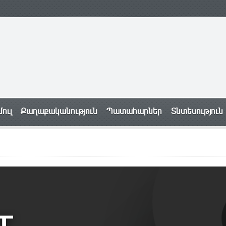
ուլ
Քաղաքականություն
Պատահարներ
Տնտեսություն