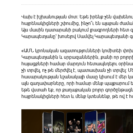
Վախ է իշխանության մոտ։ Եթե իրենք չեն վախեն
հայրենակիցների շփումից, ինչո՞ւ են այսքան ժամ
Այս մասին դատարանի բակում լրագրողների հետ 
Կարապետյանը՝ խոսելով Սամվել Կարապետյանի գ
«ԱՄՆ կրոնական ազատությունների կոմիտեի փոխնա
Կարապետյանին և սրբազաններին, քանի որ բոլոր
հայացքների համար մարդուն հետապնդելու օրինակ
չի տրվել, ոչ թե մերժվել է, պատասխան չի տրվել։
հասարակության նշանակալի մասը կիսում է մեր կա
այն գաղափարները, որի համար մենք պայքարում ենք
եթե վստահ եք, որ քաղաքական բոլոր գործընթացնե
հայրենակիցների հետ և մենք կտեսնենք, թե ով է հ