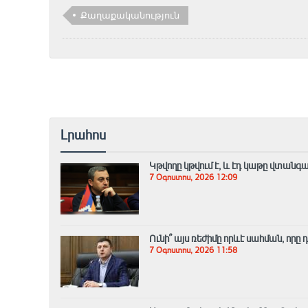
Քաղաքականություն
Լրահոս
Կթվողը կթվում է, և էդ կաթը վտանգ
7 Օգոստոս, 2026 12:09
Ունի՞ այս ռեժիմը որևէ սահման, որը
7 Օգոստոս, 2026 11:58