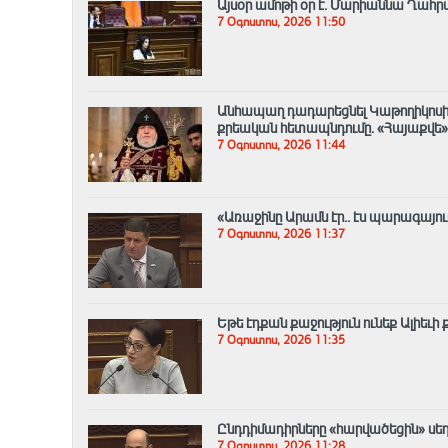
Այսօր ամոթի օր է. Մարիաննա Ղահ
7 Օգոստոս, 2026 11:50
Անհապաղ դադարեցնել Կաթողիկոսի
քրեական հետապնդումը. «Հայաքվե»
7 Օգոստոս, 2026 11:44
«Առաջինը Արամն էր.. էս պարագայո
7 Օգոստոս, 2026 11:37
Եթե էդքան քաջություն ունեք Ալիեւի
7 Օգոստոս, 2026 11:35
Ընդդիմադիրները «հարվածեցին» սեղա
7 Օգոստոս, 2026 11:28