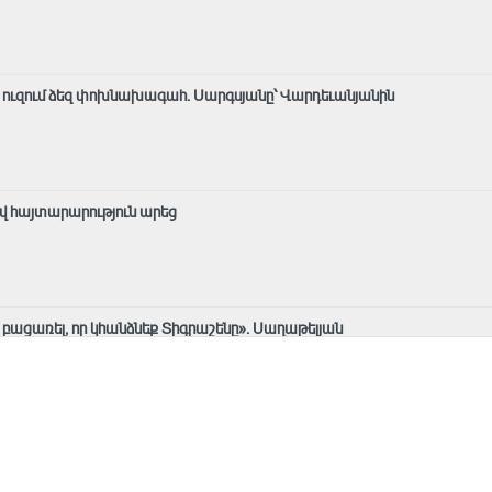
նք ուզում ձեզ փոխնախագահ. Սարգսյանը՝ Վարդեւանյանին
վ հայտարարություն արեց
ք բացառել, որ կհանձնեք Տիգրաշենը». Սաղաթելյան