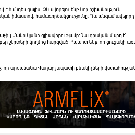
վ է հանդես գալիս։ Ձևավորելու ենք նոր իշխանություն
ան իմաստով, համագործակցությունը։ Դա անգամ ավելորդ է
չիկ Մանուկյանի գլխավորությամը։ Նա դրական մարդ է՝
բեր շերտերի կողմից հարգված։ Հպարտ ենք, որ ցուցակի առ
նչ, որ արժանանա Վաղարշապատի բնակիչների վստահության