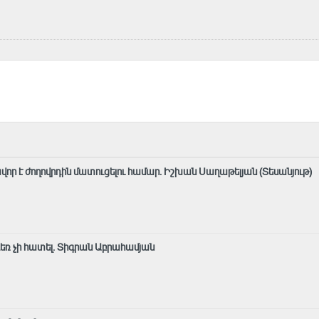
ավոր է ժողովրդին մատուցելու համար. Իշխան Սաղաթելյան (Տեսանյութ)
 դեռ չի հատել. Տիգրան Աբրահամյան