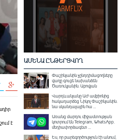
ԱՄԵՆԱ ԸՆԹԵՐՑՎՈՂ
Փաշինյանին չընդդիմացողները
վաղը գուցե նախանձեն
Ծառուկյանին. Աբովյան
Վարդևանյանը ԱԺ ամբիոնից
հակադարձեց Նիկոլ Փաշինյանին․
նա սկանդալային հա ...
ադիր
Առանց մարդու միջամտության
կոտրում են Telegram, WhatsApp․
ում է
մեդիափորձագետ ...
Ես, որ բարեգործություն էի անում,