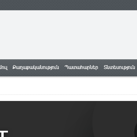
ուլ
Քաղաքականություն
Պատահարներ
Տնտեսություն