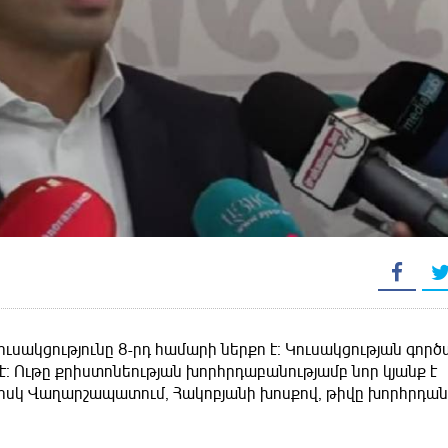
ւսակցությունը 8-րդ համարի ներքո է։ Կուսակցության գործ
է։ Ութը քրիստոնեության խորհրդաբանությամբ նոր կյանք է
, իսկ Վաղարշապատում, Հակոբյանի խոսքով, թիվը խորհրդանշ