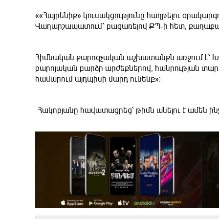
««Հայրենիք» կուսակցությունը հաղթելու օրակարգո
Վաղարշապատում՝ բացառելով ՔՊ-ի հետ, քաղաքակ
Հիմնական քարոզչական աշխատանքն առջում է՝ Խա
բարոյական բարձր արժեքներով, հանրության տար
համարում այդպիսի մարդ ունենք»։
Հակոբյանը հավատացրեց՝ թիմն անելու է ամեն ի