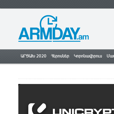
ԱՐՑԱԽ 2020
Հերոսներ
Կորոնավիրուս
Մամ