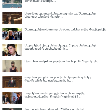
զոհեր կան (Տեսանյու ...
Սուս մնացեք, դուք մանդատագողեր եք․ Ծառուկյանը
Արարատ անունով ինչ ունի ...
Ծառուկյանի աշխատողը վերջնաժամկետ տվեց Փաշինյանին
Մարդիկ ինձ սխալ են հասկացել. Շիրազ Մանուկյանը՝
պատերազմին մասնակցած լի ...
Աջափնյակում թմրանյութ իրացնողների են ձերբակալել
Վարդևանյանը ԱԺ ամբիոնից հակադարձեց Նիկոլ
Փաշինյանին․ նա սկանդալային հա ...
Նարեկ Կարապետյանը չի կարող հրաժարվել
աշխատավարձից. Ռուբեն Ռուբինյան (Տ ...
Հայփոստի կառավարումը 2020թ.-ից անցել է