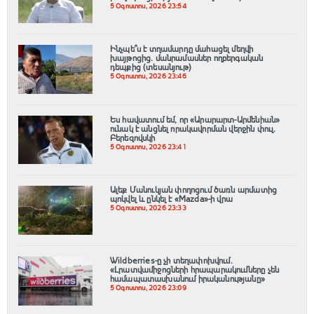
5 Օգոստոս, 2026 23:54
Ինչպե՞ս է տղամարդը մահացել մեղվի
խայթոցից. մանրամասներ ողբերգական
դեպքից (տեսանյութ)
5 Օգոստոս, 2026 23:46
Ես հավատում եմ, որ «Արարարտ-Արմենիան»
ունակ է անցնել որակավորման վերջին փուլ.
Բերեզովսկի
5 Օգոստոս, 2026 23:41
Ալեք Մանուկյան փողոցում ծառն արմատից
պոկվել և ընկել է «Mazda»-ի վրա
5 Օգոստոս, 2026 23:33
Wildberries-ը չի տեղափոխվում․
«Լրատվամիջոցների հրապարակումները չեն
համապատասխանում իրականությանը»
5 Օգոստոս, 2026 23:09