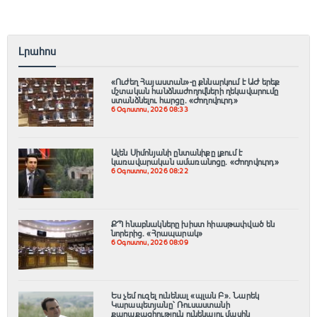
Լրահոս
«Ուժեղ Հայաստան»-ը քննարկում է ԱԺ երեք
մշտական հանձնաժողովների ղեկավարումը
ստանձնելու հարցը. «Ժողովուրդ»
6 Օգոստոս, 2026 08:33
Ալեն Սիմոնյանի ընտանիքը լքում է
կառավարական ամառանոցը. «Ժողովուրդ»
6 Օգոստոս, 2026 08:22
ՔՊ հնաբնակները խիստ հիասթափված են
նորերից. «Հրապարակ»
6 Օգոստոս, 2026 08:09
Ես չեմ ուզել ունենալ «պլան Բ»․ Նարեկ
Կարապետյանը՝ Ռուսաստանի
քաղաքացիություն ունենալու մասին