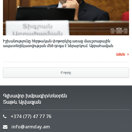
Իշխանությունը հերթական փոթորկից առաջ մասշտաբային
ապատեղեկատվության մեծ դnզա է ներարկում․ Աբրահամյան
Ավելին
Բոլորը
Գլխավոր խմբագիր/տնօրեն
Տաթև Այվազյան
+374 (77) 47 77 76
info@armday.am