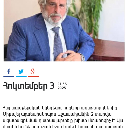
Հոկտեմբեր 3
21:56
2025
Հայ առաքելական եկեղեցու հոգևոր առաջնորդներից
Միքայել արքեպիսկոպոս Աջապահյանին 2 տարվա
ազատազրկման դատապարտելը խիստ մտահոգիչ է։ Այս
մասին իր ֆեյսբուքյան էջում գրել է հայտնի փաստաբան