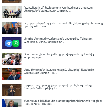
Ուկրաինայի ԱԳ նախարարը շնորհավորել է Արարատ
Միրզոյանին նախարարի պաշտոն ...
Ես, որ բարեգործություն էի անում, Փաշինյանը սեղանի տակը
վազվզում էր․ Կա ...
Առանց մարդու միջամտության կոտրում են Telegram,
WhatsApp․ մեդիափորձագետ ...
Դեռ փաստ չի, որ ես չեմ հաջորդ վարչապետը․ Սամվել
Կարապետյան
Լևոն Քոչարյանը ձայնագրություն միացրեց՝ ինչպես էր
Փաշինյանը մարտի 1-ին ...
Էդգար Ղազարյանը չկարողացավ զսպել հուզմունքը.
Հասկանո՞ւմ եք, թե ինչ եք ...
«Ստիպված կլինենք մեր քաղաքացիներին հորդորել չայցելել
Հայաստան»․ Ռուսակ ...