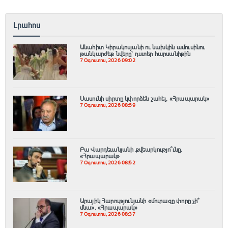
Լրահոս
Անահիտ Կիրակոսյանի ու նախկին ամուսինու
թանկարժեք նվերը՝ դստեր հարսանիքին
7 Օգոստոս, 2026 09:02
Սասունի սիրտը կփորձեն շահել․ «Հրապարակ»
7 Օգոստոս, 2026 08:59
Բա Վարդեւանյանի քվեարկությո՞ւնը․
«Հրապարակ»
7 Օգոստոս, 2026 08:52
Արայիկ Հարությունյանի «մուրազը փորը չի՞
մնա»․ «Հրապարակ»
7 Օգոստոս, 2026 08:37