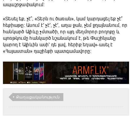
ապաշրջափակում:
«Տեսել եք, չէ՞, «Տերն ու ծառան», կամ կարդացել եք չէ՞
հեքիաթը: Ասում է՝ չէ՛, չէ՛, աղա ջան, չեմ ջղայնանում, որ
հանկարծ Ալիևը չմտածի, որ այդ մեղմորոր բողոքը և
պոռթկումը հանկարծ նշանակում է, թե Փաշինյանը
կարող է Ալիևին ասի՝ դե լավ, հերիք եղավ»-ասել է
«Հայաստան» դաշինքի պատգամավորը:
Քաղաքականություն