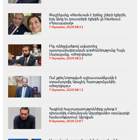
Փաշինյանը «հետեւում» է իրենց շների էջերին,
իսկ կնոջ եւ դուստրերի էջերին չի հետեւում․
«Հրապարակ»
7 Օգոստոս, 2026 08:32
Ինչ ունեցվածքով ավարտեց
պատգամավորական գործունեությունը Հայկ
Սարգսյանը. «Ժողովուրդ»
7 Օգոստոս, 2026 08:22
Ում շքեղ նորոգված աշխատասենյակն է
տրամադրվել Արայիկ Հարությունյանին.
«Ժողովուրդ»
7 Օգոստոս, 2026 08:12
Հաջիևի հայտարարությունները պետք է
դիտարկել «Արևմտյան Ադրբեջանի» օրակարգի
համատեքստում․ Աբովյան
6 Օգոստոս, 2026 23:57