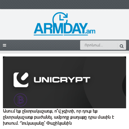
Ասում եք ընտրակաշառք, ո՞վ չգիտի, որ դուք եք
ընտրակաշառք բաժանել․ ամբողջ քաղաքը դրա մասին է
խոսում․ Ղուկասյանը՝ Փաշինյանին