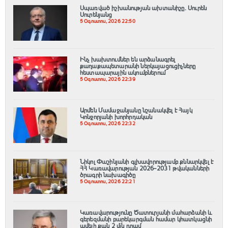
Սպառված իշխանության ախտանիշը. Սուրեն
Սուրենյանց
5 Օգոստոս, 2026 22:50
Ինչ խախտումներ են արձանագրել
քաղաքապետարանի ներկայացուցիչները
հեստապարային ակումբներում
5 Օգոստոս, 2026 22:39
Արմեն Մամաջանյանը նշանակվել է Հայկ
Կոնջորյանի խորհրդական
5 Օգոստոս, 2026 22:32
Նիկոլ Փաշինյանի գլխավորությամբ քննարկվել է
ՀՀ Կառավարության 2026–2031 թվականների
ծրագրի նախագիծը
5 Օգոստոս, 2026 22:21
Կառավարությունը Ծատուրյանի մահարձանի և
գերեզմանի բարեկարգման համար կհատկացնի
ավելի քան 2 մլն դրամ