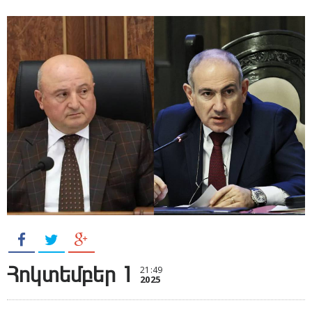
Հոկտեմբեր 1
21:49
2025