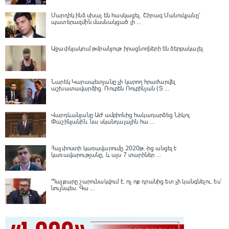
Մարդիկ ինձ սխալ են հասկացել. Շիրազ Մանուկյանը՝
պատերազմին մասնակցած լի ...
Աջափնյակում թմրանյութ իրացնողների են ձերբակալել
Նարեկ Կարապետյանը չի կարող հրաժարվել
աշխատավարձից. Ռուբեն Ռուբինյան (Տ ...
Վարդևանյանը ԱԺ ամբիոնից հակադարձեց Նիկոլ
Փաշինյանին․ նա սկանդալային հա ...
Հայփոստի կառավարումը 2020թ.-ից անցել է
կառավարությանը, և այս 7 տարիներ ...
Պայքարը շարունակվում է, ոչ ոք դրանից ետ չի կանգնելու, ես՝
նույնպես․ Գա ...