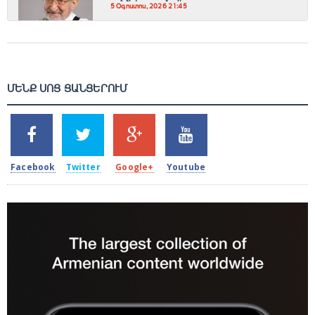
5 Օգոստոս, 2026 21:45
ՄԵՆՔ ՍՈՑ ՑԱՆՑԵՐՈՒՄ
SHARES
TWEETS
SHARES
SHARES
2k
1.5k
203
620
Facebook
Twitter
Google+
Youtube