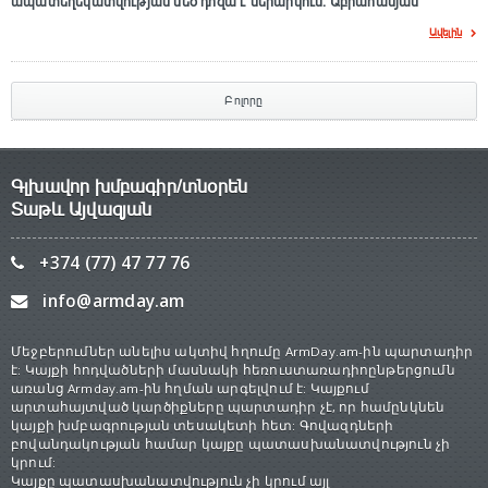
ապատեղեկատվության մեծ դnզա է ներարկում․ Աբրահամյան
Ավելին
Բոլորը
Գլխավոր խմբագիր/տնօրեն
Տաթև Այվազյան
+374 (77) 47 77 76
info@armday.am
Մեջբերումներ անելիս ակտիվ հղումը ArmDay.am-ին պարտադիր
է: Կայքի հոդվածների մասնակի հեռուստառադիոընթերցումն
առանց Armday.am-ին հղման արգելվում է: Կայքում
արտահայտված կարծիքները պարտադիր չէ, որ համընկնեն
կայքի խմբագրության տեսակետի հետ: Գովազդների
բովանդակության համար կայքը պատասխանատվություն չի
կրում:
Կայքը պատասխանատվություն չի կրում այլ