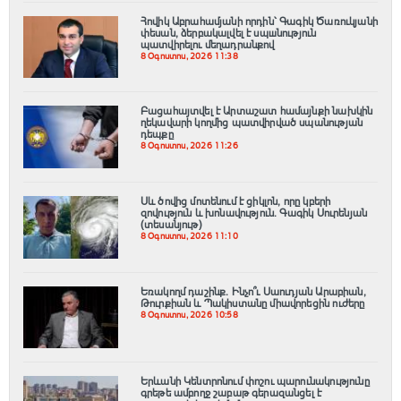
Հովիկ Աբրահամյանի որդին՝ Գագիկ Ծառուկյանի
փեսան, ձերբակալվել է սպшնություն
պատվիրելու մեղադրանքով
8 Օգոստոս, 2026 11:38
Բացահայտվել է Արտաշատ համայնքի նախկին
ղեկավարի կողմից պատվիրված սպանության
դեպքը
8 Օգոստոս, 2026 11:26
Սև ծովից մոտենում է ցիկլոն, որը կբերի
զովություն և խոնավություն․ Գագիկ Սուրենյան
(տեսանյութ)
8 Օգոստոս, 2026 11:10
Եռակողմ դաշինք․ Ինչո՞ւ Սաուդյան Արաբիան,
Թուրքիան և Պակիստանը միավորեցին ուժերը
8 Օգոստոս, 2026 10:58
Երևանի Կենտրոնում փոշու պարունակությունը
գրեթե ամբողջ շաբաթ գերազանցել է