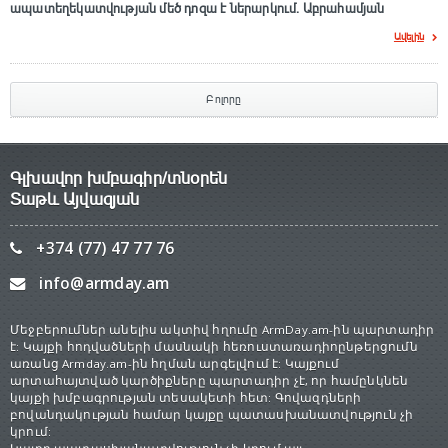
ապատեղեկատվության մեծ դnզա է ներարկում․ Աբրահամյան
Ավելին
Բոլորը
Գլխավոր խմբագիր/տնօրեն
Տաթև Այվազյան
+374 (77) 47 77 76
info@armday.am
Մեջբերումներ անելիս ակտիվ հղումը ArmDay.am-ին պարտադիր
է: Կայքի հոդվածների մասնակի հեռուստառադիոընթերցումն
առանց Armday.am-ին հղման արգելվում է: Կայքում
արտահայտված կարծիքները պարտադիր չէ, որ համընկնեն
կայքի խմբագրության տեսակետի հետ: Գովազդների
բովանդակության համար կայքը պատասխանատվություն չի
կրում: