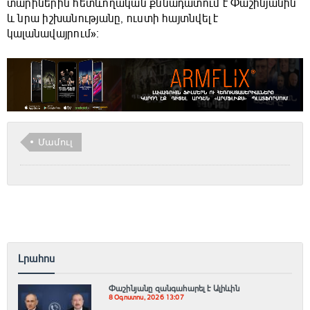
տարիներին հետևողական քննադատում է Փաշինյանին
և նրա իշխանությանը, ուստի հայտնվել է
կալանավայրում»։
Մամուլ
Լրահոս
Փաշինյանը զանգահարել է Ալիևին
8 Օգոստոս, 2026 13:07