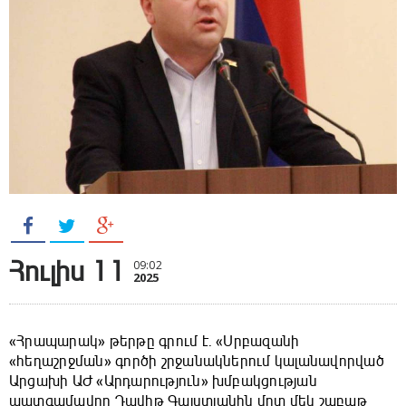
Հուլիս 11
09:02
2025
«Հրապարակ» թերթը գրում է. «Սրբազանի
«հեղաշրջման» գործի շրջանակներում կալանավորված
Արցախի ԱԺ «Արդարություն» խմբակցության
պատգամավոր Դավիթ Գալստյանին մոտ մեկ շաբաթ