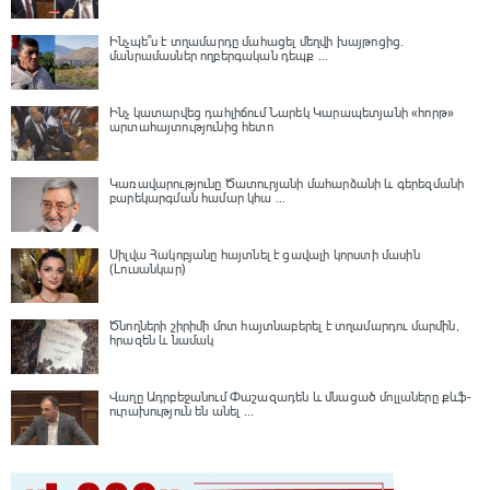
Ինչպե՞ս է տղամարդը մահացել մեղվի խայթոցից.
մանրամասներ ողբերգական դեպք ...
Ինչ կատարվեց դահլիճում Նարեկ Կարապետյանի «հորթ»
արտահայտությունից հետո
Կառավարությունը Ծատուրյանի մահարձանի և գերեզմանի
բարեկարգման համար կհա ...
Սիլվա Հակոբյանը հայտնել է ցավալի կորստի մասին
(Լուսանկար)
Ծնողների շիրիմի մոտ հայտնաբերել է տղամարդու մարմին,
հրազեն և նամակ
Վաղը Ադրբեջանում Փաշազադեն և մնացած մոլլաները քևֆ-
ուրախություն են անել ...