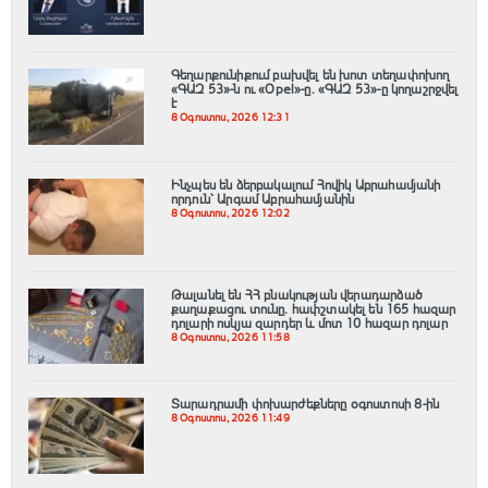
Գեղարքունիքում բախվել են խոտ տեղափոխող
«ԳԱԶ 53»-ն ու «Opel»-ը. «ԳԱԶ 53»-ը կողաշրջվել
է
8 Օգոստոս, 2026 12:31
Ինչպես են ձերբակալում Հովիկ Աբրահամյանի
որդուն՝ Արգամ Աբրահամյանին
8 Օգոստոս, 2026 12:02
Թալանել են ՀՀ բնակության վերադարձած
քաղաքացու տունը․ հափշտակել են 165 հազար
դոլարի ոսկյա զարդեր և մոտ 10 հազար դոլար
8 Օգոստոս, 2026 11:58
Տարադրամի փոխարժեքները օգոստոսի 8-ին
8 Օգոստոս, 2026 11:49