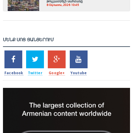
թույլատրելի սահմանը
8 Օգոստոս, 2026 10:45
ՄԵՆՔ ՍՈՑ ՑԱՆՑԵՐՈՒՄ
SHARES
TWEETS
SHARES
SHARES
2k
1.5k
203
620
Facebook
Twitter
Google+
Youtube