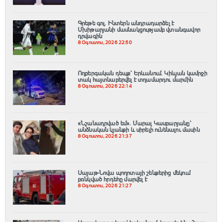
Գրեթե գոլ. Ինտերն անդրադարձել է
Մխիթարյանի մասնակցությամբ վտանգավոր
դրվագին
8 Օգոստոս, 2026 22:50
Ողբերգական դեպք՝ Երևանում․ Կիևյան կամրջի
տակ հայտնաբերվել է տղամարդու մարմին
8 Օգոստոս, 2026 22:14
«Նշանադրված եմ». Մարալ Կասբարյանը՝
անձնական կյանքի և սիրելի ունենալու մասին
8 Օգոստոս, 2026 21:37
Սայաթ-Նովա պողոտայի շենքերից մեկում
բռնկված հրդեհը մարվել է
8 Օգոստոս, 2026 21:27