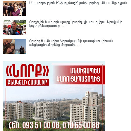
Սա ստորություն է Նիկոլ Փաշինյանի կողմից․ Աննա Մկրտչյան
Որոշել են հայի ողնաշարը կոտրել, չի ստացվելու․ Աբովյանի
կոշտ քննադատութ ...
Որտեղ են Անահիտ Կիրակոսյանի դուստրն ու փեսան
անցկացնում իրենց մեղրամիս ...