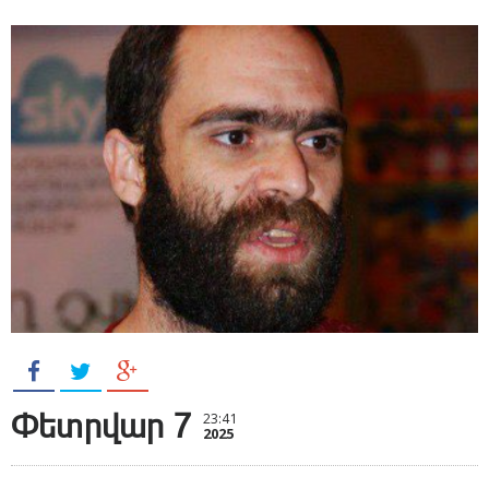
Փետրվար 7
23:41
2025