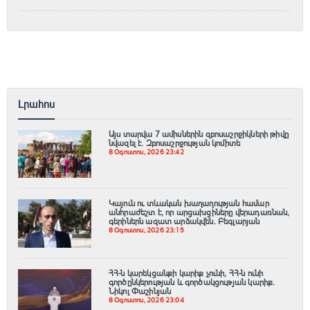
Լրահոս
Այս տարվա 7 ամիսներին զբոսաշրջիկների թիվը
նվազել է. Զբոսաշրջության կոմիտե
8 Օգոստոս, 2026 23:42
Կայուն ու տևական խաղաղության համար
անհրաժեշտ է, որ արցախցիները վերադառնան,
գերիներն ազատ արձակվեն․ Բեգլարյան
8 Օգոստոս, 2026 23:15
ՀՀ-ն կարեկցանքի կարիք չունի, ՀՀ-ն ունի
գործընկերության և գործակցության կարիք․
Նիկոլ Փաշինյան
8 Օգոստոս, 2026 23:04