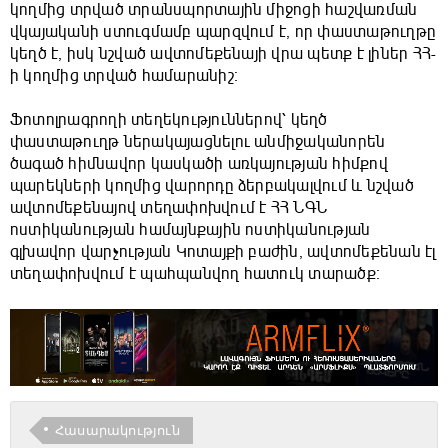
կողմից տրված տրանսպորտային միջոցի հաշվառման
վկայականի ստուգմամբ պարզվում է, որ փաստաթուղթը
կեղծ է, իսկ նշված ավտոմեքենայի վրա պետք է լիներ ՀՀ-
ի կողմից տրված համարանիշ։
Ֆոտոլրագրողի տեղեկություններով՝ կեղծ
փաստաթուղթ ներակայացնելու անմիջականորեն
ծագած հիմնավոր կասկածի առկայության հիմքով
պարեկների կողմից վարորդը ձերբակալվում և նշված
ավտոմեքենայով տեղափոխվում է ՀՀ ՆԳՆ
ոստիկանության համայնքային ոստիկանության
գլխավոր վարչության Կոտայքի բաժին, ավտոմեքենան էլ
տեղափոխվում է պահպանվող հատուկ տարածք։
Հասարակություն