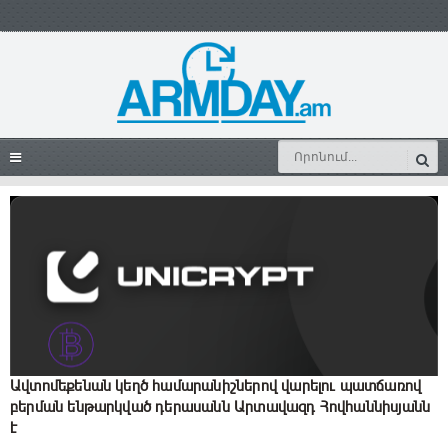
Ավտոմեքենան կեղծ համարանիշներով վարելու պատճառով
բերման ենթարկված դերասանն Արտավազդ Հովհաննիսյանն
է