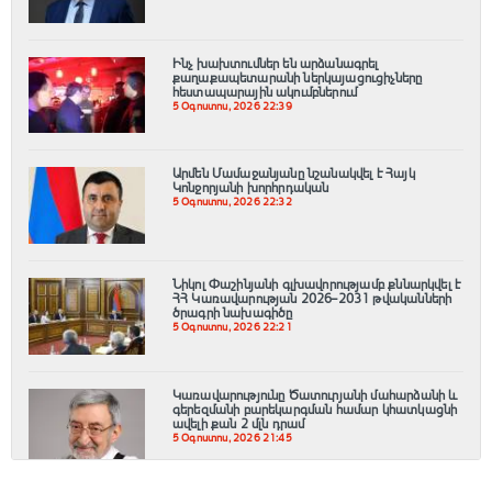
Ինչ խախտումներ են արձանագրել
քաղաքապետարանի ներկայացուցիչները
հեստապարային ակումբներում
5 Օգոստոս, 2026 22:39
Արմեն Մամաջանյանը նշանակվել է Հայկ
Կոնջորյանի խորհրդական
5 Օգոստոս, 2026 22:32
Նիկոլ Փաշինյանի գլխավորությամբ քննարկվել է
ՀՀ Կառավարության 2026–2031 թվականների
ծրագրի նախագիծը
5 Օգոստոս, 2026 22:21
Կառավարությունը Ծատուրյանի մահարձանի և
գերեզմանի բարեկարգման համար կհատկացնի
ավելի քան 2 մլն դրամ
5 Օգոստոս, 2026 21:45