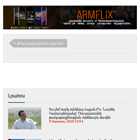
Քաղաքականություն
Լրահոս
Ես չեմ ուզել ունենալ «պլան Բ»․ Նարեկ
Կարապետյանը՝ Ռուսաստանի
քաղաքացիություն ունենալու մասին
5 Օգոստոս, 2026 23:54