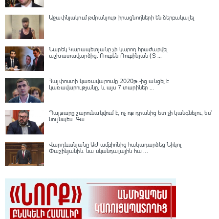
Աջափնյակում թմրանյութ իրացնողների են ձերբակալել
Նարեկ Կարապետյանը չի կարող հրաժարվել
աշխատավարձից. Ռուբեն Ռուբինյան (Տ ...
Հայփոստի կառավարումը 2020թ.-ից անցել է
կառավարությանը, և այս 7 տարիներ ...
Պայքարը շարունակվում է, ոչ ոք դրանից ետ չի կանգնելու, ես՝
նույնպես․ Գա ...
Վարդևանյանը ԱԺ ամբիոնից հակադարձեց Նիկոլ
Փաշինյանին․ նա սկանդալային հա ...