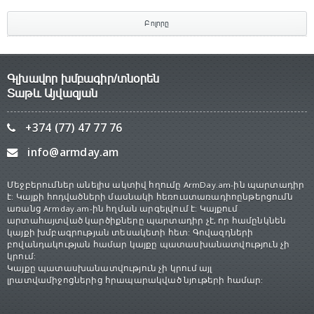
Բոլորը
Գլխավոր խմբագիր/տնօրեն
Տաթև Այվազյան
+374 (77) 47 77 76
info@armday.am
Մեջբերումներ անելիս ակտիվ հղումը ArmDay.am-ին պարտադիր
է: Կայքի հոդվածների մասնակի հեռուստառադիոընթերցումն
առանց Armday.am-ին հղման արգելվում է: Կայքում
արտահայտված կարծիքները պարտադիր չէ, որ համընկնեն
կայքի խմբագրության տեսակետի հետ: Գովազդների
բովանդակության համար կայքը պատասխանատվություն չի
կրում:
Կայքը պատասխանատվություն չի կրում այլ
լրատվամիջոցներից հրապարակված նյութերի համար: