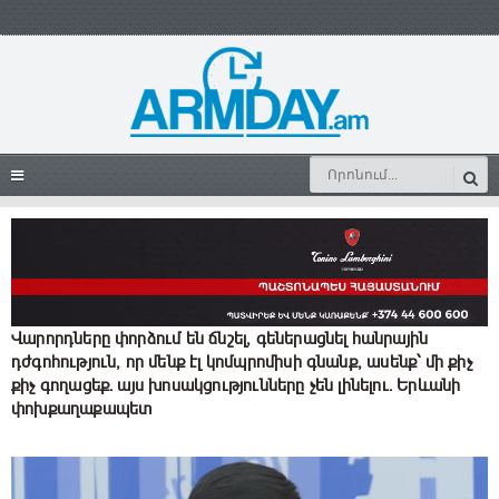
Վարորդները փորձում են ճնշել, գեներացնել հանրային
դժգոհություն, որ մենք էլ կոմպրոմիսի գնանք, ասենք՝ մի քիչ
քիչ գողացեք․ այս խոսակցությունները չեն լինելու. Երևանի
փոխքաղաքապետ