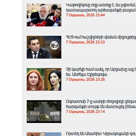
Կաթողիկոսը ողջ-առողջ է, ես չգիտե
դատապարտող արձագանքի բացակա
7 Օգոստոս, 2026 23:44
ՀԷՑ-ում հաշվիչների գնման մրցույթի
7 Օգոստոս, 2026 23:33
Չի կարելի համ ասել, որ Արցախը այ
ես. Անժելա Էլիբեգովա
7 Օգոստոս, 2026 23:26
Օգոստոսի 7-ը ասորի ժողովրդի ցեղ
հարգանքի տուրք են մատուցել (Տեսա
7 Օգոստոս, 2026 23:14
Որտեղ են Անահիտ Կիրակոսյանի դուս