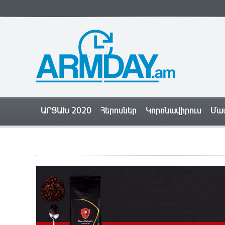
ԱՐՑԱԽ 2020
Հերոսներ
Կորոնավիրուս
Մամ