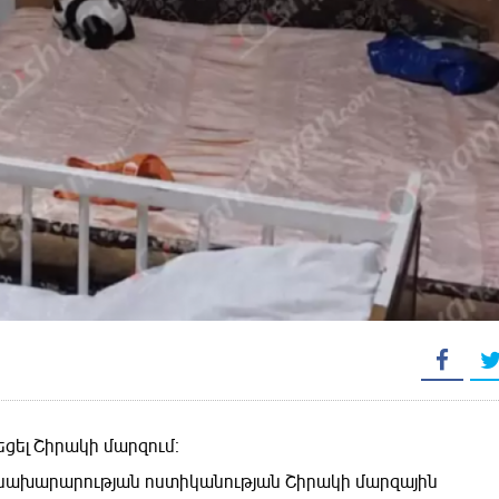
եցել Շիրակի մարզում։
ի նախարարության ոստիկանության Շիրակի մարզային