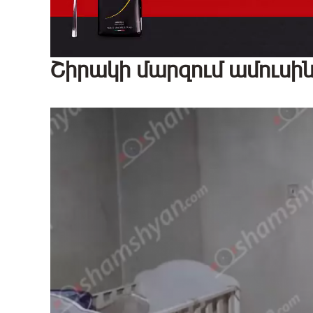
Շիրակի մարզում ամուսին