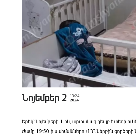
Նոյեմբեր 2
13:24
2024
Երեկ՝ նոյեմբերի 1-ին, արտակագ դեպք է տեղի ուն
Ժամը 19։50-ի սահմաններում ՀՀ ներքին գործեր