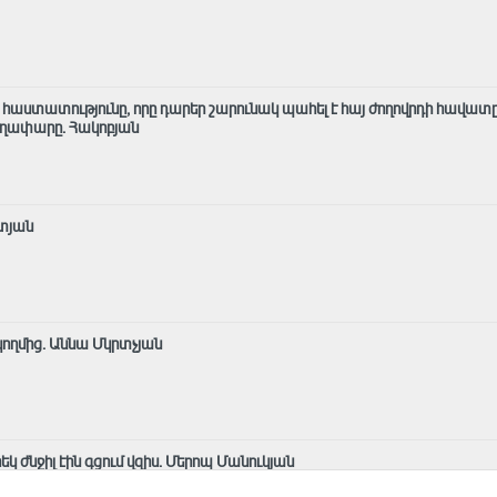
ն հաստատությունը, որը դարեր շարունակ պահել է հայ ժողովրդի հավատը
աղափարը. Հակոբյան
տյան
կողմից․ Աննա Մկրտչյան
րեկ ժնջիլ էին գցում վզիս. Մերոպ Մանուկյան