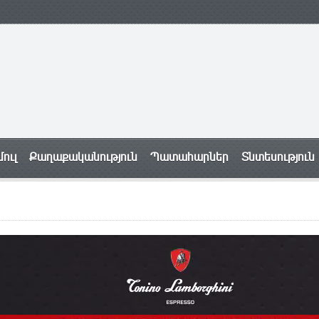
ուլ
Քաղաքականություն
Պատահարներ
Տնտեսություն