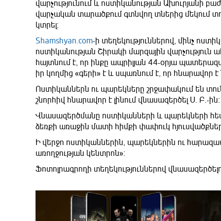
վարչությունում և ոստիկանության Ախուրյանի բաժ
վարչական տարածքում գտնվող տներից մեկում տղ
կտրել։
Shamshyan.com
-ի տեղեկություններով, մինչ ոստ
ոստիկանության Շիրակի մարզային վարչություն ահ
հայտնում է, որ ինքը ապրիլյան 44-օրյա պատերազ
իր կողմից «գերի» է և սպառնում է, որ հնարավոր է
Ոստիկաններն ու պարեկները շրջափակում են տու
շնորհիվ հնարավոր է լինում վնասազերծել Ս․ Բ․-ին։
Վնասազերծմանը ոստիկանների և պարեկների հետ 
ձեռքի առաջին մատի հիմքի փափուկ հյուսվածքնե
Ի վերջո ոստիկաններին, պարեկներին ու հարազատ
առողջության կենտրոն»։
Ֆոտոլրագրողի տեղեկություններով վնասազերծելո