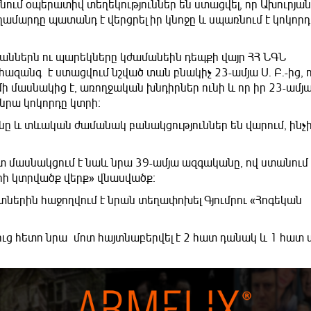
նում օպերատիվ տեղեկություններ են ստացվել, որ Ախուրյա
ամարդը պատանդ է վերցրել իր կնոջը և սպառնում է կոկորդ
իկաններն ու պարեկները կժամանեին դեպքի վայր ՀՀ ՆԳՆ
ազանգ է ստացվում նշված տան բնակիչ 23-ամյա Ս․ Բ․-ից, 
մի մասնակից է, առողջական խնդիրներ ունի և որ իր 23-ամյա
 նրա կոկորդը կտրի։
նը և տևական ժամանակ բանակցություններ են վարում, ինչ
մասնակցում է նաև նրա 39-ամյա ազգականը, ով ստանում 
րի կտրվածք վերք» վնասվածք։
ներին հաջողվում է նրան տեղափոխել Գյումրու «Հոգեկան
ւց հետո նրա մոտ հայտնաբերվել է 2 հատ դանակ և 1 հատ 