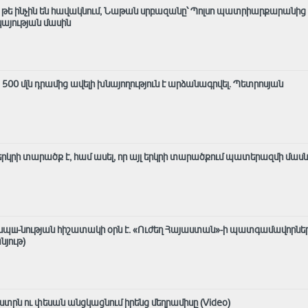
մ, թե ինչին են հավակնում, Նաթան սրբազանը՝ Պոլսո պատրիարքարանից
յության մասին
ց 500 մլն դրամից ավելի խնայողություն է արձանագրվել. Պետրոսյան
լ երկրի տարածք է, համ ասել, որ այլ երկրի տարածքում պատերազմի մաս
ասպш-նության հիշատակի օրն է․ «Ուժեղ Հայաստան»-ի պատգամավորնե
նյութ)
տրն ու փեսան անցկացնում իրենց մեղրամիսը (Video)