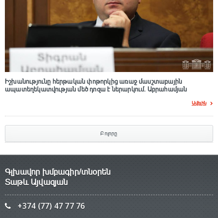
Իշխանությունը հերթական փոթորկից առաջ մասշտաբային
ապատեղեկատվության մեծ դnզա է ներարկում․ Աբրահամյան
Ավելին
Բոլորը
Գլխավոր խմբագիր/տնօրեն
Տաթև Այվազյան
+374 (77) 47 77 76