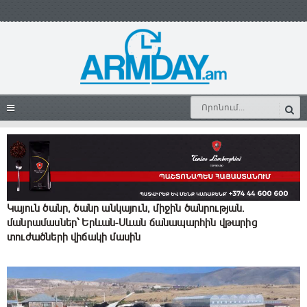
Կայուն ծանր, ծանր անկայուն, միջին ծանրության.
մանրամասներ՝ Երևան-Սևան ճանապարհին վթարից
տուժածների վիճակի մասին