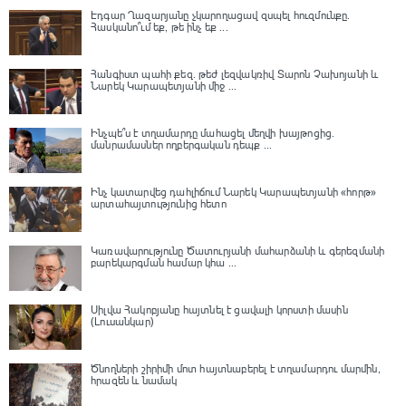
Էդգար Ղազարյանը չկարողացավ զսպել հուզմունքը.
Հասկանո՞ւմ եք, թե ինչ եք ...
Հանգիստ պահի քեզ. թեժ լեզվակռիվ Տարոն Չախոյանի և
Նարեկ Կարապետյանի միջ ...
Ինչպե՞ս է տղամարդը մահացել մեղվի խայթոցից.
մանրամասներ ողբերգական դեպք ...
Ինչ կատարվեց դահլիճում Նարեկ Կարապետյանի «հորթ»
արտահայտությունից հետո
Կառավարությունը Ծատուրյանի մահարձանի և գերեզմանի
բարեկարգման համար կհա ...
Սիլվա Հակոբյանը հայտնել է ցավալի կորստի մասին
(Լուսանկար)
Ծնողների շիրիմի մոտ հայտնաբերել է տղամարդու մարմին,
հրազեն և նամակ