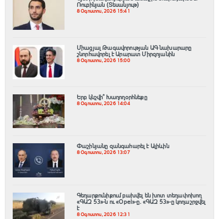
Ռուբինյան (Տեսանյութ)
8 Օգոստոս, 2026 15:41
Միացյալ Թագավորության ԱԳ նախարարը
շնորհավորել է Արարատ Միրզոյանին
8 Օգոստոս, 2026 15:00
Երբ կնշվի՞ Խաղողօրհնեքը
8 Օգոստոս, 2026 14:04
Փաշինյանը զանգահարել է Ալիևին
8 Օգոստոս, 2026 13:07
Գեղարքունիքում բախվել են խոտ տեղափոխող
«ԳԱԶ 53»-ն ու «Opel»-ը. «ԳԱԶ 53»-ը կողաշրջվել
է
8 Օգոստոս, 2026 12:31