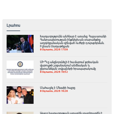
Լրահոս
Խաղաղությունն անհնար է առանց Հայաստանի
Հանրապետության ինքնիշխան տարածքից
ադրբեջանական զինված ուժերի դուրսբերման․
Իշխան Սաղաթելյան
8 Օգոստոս, 2026 17:09
ՄԻՊ-ը անընդունելի է համարում քրեական
վարույթի շրջանակում անձնական և
ընտանեկան տվյալների հրապարակումը
8 Օգոստոս, 2026 16:52
Մահացել է Մեսսիի հայրը
8 Օգոստոս, 2026 16:28
Այսօր խաղաղության առաջին տարեդարձն է.