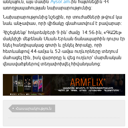
անկայուն, այս մասին
Aysor.am
-ին հայտնեցին ՀՀ
առողջապահության նախարարությունից:
Նախարարությունից նշեցին, որ տուժածների թվում կա
նաև անչափաս, որի վիճակը գնահատվում է բավարար:
Հիշեցնենք` հոկտեմբերի 9-ին` ժամը 14:56-ին, «ԳԱԶել»
մակնիշի մեքենան Սևան-Երևան ճանապարհին դուրս էր
եկել հանդիպակաց գոտի և ընկել ձորակը, որի
հետևանքով 44-ամյա և 52-ամյա ուղևորները տեղում
մահացել էին, իսկ վարորդը և վեց ուղևոր՝ մարմնական
վնասվածքներով տեղափոխվել հիվանդանոց:
Հասարակություն