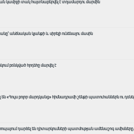
ան կամրջի տակ հայտնաբերվել է տղամարդու մարմին
ը՝ անձնական կյանքի և սիրելի ունենալու մասին
ում բռնկված հրդեհը մարվել է
են «Հույս բոլոր մարդկանց» հիմնադրամի շենքի պատուհաններն ու դռնե
Եվրոպայում դարձել են դիտարկումների պատմության ամենաշոգ ամիսները․