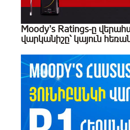
Moody’s Ratings-ը վերա
վարկանիշը՝ կայուն հեռա