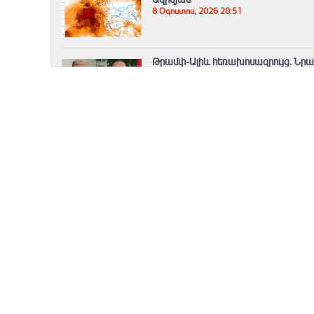
8 Օգոստոս, 2026 20:51
Թրամփ-Ալիև հեռախոսազրույց. Նրան
աշխատանքները շուտով կմեկնարկե
8 Օգոստոս, 2026 20:33