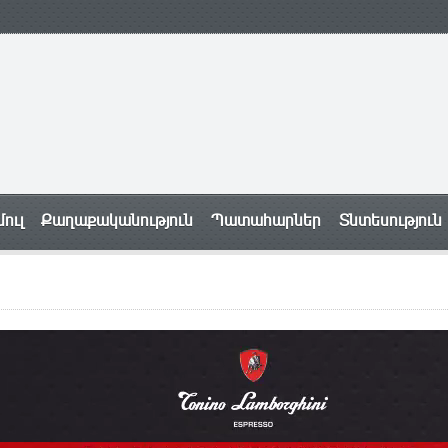
ուլ
Քաղաքականություն
Պատահարներ
Տնտեսություն