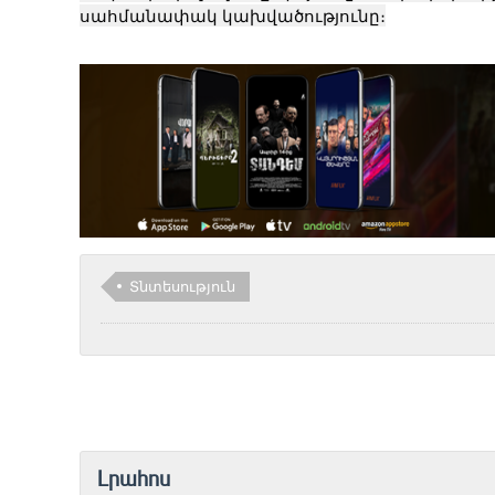
սահմանափակ կախվածությունը։
Տնտեսություն
Լրահոս