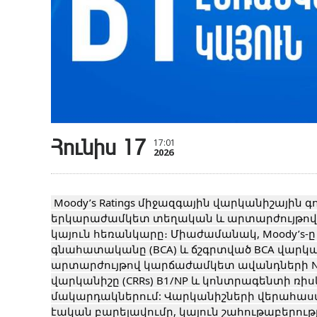
Հունիս 17
17:01
2026
 Moody’s Ratings միջազգային վարկանիշային գործակալությունը վերահաստատել է Յունիբանկի 
երկարաժամկետ տեղական և արտարժույթով 
կայուն հեռանկարը։ Միաժամանակ, Moody’s-
գնահատականը (BCA) և ճշգրտված BCA վարկա
արտարժույթով կարճաժամկետ ավանդների NP
վարկանիշը (CRRs) B1/NP և կոնտրագենտի ռիսկի
մակարդակներում: Վարկանիշների վերահաստ
էական բարելավումը, կայուն շահութաբերութ