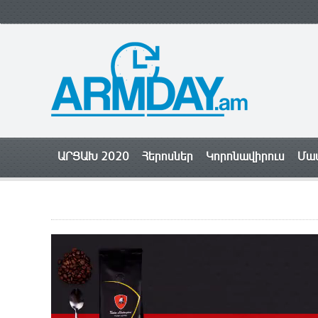
ԱՐՑԱԽ 2020
Հերոսներ
Կորոնավիրուս
Մամ