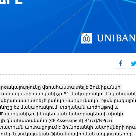
ավանդների վարկանիշը B1 մակարդակում՝ պահպանել
ը վերահաստատել է բանկի Վարկունակության բազային
նիշը b2 մակարդակում, տեղական արժույթով և 
 վարկանիշը, ինչպես նաև կոնտրագենտի ռիսկի 
 գնահատականը (CR Assessment) B1(cr)/NP(cr) 
ատումն արտացոլում է Յունիբանկի ակտիվների որա
յունը և շուկայական ֆինանսավորման աղբյուրներից 