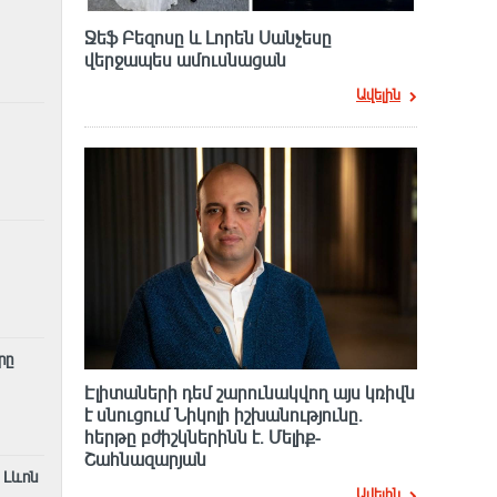
Ջեֆ Բեզոսը և Լորեն Սանչեսը
վերջապես ամուսնացան
Ավելին
րը
Էլիտաների դեմ շարունակվող այս կռիվն
է սնուցում Նիկոլի իշխանությունը.
հերթը բժիշկներինն է. Մելիք-
Շահնազարյան
 Լևոն
Ավելին