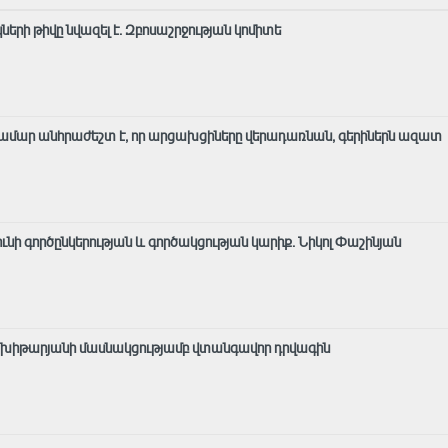
ների թիվը նվազել է. Զբոսաշրջության կոմիտե
ամար անհրաժեշտ է, որ արցախցիները վերադառնան, գերիներն ազատ
 ունի գործընկերության և գործակցության կարիք․ Նիկոլ Փաշինյան
է Մխիթարյանի մասնակցությամբ վտանգավոր դրվագին