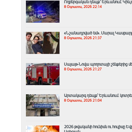
Ողբերգական դեպք՝ Երևանում․ Կիևյ
8 Օգոստոս, 2026 22:14
«Նշանադրված եմ». Մարալ Կասբարյան
8 Օգոստոս, 2026 21:37
Սայաթ-Նովա պողոտայի շենքերից մեկ
8 Օգոստոս, 2026 21:27
Արտակարգ դեպք՝ Երևանում․ կոտրել 
8 Օգոստոս, 2026 21:04
2026 թվականի հունիսն ու հուլիսը 
Ազիզյան