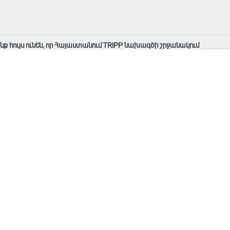
ք հույս ունեն, որ Հայաստանում TRIPP նախագծի շրջանակում
ն