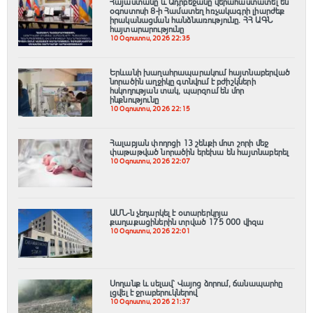
Հայաստանը և Ադրբեջանը վերահաստատել են
օգոստոսի 8-ի Համատեղ հռչակագրի լիարժեք
իրականացման հանձնառությունը․ ՀՀ ԱԳՆ
հայտարարությունը
10 Օգոստոս, 2026 22:35
Երևանի խաղահրապարակում հայտնաբերված
նորածին աղջիկը գտնվում է բժիշկների
հսկողության տակ, պարզում են մոր
ինքնությունը
10 Օգոստոս, 2026 22:15
Հալաբյան փողոցի 13 շենքի մոտ շորի մեջ
փաթաթված նորածին երեխա են հայտնաբերել
10 Օգոստոս, 2026 22:07
ԱՄՆ-ն չեղարկել է օտարերկրյա
քաղաքացիներին տրված 175 000 վիզա
10 Օգոստոս, 2026 22:01
Սողանք և սելավ՝ Վայոց ձորում, ճանապարհը
լցվել է ջրաբերուկներով
10 Օգոստոս, 2026 21:37