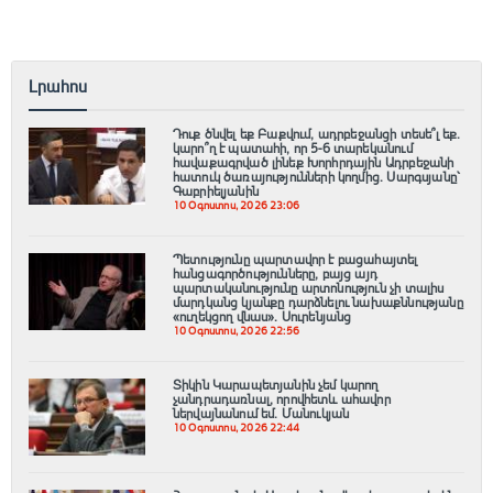
Լրահոս
Դուք ծնվել եք Բաքվում, ադրբեջանցի տեսե՞լ եք.
կարո՞ղ է պատահի, որ 5-6 տարեկանում
հավաքագրված լինեք Խորհրդային Ադրբեջանի
հատուկ ծառայությունների կողմից. Սարգսյանը՝
Գաբրիելյանին
10 Օգոստոս, 2026 23:06
Պետությունը պարտավոր է բացահայտել
հանցագnրծությունները, բայց այդ
պարտականությունը արտոնություն չի տալիս
մարդկանց կյանքը դարձնելու նախաքննությանը
«ուղեկցող վնաս». Սուրենյանց
10 Օգոստոս, 2026 22:56
Տիկին Կարապետյանին չեմ կարող
չանդրադառնալ, որովհետև ահավոր
ներվայնանում եմ. Մանուկյան
10 Օգոստոս, 2026 22:44