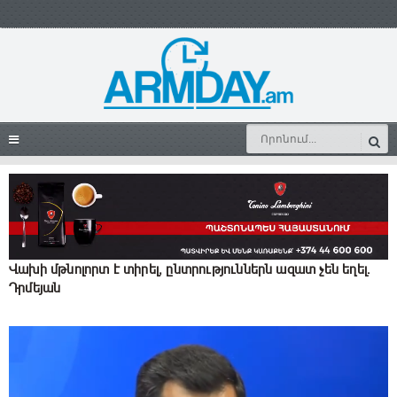
Վախի մթնոլորտ է տիրել, ընտրություններն ազատ չեն եղել.
Դրմեյան