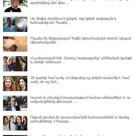
գործողները դեռ կհա ...
Սև ծովից մոտենում է ցիկլոն, որը կբերի զովություն և
խոնավություն․ Գագիկ ...
Ինչպես են ձերբակալում Հովիկ Աբրահամյանի որդուն՝ Արգամ
Աբրահամյանին
«Նշանադրված եմ». Մարալ Կասբարյանը՝ անձնական կյանքի
և սիրելի ունենալու ...
Չի կարելի համ ասել, որ Արցախը այլ երկրի տարածք է, համ
ասել, որ այլ երկ ...
Կայուն ու տևական խաղաղության համար անհրաժեշտ է, որ
արցախցիները վերադառ ...
Որքան գումար են վաստակում կին նախարարներն ու նրանց
ամուսինները. «Հրապա ...