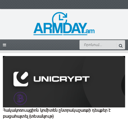
Հակակոռուպցիոն կոմիտեն ընտրակաշառքի դեպքեր է
բացահայտել (տեսանյութ)