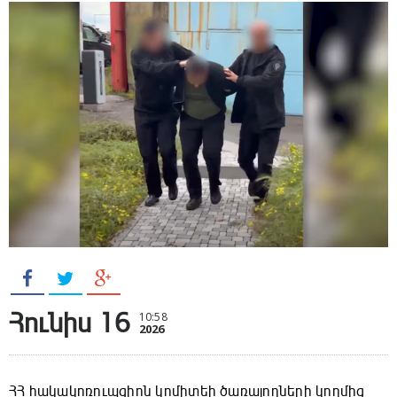
Հունիս 16
10:58
2026
ՀՀ հակակոռուպցիոն կոմիտեի ծառայողների կողմից