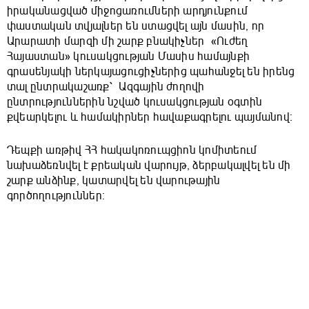
իրականացված միջոցառումների արդյունքում
փաստական տվյալներ են ստացվել այն մասին, որ
Արարատի մարզի մի շարք բնակիչներ «Ուժեղ
Հայաստան» կուսակցության Մասիս համայնքի
գրասենյակի ներկայացուցիչներից պահանջել են իրենց
տալ ընտրակաշառք՝ Ազգային ժողովի
ընտրություններին նշված կուսակցության օգտին
քվեարկելու և համակիրներ հավաքագրելու պայմանով։
Դեպքի առթիվ ՀՀ հակակոռուպցիոն կոմիտեում
նախաձեռնվել է քրեական վարույթ, ձերբակալվել են մի
շարք անձինք, կատարվել են վարութային
գործողություններ։