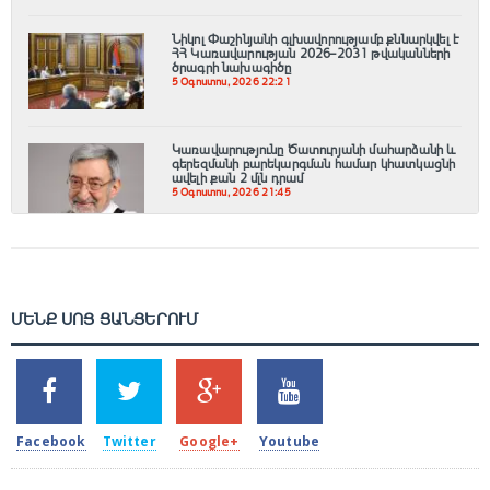
Նիկոլ Փաշինյանի գլխավորությամբ քննարկվել է
ՀՀ Կառավարության 2026–2031 թվականների
ծրագրի նախագիծը
5 Օգոստոս, 2026 22:21
Կառավարությունը Ծատուրյանի մահարձանի և
գերեզմանի բարեկարգման համար կհատկացնի
ավելի քան 2 մլն դրամ
5 Օգոստոս, 2026 21:45
ՄԵՆՔ ՍՈՑ ՑԱՆՑԵՐՈՒՄ
SHARES
TWEETS
SHARES
SHARES
2k
1.5k
203
620
Facebook
Twitter
Google+
Youtube