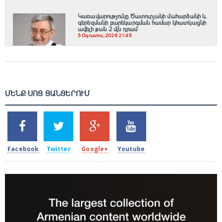
Կառավարությունը Ծատուրյանի մահարձանի և
գերեզմանի բարեկարգման համար կհատկացնի
ավելի քան 2 մլն դրամ
5 Օգոստոս, 2026 21:45
ՄԵՆՔ ՍՈՑ ՑԱՆՑԵՐՈՒՄ
SHARES
TWEETS
SHARES
SHARES
2k
1.5k
203
620
Facebook
Twitter
Google+
Youtube