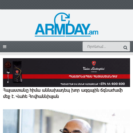
Հայաստանը հիմա աննախադեպ խոր ազգային ճգնաժամի
մեջ է․ Վահե Հովհաննիսյան