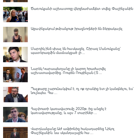
Ծառուկյանի աշխատողը վերջնաժամկետ տվեց Փաշինյանին
Աջափնյակում թմրանյութ իրացնողների են ձերբակալել
Մարդիկ ինձ սխալ են հասկացել. Շիրազ Մանուկյանը՝
պատերազմին մասնակցած լի ...
Նարեկ Կարապետյանը չի կարող հրաժարվել
աշխատավարձից. Ռուբեն Ռուբինյան (Տ ...
Պայքարը շարունակվում է, ոչ ոք դրանից ետ չի կանգնելու, ես՝
նույնպես․ Գա ...
Հայփոստի կառավարումը 2020թ.-ից անցել է
կառավարությանը, և այս 7 տարիներ ...
Վարդևանյանը ԱԺ ամբիոնից հակադարձեց Նիկոլ
Փաշինյանին․ նա սկանդալային հա ...