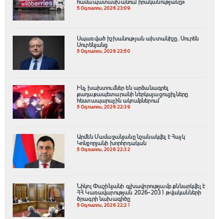
համապատասխանում իրականությանը»
5 Օգոստոս, 2026 23:09
Սպառված իշխանության ախտանիշը. Սուրեն
Սուրենյանց
5 Օգոստոս, 2026 22:50
Ինչ խախտումներ են արձանագրել
քաղաքապետարանի ներկայացուցիչները
հեստապարային ակումբներում
5 Օգոստոս, 2026 22:39
Արմեն Մամաջանյանը նշանակվել է Հայկ
Կոնջորյանի խորհրդական
5 Օգոստոս, 2026 22:32
Նիկոլ Փաշինյանի գլխավորությամբ քննարկվել է
ՀՀ Կառավարության 2026–2031 թվականների
ծրագրի նախագիծը
5 Օգոստոս, 2026 22:21