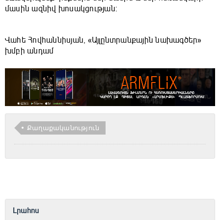
մասին ազնիվ խոսակցության։
Վահե Հովհաննիսյան, «Այլընտրանքային նախագծեր»
խմբի անդամ
Քաղաքականություն
Լրահոս