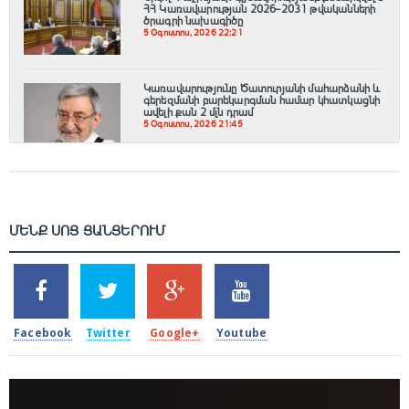
ՀՀ Կառավարության 2026–2031 թվականների
ծրագրի նախագիծը
5 Օգոստոս, 2026 22:21
Կառավարությունը Ծատուրյանի մահարձանի և
գերեզմանի բարեկարգման համար կհատկացնի
ավելի քան 2 մլն դրամ
5 Օգոստոս, 2026 21:45
ՄԵՆՔ ՍՈՑ ՑԱՆՑԵՐՈՒՄ
SHARES
TWEETS
SHARES
SHARES
2k
1.5k
203
620
Facebook
Twitter
Google+
Youtube