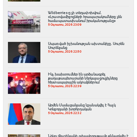
Wildberries-ը չի տեղափոխվում․
«Լրատվամիջոցների հրապարակումները չեն
համապատասխանում իրականությանը»
5 Օգոստոս, 2026 23:09
Սպառված իշխանության ախտանիշը. Սուրեն
Սուրենյանց
5 Օգոստոս, 2026 22:50
Ինչ խախտումներ են արձանագրել
քաղաքապետարանի ներկայացուցիչները
հեստապարային ակումբներում
5 Օգոստոս, 2026 22:39
Արմեն Մամաջանյանը նշանակվել է Հայկ
Կոնջորյանի խորհրդական
5 Օգոստոս, 2026 22:32
Նիկոլ Փաշինյանի գլխավորությամբ քննարկվել է