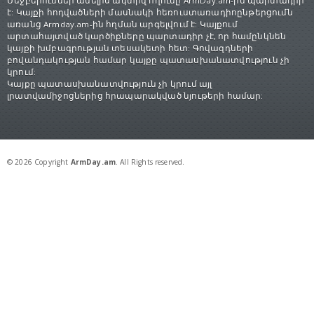
Մեջբերումներ անելիս ակտիվ հղումը ArmDay.am-ին պարտադիր
է: Կայքի հոդվածների մասնակի հեռուստառադիոընթերցումն
առանց Armday.am-ին հղման արգելվում է: Կայքում
արտահայտված կարծիքները պարտադիր չէ, որ համընկնեն
կայքի խմբագրության տեսակետի հետ: Գովազդների
բովանդակության համար կայքը պատասխանատվություն չի
կրում:
Կայքը պատասխանատվություն չի կրում այլ
լրատվամիջոցներից հրապարակված նյութերի համար:
© 2026 Copyright
ArmDay.am
. All Rights reserved.