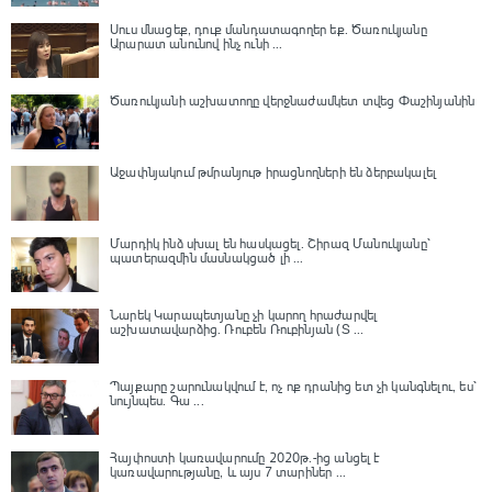
Սուս մնացեք, դուք մանդատագողեր եք․ Ծառուկյանը
Արարատ անունով ինչ ունի ...
Ծառուկյանի աշխատողը վերջնաժամկետ տվեց Փաշինյանին
Աջափնյակում թմրանյութ իրացնողների են ձերբակալել
Մարդիկ ինձ սխալ են հասկացել. Շիրազ Մանուկյանը՝
պատերազմին մասնակցած լի ...
Նարեկ Կարապետյանը չի կարող հրաժարվել
աշխատավարձից. Ռուբեն Ռուբինյան (Տ ...
Պայքարը շարունակվում է, ոչ ոք դրանից ետ չի կանգնելու, ես՝
նույնպես․ Գա ...
Հայփոստի կառավարումը 2020թ.-ից անցել է
կառավարությանը, և այս 7 տարիներ ...